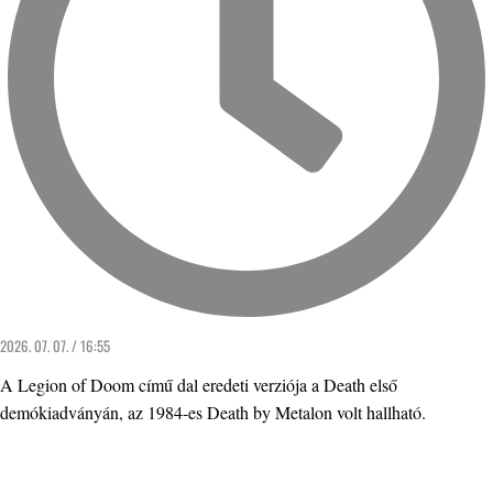
2026. 07. 07. / 16:55
A Legion of Doom című dal eredeti verziója a Death első
demókiadványán, az 1984-es Death by Metalon volt hallható.