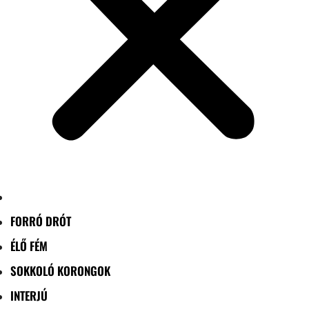
FORRÓ DRÓT
ÉLŐ FÉM
SOKKOLÓ KORONGOK
INTERJÚ