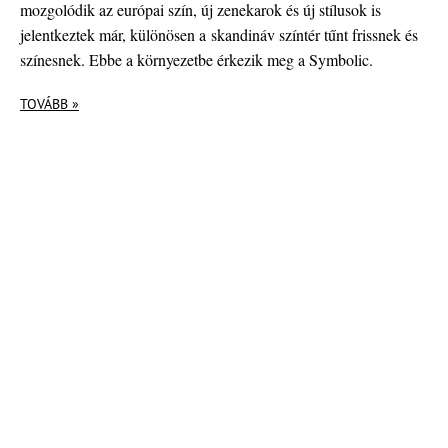
mozgolódik az európai szín, új zenekarok és új stílusok is
jelentkeztek már, különösen a skandináv színtér tűnt frissnek és
színesnek. Ebbe a környezetbe érkezik meg a Symbolic.
TOVÁBB »