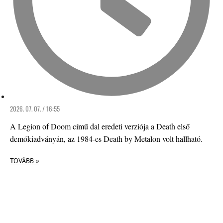
2026. 07. 07. / 16:55
A Legion of Doom című dal eredeti verziója a Death első
demókiadványán, az 1984-es Death by Metalon volt hallható.
TOVÁBB »