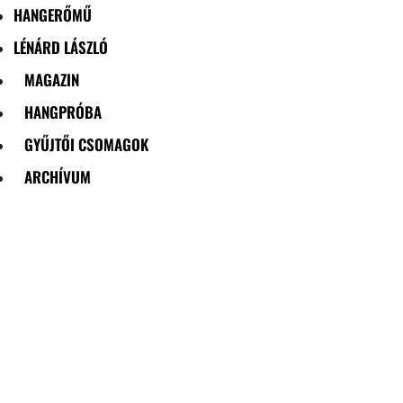
HANGERŐMŰ
LÉNÁRD LÁSZLÓ
MAGAZIN
HANGPRÓBA
GYŰJTŐI CSOMAGOK
ARCHÍVUM