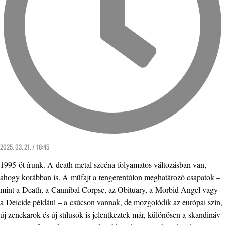
2025. 03. 21. / 18:45
1995-öt írunk. A death metal szcéna folyamatos változásban van,
ahogy korábban is. A műfajt a tengerentúlon meghatározó csapatok –
mint a Death, a Cannibal Corpse, az Obituary, a Morbid Angel vagy
a Deicide például – a csúcson vannak, de mozgolódik az európai szín,
új zenekarok és új stílusok is jelentkeztek már, különösen a skandináv