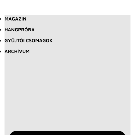
MAGAZIN
HANGPRÓBA
GYŰJTŐI CSOMAGOK
ARCHÍVUM