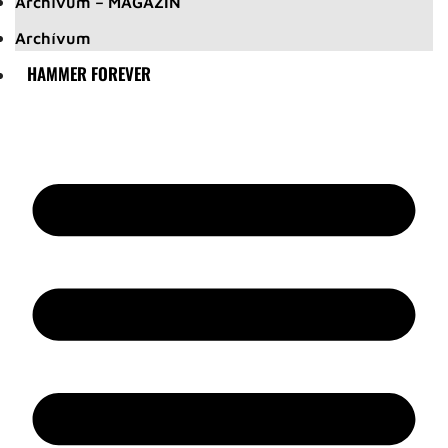
Archívum – MAGAZIN
Archívum
HAMMER FOREVER