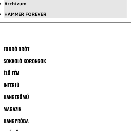
Archívum
HAMMER FOREVER
FORRÓ DRÓT
SOKKOLÓ KORONGOK
ÉLŐ FÉM
INTERJÚ
HANGERŐMŰ
MAGAZIN
HANGPRÓBA