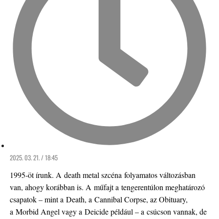
2025. 03. 21. / 18:45
1995-öt írunk. A death metal szcéna folyamatos változásban
van, ahogy korábban is. A műfajt a tengerentúlon meghatározó
csapatok – mint a Death, a Cannibal Corpse, az Obituary,
a Morbid Angel vagy a Deicide például – a csúcson vannak, de