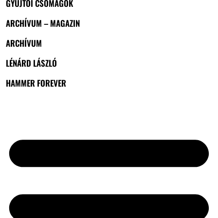
GYŰJTŐI CSOMAGOK
ARCHÍVUM – MAGAZIN
ARCHÍVUM
LÉNÁRD LÁSZLÓ
HAMMER FOREVER