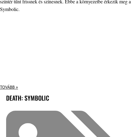
színtér tűnt frissnek és színesnek. Ebbe a környezetbe érkezik meg a
Symbolic.
TOVÁBB »
DEATH: SYMBOLIC