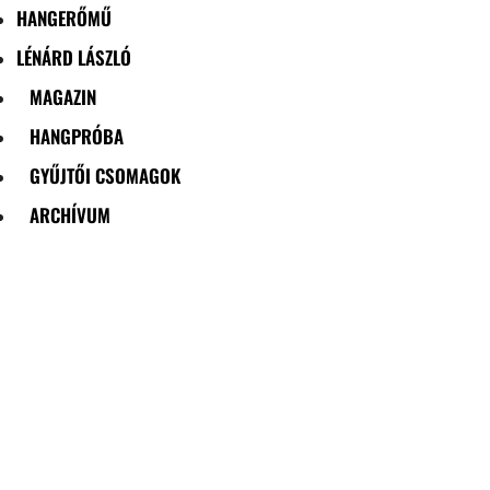
HANGERŐMŰ
LÉNÁRD LÁSZLÓ
MAGAZIN
HANGPRÓBA
GYŰJTŐI CSOMAGOK
ARCHÍVUM