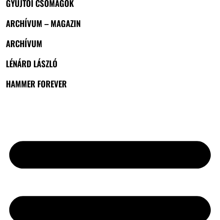
GYŰJTŐI CSOMAGOK
ARCHÍVUM – MAGAZIN
ARCHÍVUM
LÉNÁRD LÁSZLÓ
HAMMER FOREVER