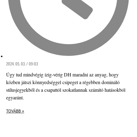
2024. 05. 03. / 09:03
Úgy tud mindvégig ízig-vérig DH maradni az anyag, hogy
közben játszi könnyedséggel csipeget a régebben domináló
stílusjegyekből és a csapattól szokatlannak számító hatásokból
egyaránt.
TOVÁBB »