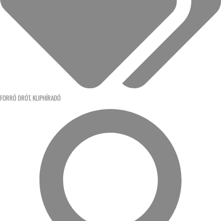
FORRÓ DRÓT
,
KLIPHÍRADÓ