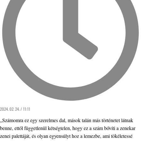
2024. 02. 24. / 11:11
„Számomra ez egy szerelmes dal, mások talán más történetet látnak
benne, ettől függetlenül kétségtelen, hogy ez a szám bővíti a zenekar
zenei palettáját, és olyan egyensúlyt hoz a lemezbe, ami tökéletessé