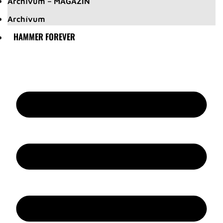
Archívum – MAGAZIN
Archívum
HAMMER FOREVER