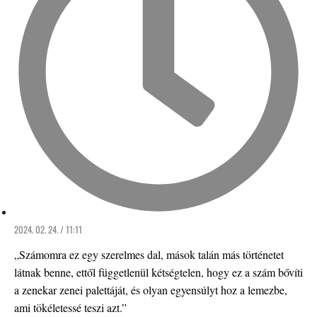
2024. 02. 24. / 11:11
„Számomra ez egy szerelmes dal, mások talán más történetet
látnak benne, ettől függetlenül kétségtelen, hogy ez a szám bővíti
a zenekar zenei palettáját, és olyan egyensúlyt hoz a lemezbe,
ami tökéletessé teszi azt.”