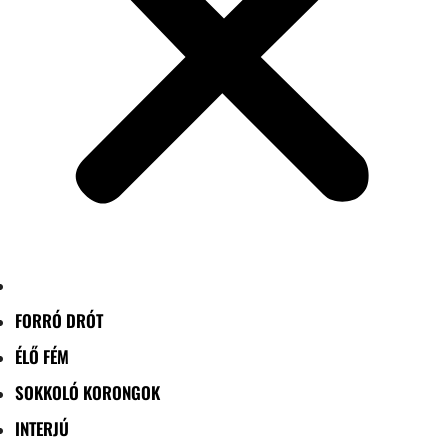
FORRÓ DRÓT
ÉLŐ FÉM
SOKKOLÓ KORONGOK
INTERJÚ