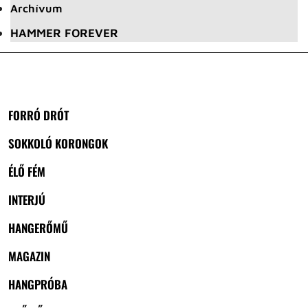
Archívum
HAMMER FOREVER
FORRÓ DRÓT
SOKKOLÓ KORONGOK
ÉLŐ FÉM
INTERJÚ
HANGERŐMŰ
MAGAZIN
HANGPRÓBA