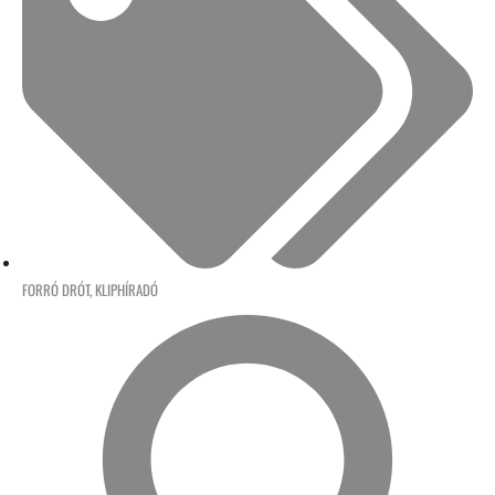
FORRÓ DRÓT
,
KLIPHÍRADÓ