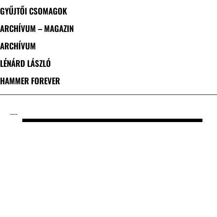
GYŰJTŐI CSOMAGOK
ARCHÍVUM – MAGAZIN
ARCHÍVUM
LÉNÁRD LÁSZLÓ
HAMMER FOREVER
CÍMKE: DARKEST HOUR