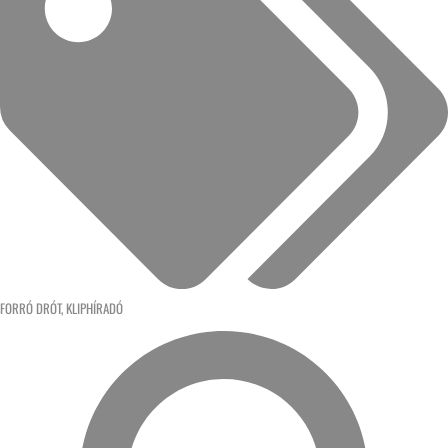
FORRÓ DRÓT
,
KLIPHÍRADÓ