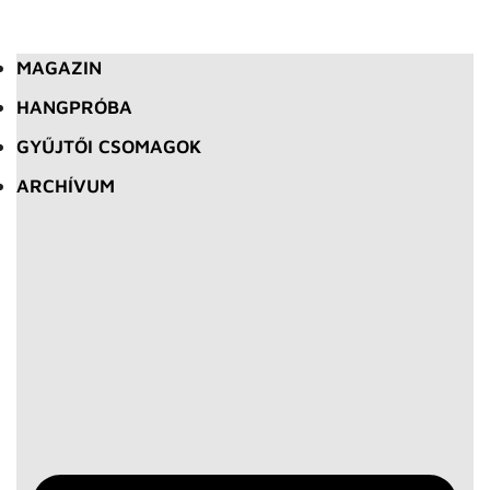
MAGAZIN
HANGPRÓBA
GYŰJTŐI CSOMAGOK
ARCHÍVUM