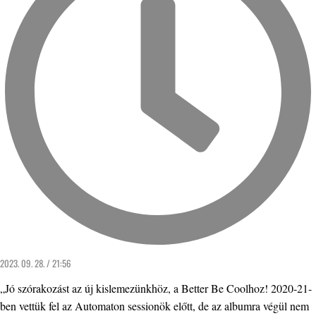
2023. 09. 28. / 21:56
„Jó szórakozást az új kislemezünkhöz, a Better Be Coolhoz! 2020-21-
ben vettük fel az Automaton sessionök előtt, de az albumra végül nem