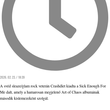
2026. 02. 23. / 18:39
A svéd sleaze/glam rock veterán Crashdïet kiadta a Sick Enough For
Me dalt, amely a hamarosan megjelenő Art of Chaos albumának
második kislemezeként szolgál.