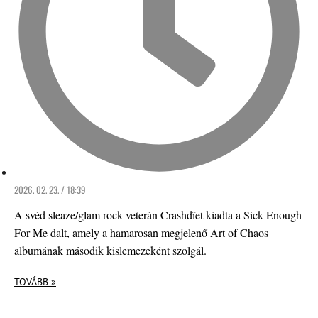
2026. 02. 23. / 18:39
A svéd sleaze/glam rock veterán Crashdïet kiadta a Sick Enough
For Me dalt, amely a hamarosan megjelenő Art of Chaos
albumának második kislemezeként szolgál.
TOVÁBB »