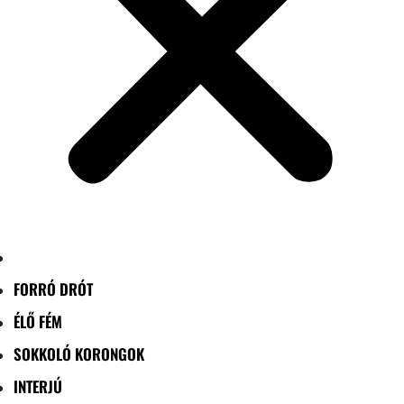
FORRÓ DRÓT
ÉLŐ FÉM
SOKKOLÓ KORONGOK
INTERJÚ