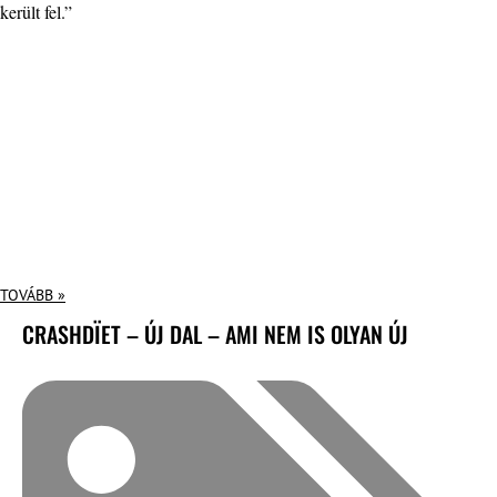
került fel.”
TOVÁBB »
CRASHDÏET – ÚJ DAL – AMI NEM IS OLYAN ÚJ