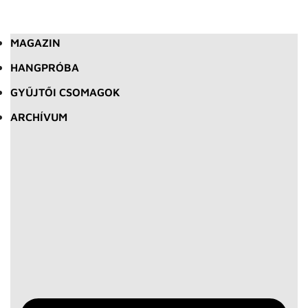
MAGAZIN
HANGPRÓBA
GYŰJTŐI CSOMAGOK
ARCHÍVUM