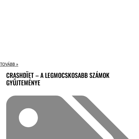
TOVÁBB »
CRASHDÏET – A LEGMOCSKOSABB SZÁMOK
GYŰJTEMÉNYE