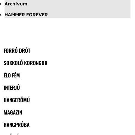
Archívum
HAMMER FOREVER
FORRÓ DRÓT
SOKKOLÓ KORONGOK
ÉLŐ FÉM
INTERJÚ
HANGERŐMŰ
MAGAZIN
HANGPRÓBA