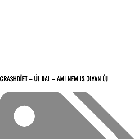
CRASHDÏET – ÚJ DAL – AMI NEM IS OLYAN ÚJ