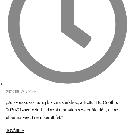
2023. 09. 28. / 21:56
„Jó szórakozást az új kislemezünkhöz, a Better Be Coolhoz!
2020-21-ben vettük fel az Automaton sessionök előtt, de az
albumra végül nem került fel.”
TOVÁBB »