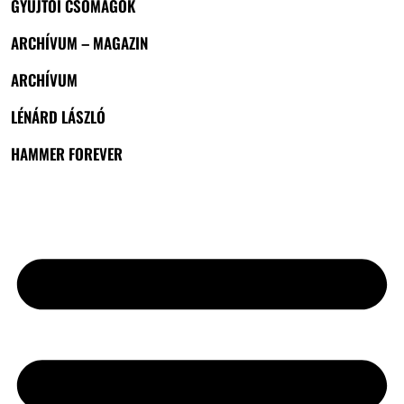
GYŰJTŐI CSOMAGOK
ARCHÍVUM – MAGAZIN
ARCHÍVUM
LÉNÁRD LÁSZLÓ
HAMMER FOREVER