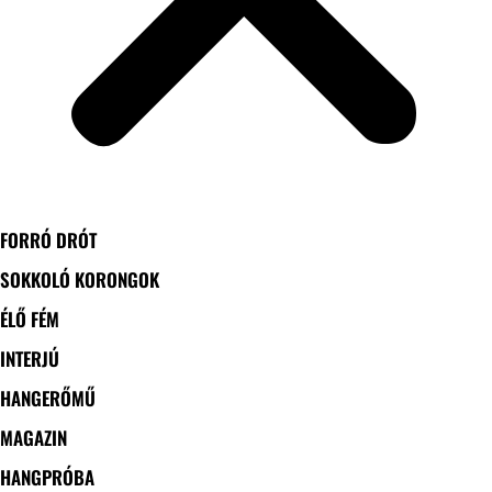
FORRÓ DRÓT
SOKKOLÓ KORONGOK
ÉLŐ FÉM
INTERJÚ
HANGERŐMŰ
MAGAZIN
HANGPRÓBA