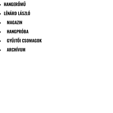
HANGERŐMŰ
LÉNÁRD LÁSZLÓ
MAGAZIN
HANGPRÓBA
GYŰJTŐI CSOMAGOK
ARCHÍVUM