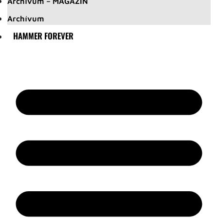
Archívum – MAGAZIN
Archívum
HAMMER FOREVER