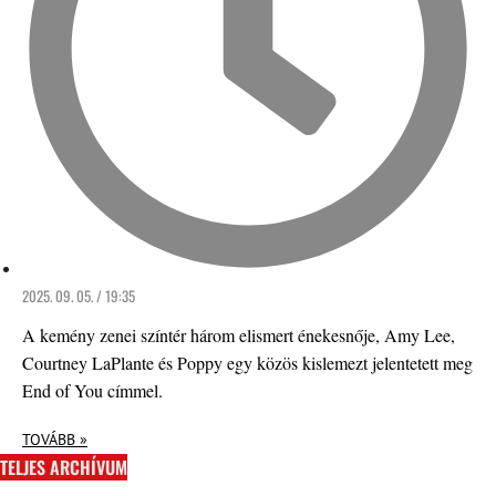
2025. 09. 05. / 19:35
A kemény zenei színtér három elismert énekesnője, Amy Lee,
Courtney LaPlante és Poppy egy közös kislemezt jelentetett meg
End of You címmel.
TOVÁBB »
TELJES ARCHÍVUM