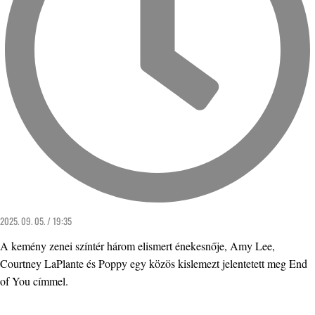
2025. 09. 05. / 19:35
A kemény zenei színtér három elismert énekesnője, Amy Lee,
Courtney LaPlante és Poppy egy közös kislemezt jelentetett meg End
of You címmel.