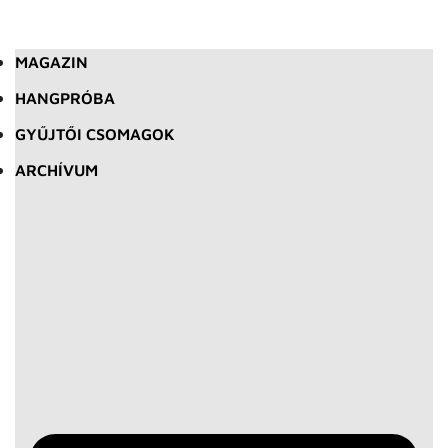
MAGAZIN
HANGPRÓBA
GYŰJTŐI CSOMAGOK
ARCHÍVUM