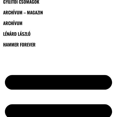
GYŰJTŐI CSOMAGOK
ARCHÍVUM – MAGAZIN
ARCHÍVUM
LÉNÁRD LÁSZLÓ
HAMMER FOREVER