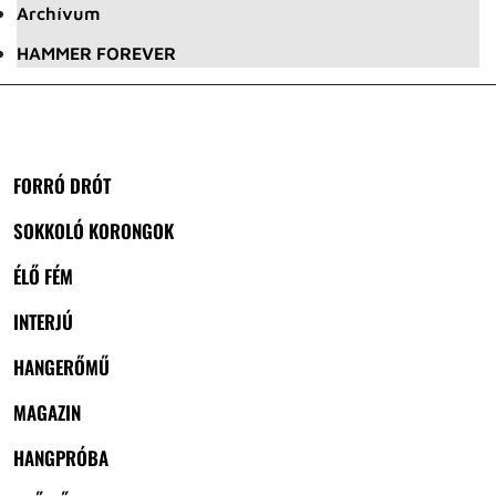
Archívum
HAMMER FOREVER
FORRÓ DRÓT
SOKKOLÓ KORONGOK
ÉLŐ FÉM
INTERJÚ
HANGERŐMŰ
MAGAZIN
HANGPRÓBA