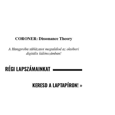
CORONER: Dissonance Theory
A Hangpróba táblázatot megtalálod az októberi
digitális különszámban!
RÉGI LAPSZÁMAINKAT
KERESD A LAPTAPÍRON! »