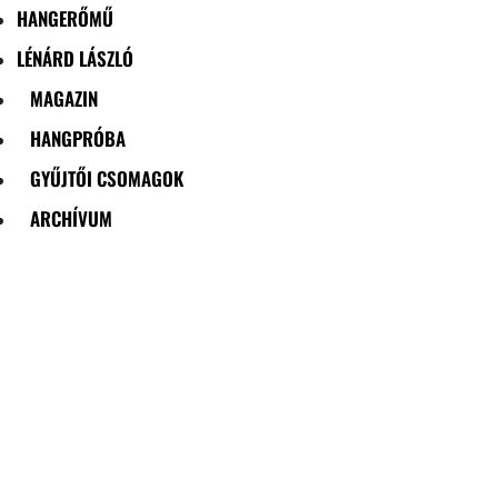
HANGERŐMŰ
LÉNÁRD LÁSZLÓ
MAGAZIN
HANGPRÓBA
GYŰJTŐI CSOMAGOK
ARCHÍVUM