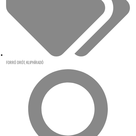
FORRÓ DRÓT
,
KLIPHÍRADÓ