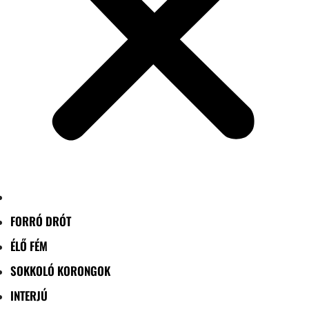
FORRÓ DRÓT
ÉLŐ FÉM
SOKKOLÓ KORONGOK
INTERJÚ