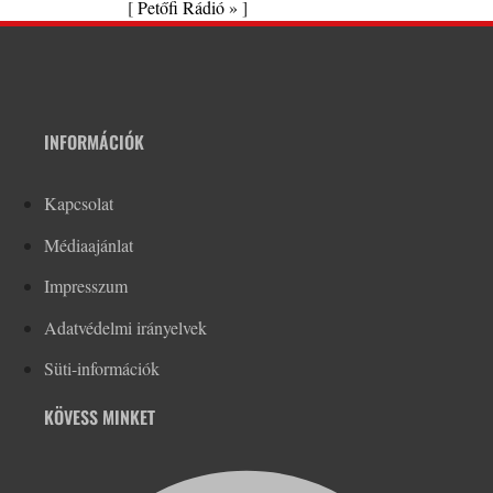
[
Petőfi Rádió »
]
INFORMÁCIÓK
Kapcsolat
Médiaajánlat
Impresszum
Adatvédelmi irányelvek
Süti-információk
KÖVESS MINKET