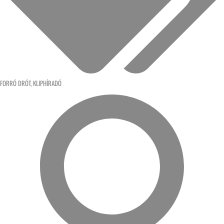
FORRÓ DRÓT
,
KLIPHÍRADÓ