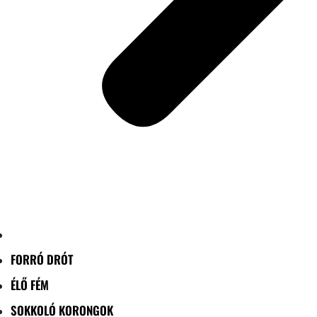
FORRÓ DRÓT
ÉLŐ FÉM
SOKKOLÓ KORONGOK