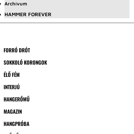
Archívum
HAMMER FOREVER
FORRÓ DRÓT
SOKKOLÓ KORONGOK
ÉLŐ FÉM
INTERJÚ
HANGERŐMŰ
MAGAZIN
HANGPRÓBA