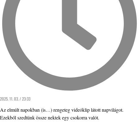
2025. 11. 03. / 23:33
Az elmúlt napokban (is…) rengeteg videóklip látott napvilágot.
Ezekből szedtünk össze nektek egy csokorra valót.