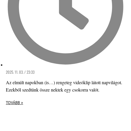
2025. 11. 03. / 23:33
Az elmúlt napokban (is…) rengeteg videóklip látott napvilágot.
Ezekből szedtünk össze nektek egy csokorra valót.
TOVÁBB »