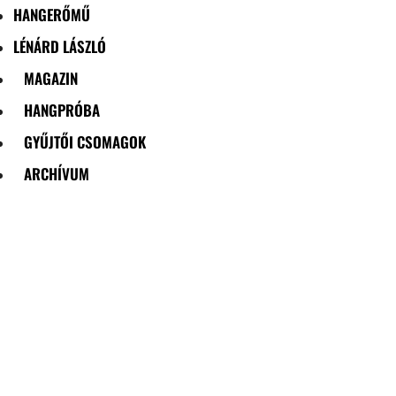
HANGERŐMŰ
LÉNÁRD LÁSZLÓ
MAGAZIN
HANGPRÓBA
GYŰJTŐI CSOMAGOK
ARCHÍVUM