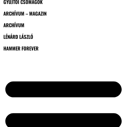
GYŰJTŐI CSOMAGOK
ARCHÍVUM – MAGAZIN
ARCHÍVUM
LÉNÁRD LÁSZLÓ
HAMMER FOREVER