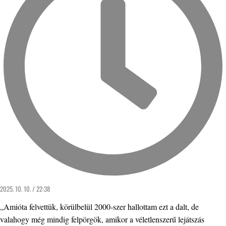
2025. 10. 10. / 22:38
„Amióta felvettük, körülbelül 2000-szer hallottam ezt a dalt, de
valahogy még mindig felpörgök, amikor a véletlenszerű lejátszás