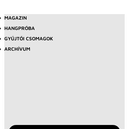
MAGAZIN
HANGPRÓBA
GYŰJTŐI CSOMAGOK
ARCHÍVUM