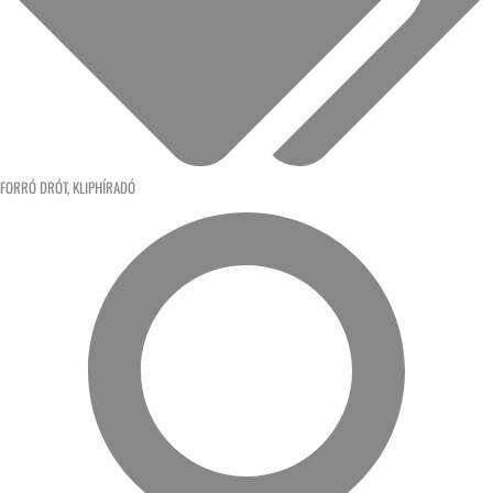
FORRÓ DRÓT
,
KLIPHÍRADÓ