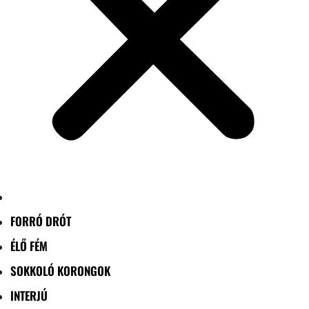
FORRÓ DRÓT
ÉLŐ FÉM
SOKKOLÓ KORONGOK
INTERJÚ