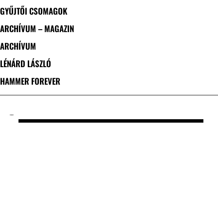
GYŰJTŐI CSOMAGOK
ARCHÍVUM – MAGAZIN
ARCHÍVUM
LÉNÁRD LÁSZLÓ
HAMMER FOREVER
CÍMKE: CKY