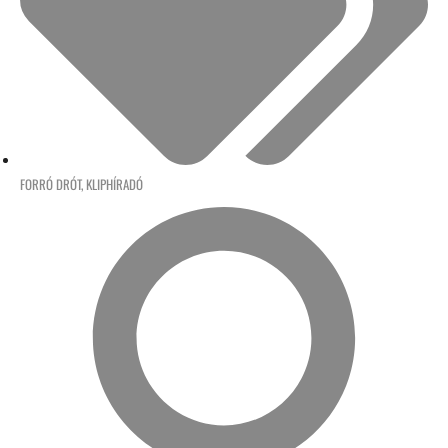
FORRÓ DRÓT
,
KLIPHÍRADÓ