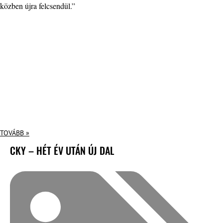
közben újra felcsendül.”
TOVÁBB »
CKY – HÉT ÉV UTÁN ÚJ DAL