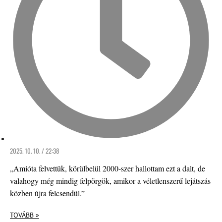
2025. 10. 10. / 22:38
„Amióta felvettük, körülbelül 2000-szer hallottam ezt a dalt, de
valahogy még mindig felpörgök, amikor a véletlenszerű lejátszás
közben újra felcsendül.”
TOVÁBB »