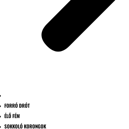
FORRÓ DRÓT
ÉLŐ FÉM
SOKKOLÓ KORONGOK