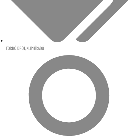
FORRÓ DRÓT
,
KLIPHÍRADÓ