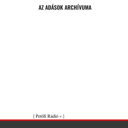
AZ ADÁSOK ARCHÍVUMA
[
Petőfi Rádió »
]