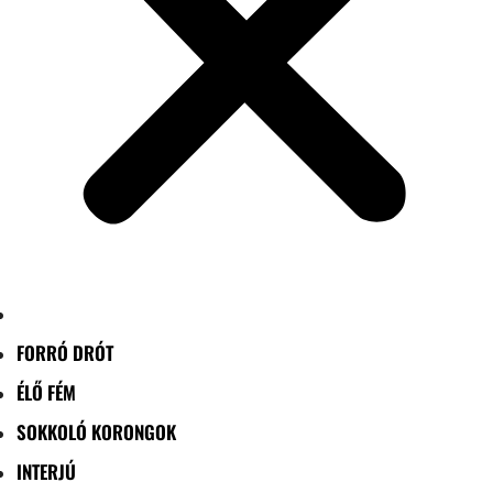
FORRÓ DRÓT
ÉLŐ FÉM
SOKKOLÓ KORONGOK
INTERJÚ