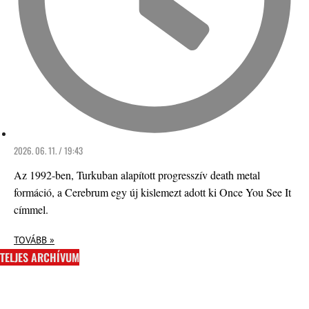
2026. 06. 11. / 19:43
Az 1992-ben, Turkuban alapított progresszív death metal
formáció, a Cerebrum egy új kislemezt adott ki Once You See It
címmel.
TOVÁBB »
TELJES ARCHÍVUM