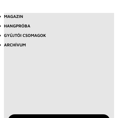
MAGAZIN
HANGPRÓBA
GYŰJTŐI CSOMAGOK
ARCHÍVUM