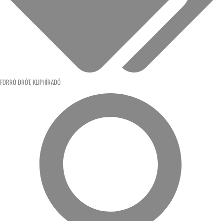
FORRÓ DRÓT
,
KLIPHÍRADÓ