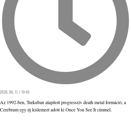
2026. 06. 11. / 19:43
Az 1992-ben, Turkuban alapított progresszív death metal formáció, a
Cerebrum egy új kislemezt adott ki Once You See It címmel.