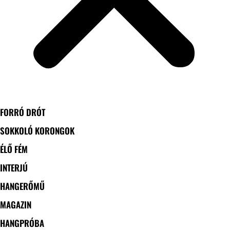
FORRÓ DRÓT
SOKKOLÓ KORONGOK
ÉLŐ FÉM
INTERJÚ
HANGERŐMŰ
MAGAZIN
HANGPRÓBA