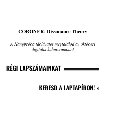
CORONER: Dissonance Theory
A Hangpróba táblázatot megtalálod az októberi
digitális különszámban!
RÉGI LAPSZÁMAINKAT
KERESD A LAPTAPÍRON! »