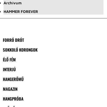
Archívum
HAMMER FOREVER
FORRÓ DRÓT
SOKKOLÓ KORONGOK
ÉLŐ FÉM
INTERJÚ
HANGERŐMŰ
MAGAZIN
HANGPRÓBA