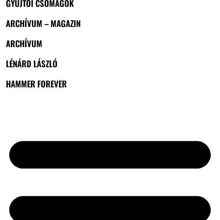
GYŰJTŐI CSOMAGOK
ARCHÍVUM – MAGAZIN
ARCHÍVUM
LÉNÁRD LÁSZLÓ
HAMMER FOREVER