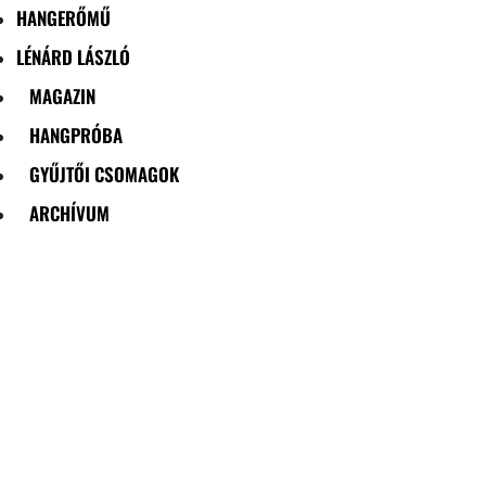
HANGERŐMŰ
LÉNÁRD LÁSZLÓ
MAGAZIN
HANGPRÓBA
GYŰJTŐI CSOMAGOK
ARCHÍVUM