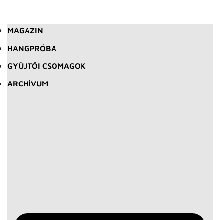
MAGAZIN
HANGPRÓBA
GYŰJTŐI CSOMAGOK
ARCHÍVUM