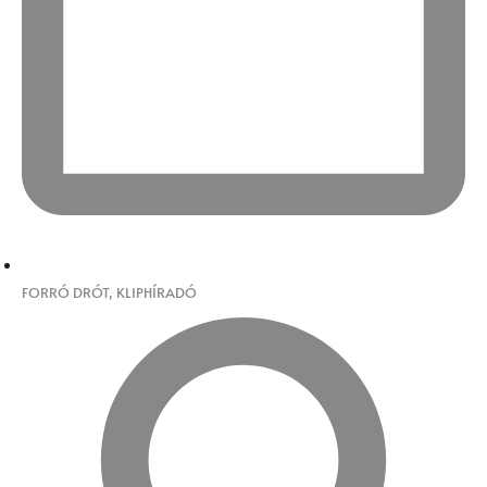
FORRÓ DRÓT
,
KLIPHÍRADÓ