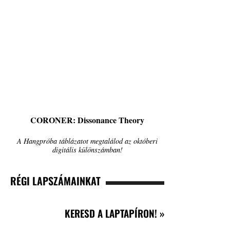
CORONER: Dissonance Theory
A Hangpróba táblázatot megtalálod az októberi
digitális különszámban!
RÉGI LAPSZÁMAINKAT
KERESD A LAPTAPÍRON! »