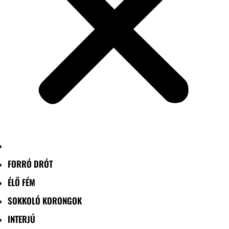
FORRÓ DRÓT
ÉLŐ FÉM
SOKKOLÓ KORONGOK
INTERJÚ