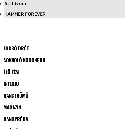
Archívum
HAMMER FOREVER
FORRÓ DRÓT
SOKKOLÓ KORONGOK
ÉLŐ FÉM
INTERJÚ
HANGERŐMŰ
MAGAZIN
HANGPRÓBA