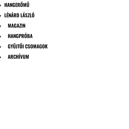
HANGERŐMŰ
LÉNÁRD LÁSZLÓ
MAGAZIN
HANGPRÓBA
GYŰJTŐI CSOMAGOK
ARCHÍVUM