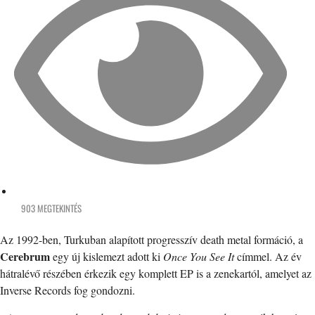
903 MEGTEKINTÉS
Az 1992-ben, Turkuban alapított progresszív death metal formáció, a
Cerebrum
egy új kislemezt adott ki
Once You See It
címmel. Az év
hátralévő részében érkezik egy komplett EP is a zenekartól, amelyet az
Inverse Records fog gondozni.