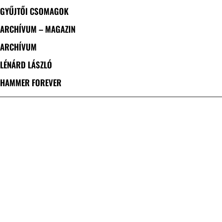
GYŰJTŐI CSOMAGOK
ARCHÍVUM – MAGAZIN
ARCHÍVUM
LÉNÁRD LÁSZLÓ
HAMMER FOREVER