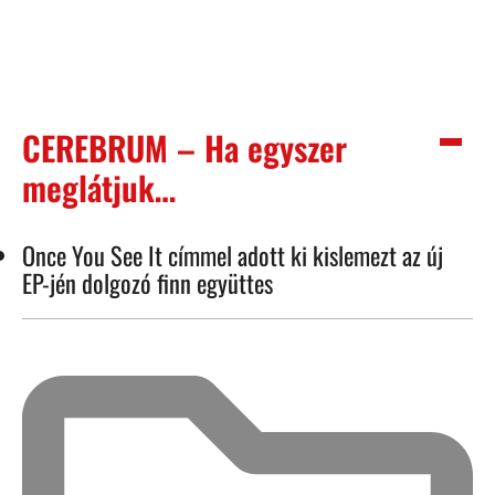
CEREBRUM – Ha egyszer
meglátjuk…
Once You See It címmel adott ki kislemezt az új
EP-jén dolgozó finn együttes