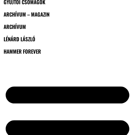
GYŰJTŐI CSOMAGOK
ARCHÍVUM – MAGAZIN
ARCHÍVUM
LÉNÁRD LÁSZLÓ
HAMMER FOREVER