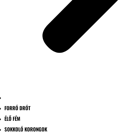
FORRÓ DRÓT
ÉLŐ FÉM
SOKKOLÓ KORONGOK