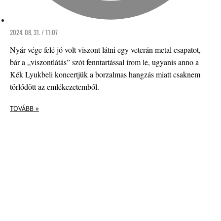
2024. 08. 31. / 11:07
Nyár vége felé jó volt viszont látni egy veterán metal csapatot,
bár a „viszontlátás” szót fenntartással írom le, ugyanis anno a
Kék Lyukbeli koncertjük a borzalmas hangzás miatt csaknem
törlődött az emlékezetemből.
TOVÁBB »