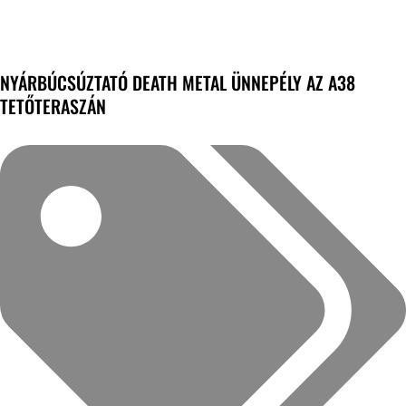
NYÁRBÚCSÚZTATÓ DEATH METAL ÜNNEPÉLY AZ A38
TETŐTERASZÁN