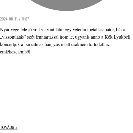
2024. 08. 31. / 11:07
Nyár vége felé jó volt viszont látni egy veterán metal csapatot, bár a
„viszontlátás” szót fenntartással írom le, ugyanis anno a Kék Lyukbeli
koncertjük a borzalmas hangzás miatt csaknem törlődött az
emlékezetemből.
TOVÁBB »