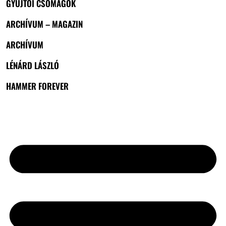
GYŰJTŐI CSOMAGOK
ARCHÍVUM – MAGAZIN
ARCHÍVUM
LÉNÁRD LÁSZLÓ
HAMMER FOREVER