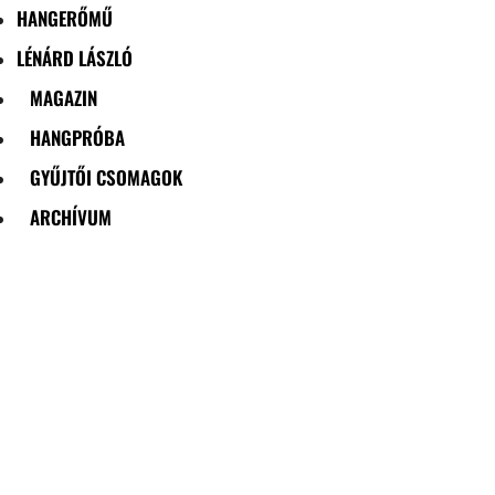
HANGERŐMŰ
LÉNÁRD LÁSZLÓ
MAGAZIN
HANGPRÓBA
GYŰJTŐI CSOMAGOK
ARCHÍVUM