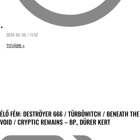
2024. 09. 09. / 11:52
TOVÁBB »
ÉLŐ FÉM: DESTRÖYER 666 / TÜRBÖWITCH / BENEATH THE
VOID / CRYPTIC REMAINS – BP., DÜRER KERT