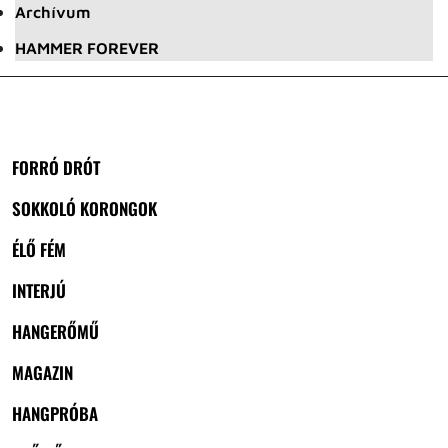
Archívum
HAMMER FOREVER
FORRÓ DRÓT
SOKKOLÓ KORONGOK
ÉLŐ FÉM
INTERJÚ
HANGERŐMŰ
MAGAZIN
HANGPRÓBA