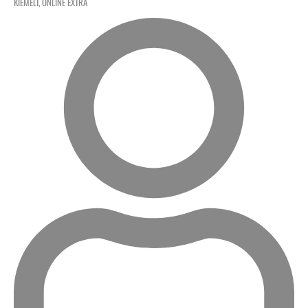
KIEMELT
,
ONLINE EXTRA