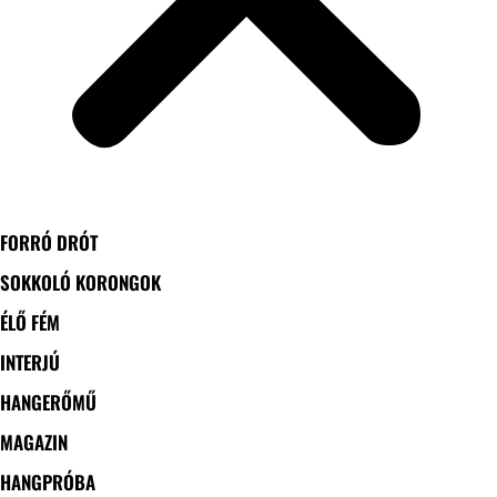
FORRÓ DRÓT
SOKKOLÓ KORONGOK
ÉLŐ FÉM
INTERJÚ
HANGERŐMŰ
MAGAZIN
HANGPRÓBA