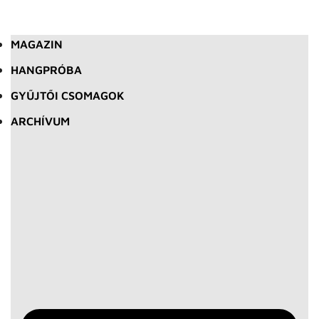
MAGAZIN
HANGPRÓBA
GYŰJTŐI CSOMAGOK
ARCHÍVUM