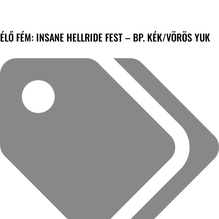
ÉLŐ FÉM: INSANE HELLRIDE FEST – BP. KÉK/VÖRÖS YUK