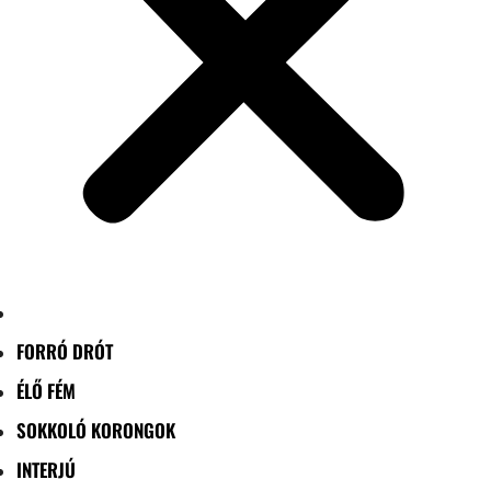
FORRÓ DRÓT
ÉLŐ FÉM
SOKKOLÓ KORONGOK
INTERJÚ