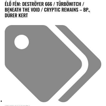
ÉLŐ FÉM: DESTRÖYER 666 / TÜRBÖWITCH /
BENEATH THE VOID / CRYPTIC REMAINS – BP.,
DÜRER KERT