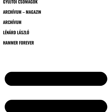
GYŰJTŐI CSOMAGOK
ARCHÍVUM – MAGAZIN
ARCHÍVUM
LÉNÁRD LÁSZLÓ
HAMMER FOREVER