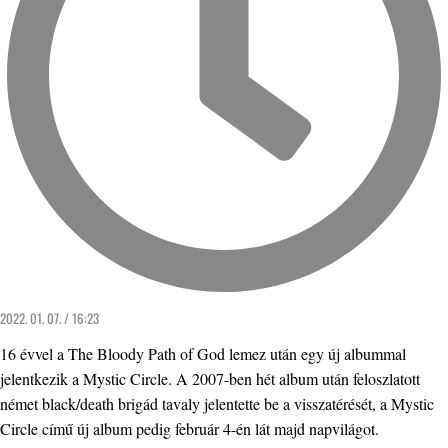
2022. 01. 07. / 16:23
16 évvel a The Bloody Path of God lemez után egy új albummal
jelentkezik a Mystic Circle. A 2007-ben hét album után feloszlatott
német black/death brigád tavaly jelentette be a visszatérését, a Mystic
Circle című új album pedig február 4-én lát majd napvilágot.