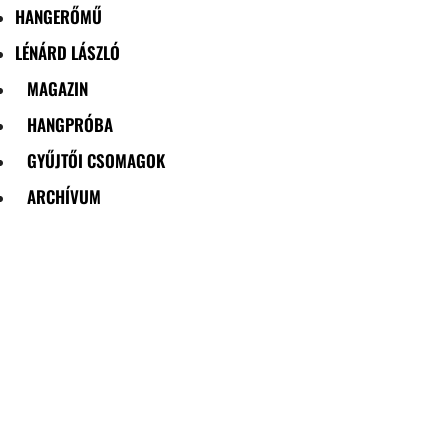
HANGERŐMŰ
LÉNÁRD LÁSZLÓ
MAGAZIN
HANGPRÓBA
GYŰJTŐI CSOMAGOK
ARCHÍVUM