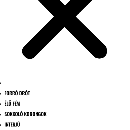
FORRÓ DRÓT
ÉLŐ FÉM
SOKKOLÓ KORONGOK
INTERJÚ