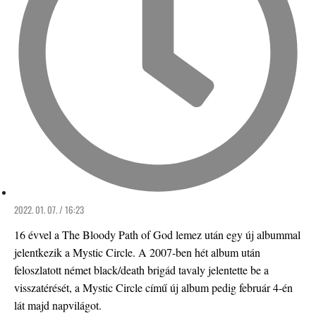
2022. 01. 07. / 16:23
16 évvel a The Bloody Path of God lemez után egy új albummal
jelentkezik a Mystic Circle. A 2007-ben hét album után
feloszlatott német black/death brigád tavaly jelentette be a
visszatérését, a Mystic Circle című új album pedig február 4-én
lát majd napvilágot.