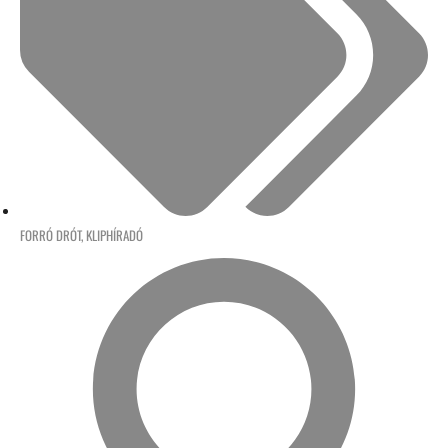
FORRÓ DRÓT
,
KLIPHÍRADÓ