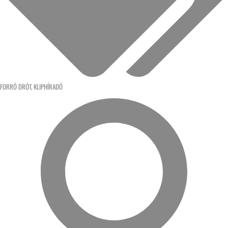
FORRÓ DRÓT
,
KLIPHÍRADÓ