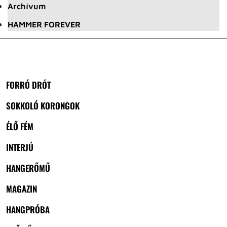
Archívum
HAMMER FOREVER
FORRÓ DRÓT
SOKKOLÓ KORONGOK
ÉLŐ FÉM
INTERJÚ
HANGERŐMŰ
MAGAZIN
HANGPRÓBA