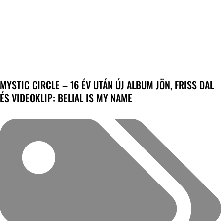
MYSTIC CIRCLE – 16 ÉV UTÁN ÚJ ALBUM JÖN, FRISS DAL
ÉS VIDEOKLIP: BELIAL IS MY NAME