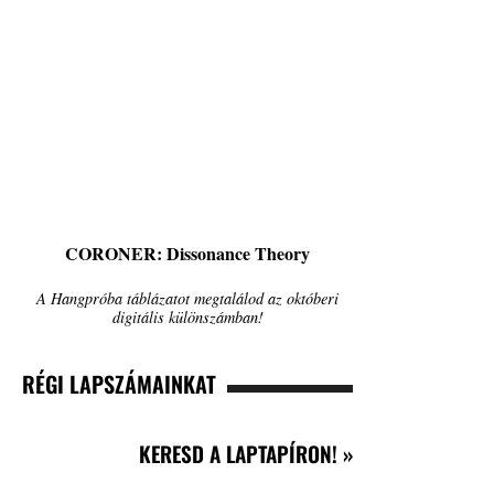
CORONER: Dissonance Theory
A Hangpróba táblázatot megtalálod az októberi
digitális különszámban!
RÉGI LAPSZÁMAINKAT
KERESD A LAPTAPÍRON! »