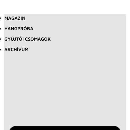
MAGAZIN
HANGPRÓBA
GYŰJTŐI CSOMAGOK
ARCHÍVUM