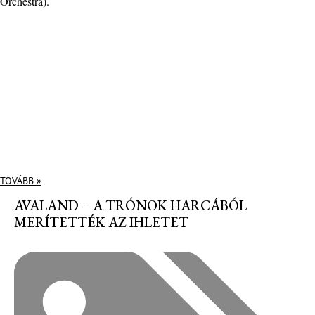
Orchestra).
TOVÁBB »
AVALAND – A TRÓNOK HARCÁBÓL
MERÍTETTÉK AZ IHLETET