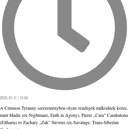
2023. 01. 17. / 21:50
A Crimson Tyranny szerzeményben olyan vendégek működnek közre,
mint Madie (ex-Nightmare, Faith in Agony), Pierre „Cara” Carabalona
(Eltharia) és Zachary „Zak” Stevens (ex-Savatage, Trans-Siberian