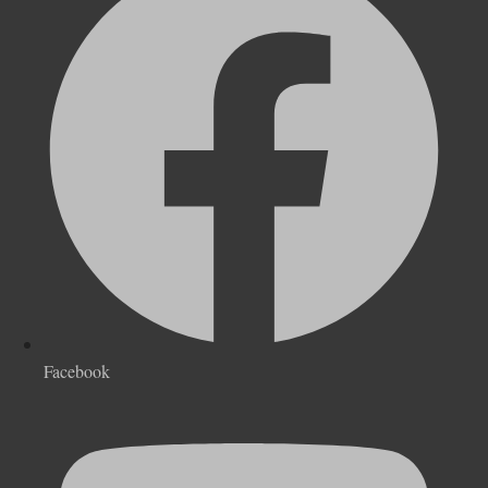
Facebook