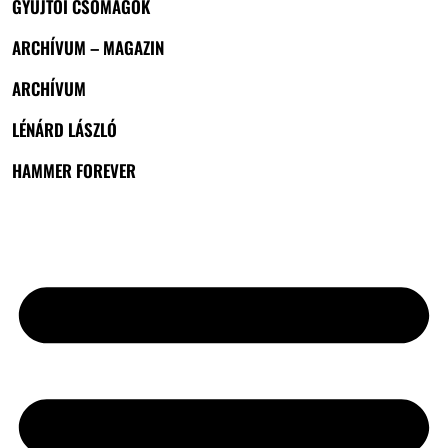
GYŰJTŐI CSOMAGOK
ARCHÍVUM – MAGAZIN
ARCHÍVUM
LÉNÁRD LÁSZLÓ
HAMMER FOREVER