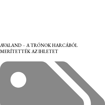
AVALAND – A TRÓNOK HARCÁBÓL
MERÍTETTÉK AZ IHLETET