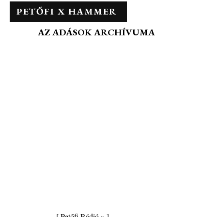
PETŐFI X HAMMER
AZ ADÁSOK ARCHÍVUMA
[
Petőfi Rádió »
]