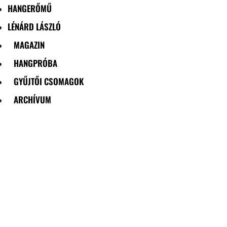
HANGERŐMŰ
LÉNÁRD LÁSZLÓ
MAGAZIN
HANGPRÓBA
GYŰJTŐI CSOMAGOK
ARCHÍVUM