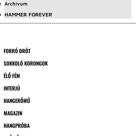
Archívum
HAMMER FOREVER
FORRÓ DRÓT
SOKKOLÓ KORONGOK
ÉLŐ FÉM
INTERJÚ
HANGERŐMŰ
MAGAZIN
HANGPRÓBA