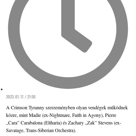
2023. 01. 17. / 21:50
A Crimson Tyranny szerzeményben olyan vendégek működnek
közre, mint Madie (ex-Nightmare, Faith in Agony), Pierre
„Cara” Carabalona (Eltharia) és Zachary „Zak” Stevens (ex-
Savatage, Trans-Siberian Orchestra).