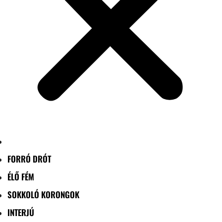
FORRÓ DRÓT
ÉLŐ FÉM
SOKKOLÓ KORONGOK
INTERJÚ