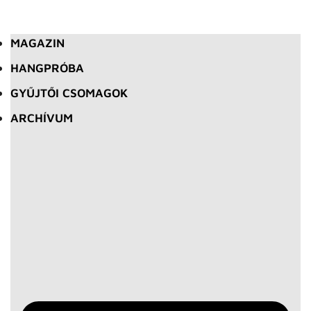
MAGAZIN
HANGPRÓBA
GYŰJTŐI CSOMAGOK
ARCHÍVUM