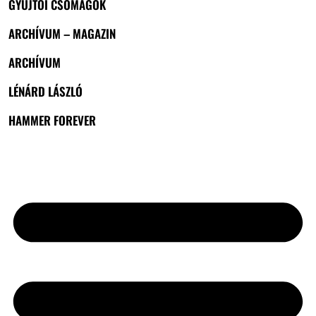
GYŰJTŐI CSOMAGOK
ARCHÍVUM – MAGAZIN
ARCHÍVUM
LÉNÁRD LÁSZLÓ
HAMMER FOREVER