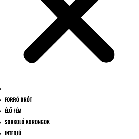
FORRÓ DRÓT
ÉLŐ FÉM
SOKKOLÓ KORONGOK
INTERJÚ