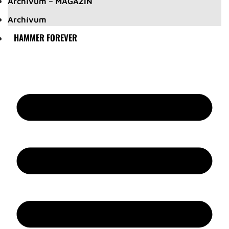
Archívum – MAGAZIN
Archívum
HAMMER FOREVER