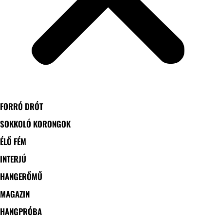
FORRÓ DRÓT
SOKKOLÓ KORONGOK
ÉLŐ FÉM
INTERJÚ
HANGERŐMŰ
MAGAZIN
HANGPRÓBA