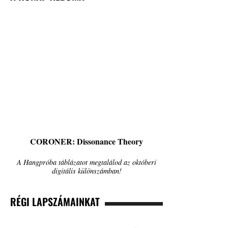
CORONER: Dissonance Theory
A Hangpróba táblázatot megtalálod az októberi
digitális különszámban!
RÉGI LAPSZÁMAINKAT