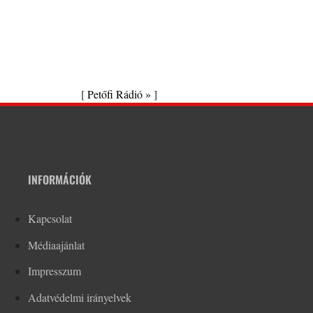
[
Petőfi Rádió »
]
INFORMÁCIÓK
Kapcsolat
Médiaajánlat
Impresszum
Adatvédelmi irányelvek