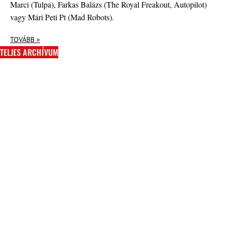
Marci (Tulpa), Farkas Balázs (The Royal Freakout, Autopilot)
vagy Mári Peti Pt (Mad Robots).
TOVÁBB »
TELJES ARCHÍVUM