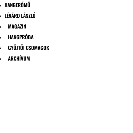
HANGERŐMŰ
LÉNÁRD LÁSZLÓ
MAGAZIN
HANGPRÓBA
GYŰJTŐI CSOMAGOK
ARCHÍVUM