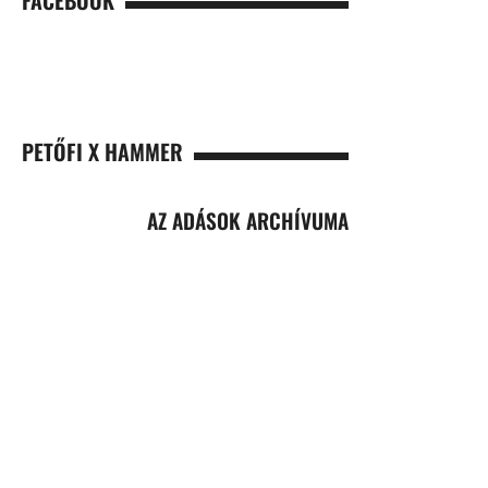
FACEBOOK
PETŐFI X HAMMER
AZ ADÁSOK ARCHÍVUMA