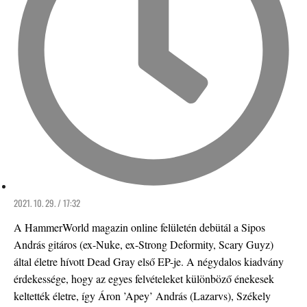
2021. 10. 29. / 17:32
A HammerWorld magazin online felületén debütál a Sipos
András gitáros (ex-Nuke, ex-Strong Deformity, Scary Guyz)
által életre hívott Dead Gray első EP-je. A négydalos kiadvány
érdekessége, hogy az egyes felvételeket különböző énekesek
keltették életre, így Áron ’Apey’ András (Lazarvs), Székely