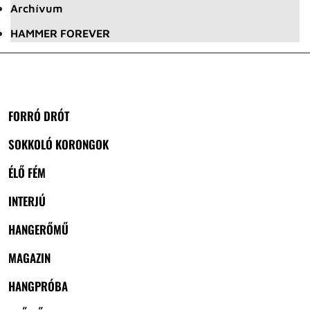
Archívum
HAMMER FOREVER
FORRÓ DRÓT
SOKKOLÓ KORONGOK
ÉLŐ FÉM
INTERJÚ
HANGERŐMŰ
MAGAZIN
HANGPRÓBA