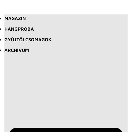
MAGAZIN
HANGPRÓBA
GYŰJTŐI CSOMAGOK
ARCHÍVUM