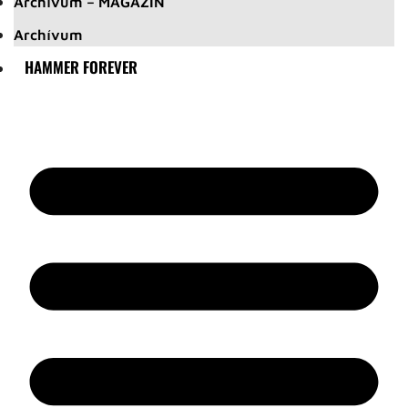
Archívum – MAGAZIN
Archívum
HAMMER FOREVER