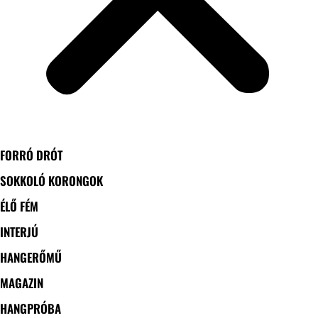
FORRÓ DRÓT
SOKKOLÓ KORONGOK
ÉLŐ FÉM
INTERJÚ
HANGERŐMŰ
MAGAZIN
HANGPRÓBA