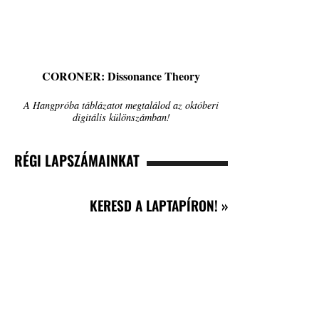
CORONER: Dissonance Theory
A Hangpróba táblázatot megtalálod az októberi
digitális különszámban!
RÉGI LAPSZÁMAINKAT
KERESD A LAPTAPÍRON! »