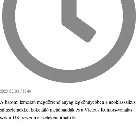
2023. 05. 03. / 18:44
A baromi izmosan megdörrenő anyag legkönnyebben a neoklasszikus
stíluselemekkel kokettáló metalbandák és a Vicious Rumors-vonalas
szikár US power metszeteként írható le.