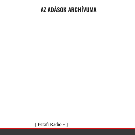
AZ ADÁSOK ARCHÍVUMA
[
Petőfi Rádió »
]