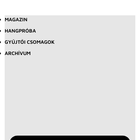
MAGAZIN
HANGPRÓBA
GYŰJTŐI CSOMAGOK
ARCHÍVUM