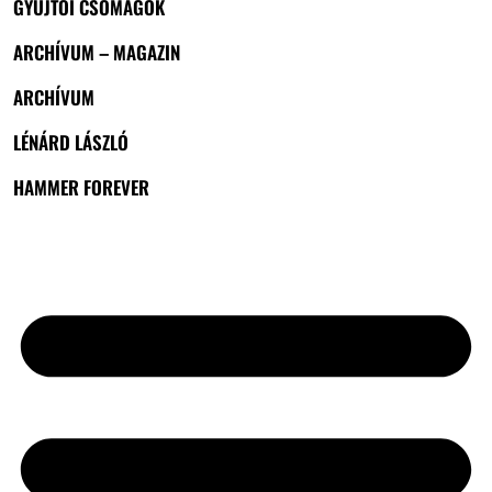
GYŰJTŐI CSOMAGOK
ARCHÍVUM – MAGAZIN
ARCHÍVUM
LÉNÁRD LÁSZLÓ
HAMMER FOREVER