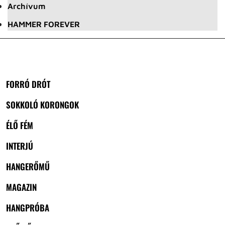
Archívum
HAMMER FOREVER
FORRÓ DRÓT
SOKKOLÓ KORONGOK
ÉLŐ FÉM
INTERJÚ
HANGERŐMŰ
MAGAZIN
HANGPRÓBA