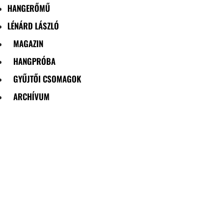
HANGERŐMŰ
LÉNÁRD LÁSZLÓ
MAGAZIN
HANGPRÓBA
GYŰJTŐI CSOMAGOK
ARCHÍVUM