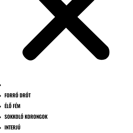
FORRÓ DRÓT
ÉLŐ FÉM
SOKKOLÓ KORONGOK
INTERJÚ