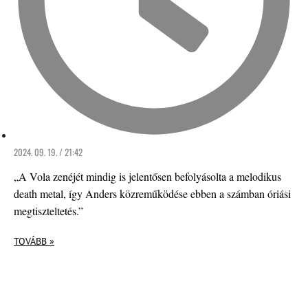
2024. 09. 19. / 21:42
„A Vola zenéjét mindig is jelentősen befolyásolta a melodikus
death metal, így Anders közreműködése ebben a számban óriási
megtiszteltetés.”
TOVÁBB »