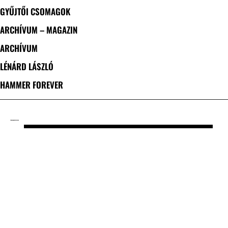
GYŰJTŐI CSOMAGOK
ARCHÍVUM – MAGAZIN
ARCHÍVUM
LÉNÁRD LÁSZLÓ
HAMMER FOREVER
CÍMKE: ANDERS FRIDEN