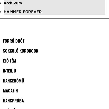
Archívum
HAMMER FOREVER
FORRÓ DRÓT
SOKKOLÓ KORONGOK
ÉLŐ FÉM
INTERJÚ
HANGERŐMŰ
MAGAZIN
HANGPRÓBA