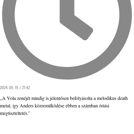
2024. 09. 19. / 21:42
„A Vola zenéjét mindig is jelentősen befolyásolta a melodikus death
metal, így Anders közreműködése ebben a számban óriási
megtiszteltetés.”