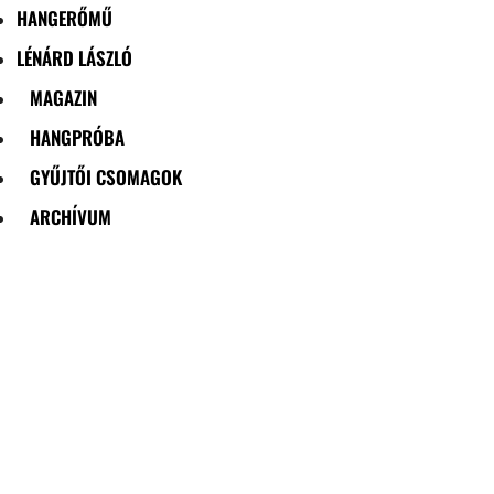
HANGERŐMŰ
LÉNÁRD LÁSZLÓ
MAGAZIN
HANGPRÓBA
GYŰJTŐI CSOMAGOK
ARCHÍVUM