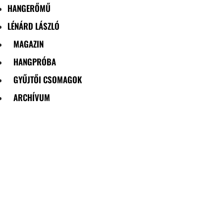
HANGERŐMŰ
LÉNÁRD LÁSZLÓ
MAGAZIN
HANGPRÓBA
GYŰJTŐI CSOMAGOK
ARCHÍVUM