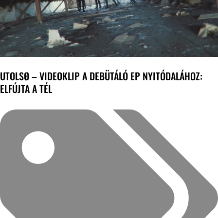
UTOLSØ – VIDEOKLIP A DEBÜTÁLÓ EP NYITÓDALÁHOZ:
ELFÚJTA A TÉL