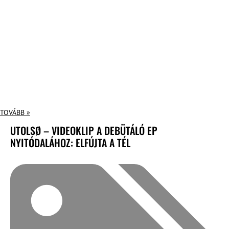
TOVÁBB »
UTOLSØ – VIDEOKLIP A DEBÜTÁLÓ EP
NYITÓDALÁHOZ: ELFÚJTA A TÉL