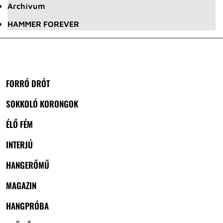
Archívum
HAMMER FOREVER
FORRÓ DRÓT
SOKKOLÓ KORONGOK
ÉLŐ FÉM
INTERJÚ
HANGERŐMŰ
MAGAZIN
HANGPRÓBA