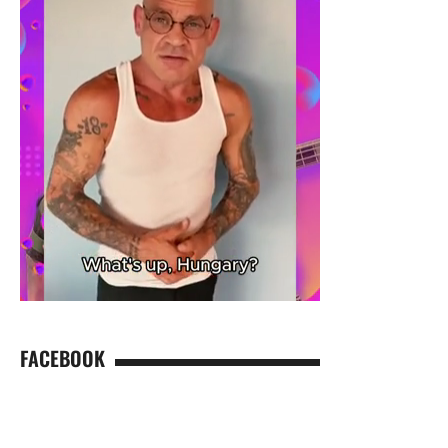
FACEBOOK