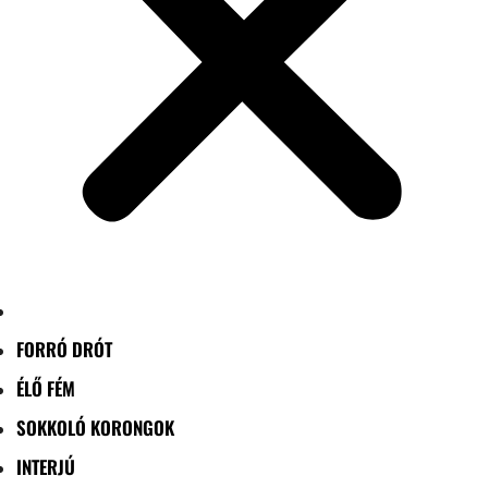
FORRÓ DRÓT
ÉLŐ FÉM
SOKKOLÓ KORONGOK
INTERJÚ