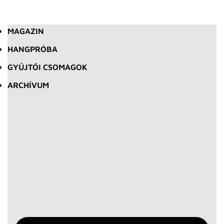
MAGAZIN
HANGPRÓBA
GYŰJTŐI CSOMAGOK
ARCHÍVUM