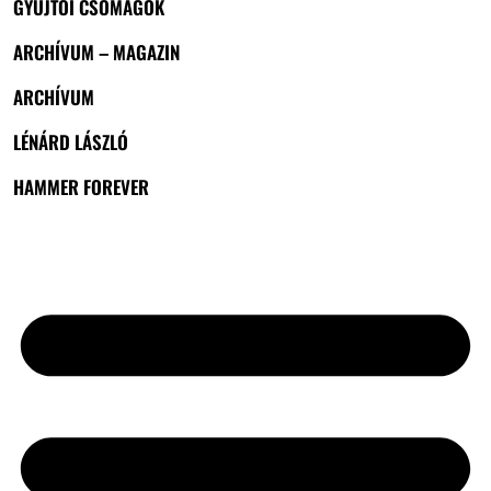
GYŰJTŐI CSOMAGOK
ARCHÍVUM – MAGAZIN
ARCHÍVUM
LÉNÁRD LÁSZLÓ
HAMMER FOREVER