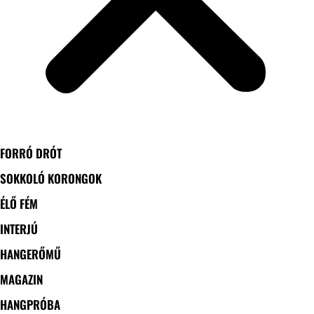
FORRÓ DRÓT
SOKKOLÓ KORONGOK
ÉLŐ FÉM
INTERJÚ
HANGERŐMŰ
MAGAZIN
HANGPRÓBA