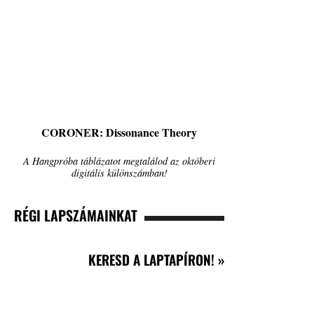
CORONER: Dissonance Theory
A Hangpróba táblázatot megtalálod az októberi
digitális különszámban!
RÉGI LAPSZÁMAINKAT
KERESD A LAPTAPÍRON! »