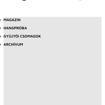
MAGAZIN
HANGPRÓBA
GYŰJTŐI CSOMAGOK
ARCHÍVUM