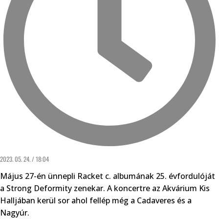
2023. 05. 24. / 18:04
Május 27-én ünnepli Racket c. albumának 25. évfordulóját
a Strong Deformity zenekar. A koncertre az Akvárium Kis
Halljában kerül sor ahol fellép még a Cadaveres és a
Nagyúr.