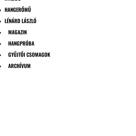
HANGERŐMŰ
LÉNÁRD LÁSZLÓ
MAGAZIN
HANGPRÓBA
GYŰJTŐI CSOMAGOK
ARCHÍVUM