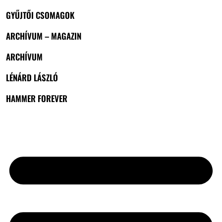
GYŰJTŐI CSOMAGOK
ARCHÍVUM – MAGAZIN
ARCHÍVUM
LÉNÁRD LÁSZLÓ
HAMMER FOREVER