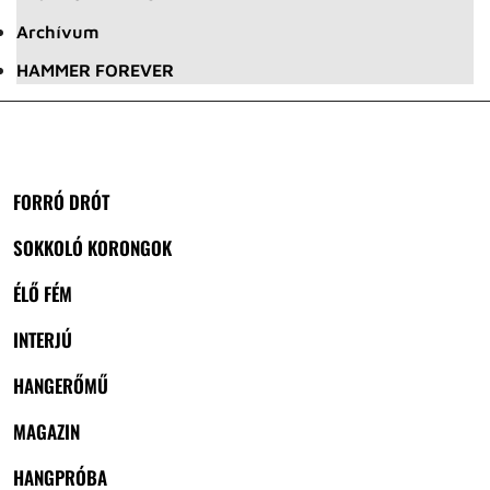
Archívum
HAMMER FOREVER
FORRÓ DRÓT
SOKKOLÓ KORONGOK
ÉLŐ FÉM
INTERJÚ
HANGERŐMŰ
MAGAZIN
HANGPRÓBA