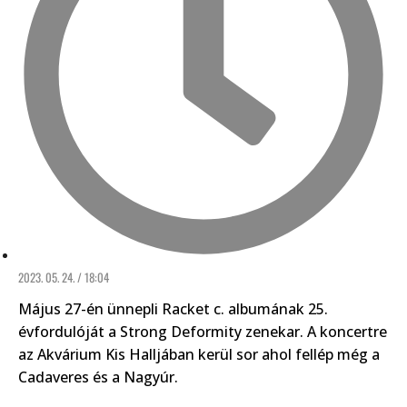
2023. 05. 24. / 18:04
Május 27-én ünnepli Racket c. albumának 25.
évfordulóját a Strong Deformity zenekar. A koncertre
az Akvárium Kis Halljában kerül sor ahol fellép még a
Cadaveres és a Nagyúr.