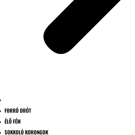
FORRÓ DRÓT
ÉLŐ FÉM
SOKKOLÓ KORONGOK