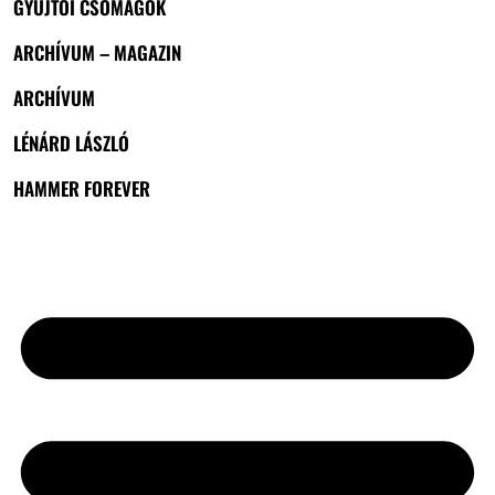
GYŰJTŐI CSOMAGOK
ARCHÍVUM – MAGAZIN
ARCHÍVUM
LÉNÁRD LÁSZLÓ
HAMMER FOREVER