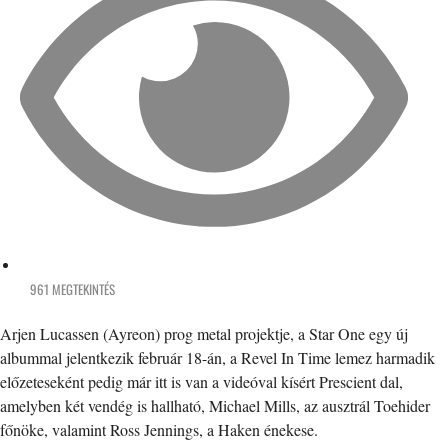
961 MEGTEKINTÉS
Arjen Lucassen (Ayreon) prog metal projektje, a Star One egy új
albummal jelentkezik február 18-án, a Revel In Time lemez harmadik
előzeteseként pedig már itt is van a videóval kísért Prescient dal,
amelyben két vendég is hallható, Michael Mills, az ausztrál Toehider
főnöke, valamint Ross Jennings, a Haken énekese.