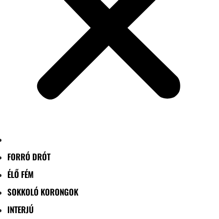
FORRÓ DRÓT
ÉLŐ FÉM
SOKKOLÓ KORONGOK
INTERJÚ