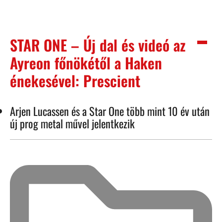
STAR ONE – Új dal és videó az
Ayreon főnökétől a Haken
énekesével: Prescient
Arjen Lucassen és a Star One több mint 10 év után
új prog metal művel jelentkezik