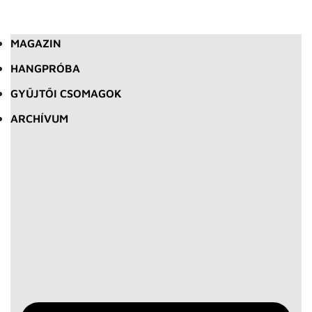
MAGAZIN
HANGPRÓBA
GYŰJTŐI CSOMAGOK
ARCHÍVUM