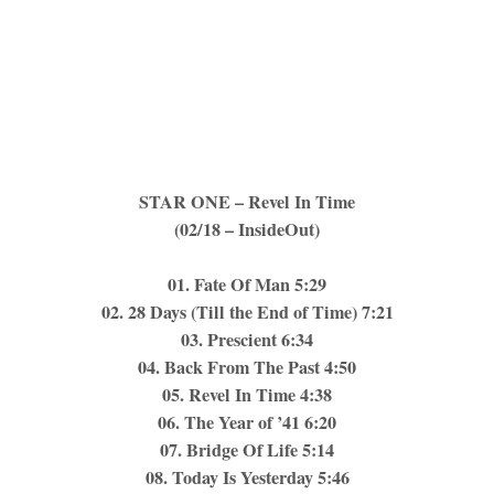
STAR ONE – Revel In Time
(02/18 – InsideOut)
01. Fate Of Man 5:29
02. 28 Days (Till the End of Time) 7:21
03. Prescient 6:34
04. Back From The Past 4:50
05. Revel In Time 4:38
06. The Year of ’41 6:20
07. Bridge Of Life 5:14
08. Today Is Yesterday 5:46