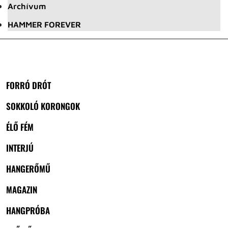
Archívum
HAMMER FOREVER
FORRÓ DRÓT
SOKKOLÓ KORONGOK
ÉLŐ FÉM
INTERJÚ
HANGERŐMŰ
MAGAZIN
HANGPRÓBA