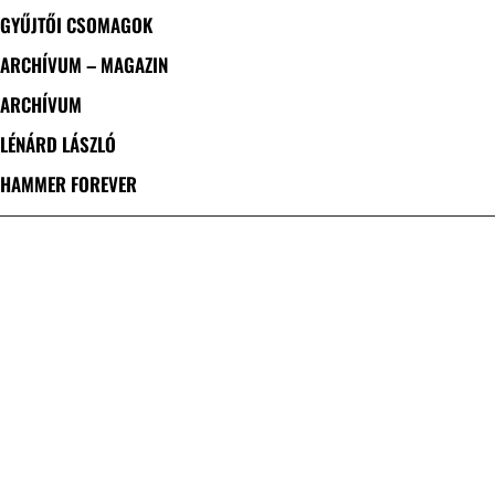
GYŰJTŐI CSOMAGOK
ARCHÍVUM – MAGAZIN
ARCHÍVUM
LÉNÁRD LÁSZLÓ
HAMMER FOREVER