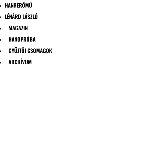
HANGERŐMŰ
LÉNÁRD LÁSZLÓ
MAGAZIN
HANGPRÓBA
GYŰJTŐI CSOMAGOK
ARCHÍVUM