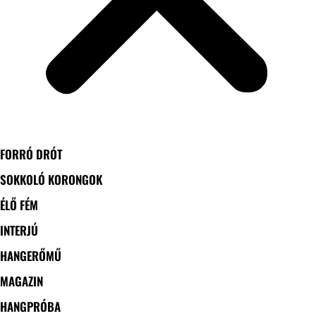
FORRÓ DRÓT
SOKKOLÓ KORONGOK
ÉLŐ FÉM
INTERJÚ
HANGERŐMŰ
MAGAZIN
HANGPRÓBA