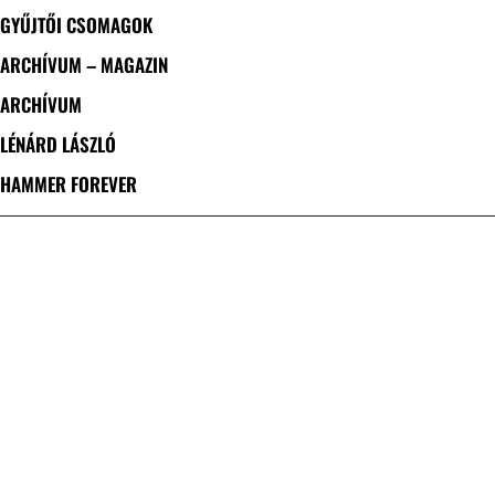
GYŰJTŐI CSOMAGOK
ARCHÍVUM – MAGAZIN
ARCHÍVUM
LÉNÁRD LÁSZLÓ
HAMMER FOREVER