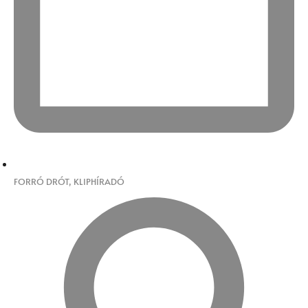
FORRÓ DRÓT
,
KLIPHÍRADÓ