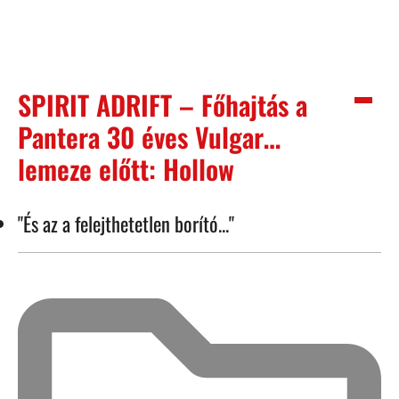
SPIRIT ADRIFT – Főhajtás a
Pantera 30 éves Vulgar…
lemeze előtt: Hollow
"És az a felejthetetlen borító..."