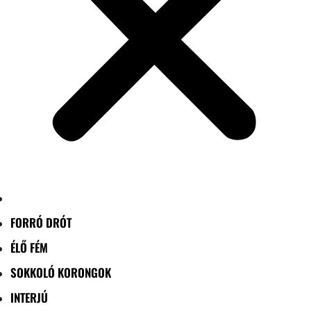
FORRÓ DRÓT
ÉLŐ FÉM
SOKKOLÓ KORONGOK
INTERJÚ