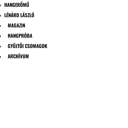
HANGERŐMŰ
LÉNÁRD LÁSZLÓ
MAGAZIN
HANGPRÓBA
GYŰJTŐI CSOMAGOK
ARCHÍVUM