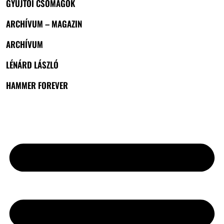
GYŰJTŐI CSOMAGOK
ARCHÍVUM – MAGAZIN
ARCHÍVUM
LÉNÁRD LÁSZLÓ
HAMMER FOREVER