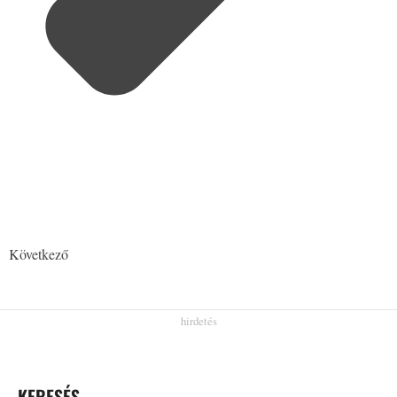
Következő
KERESÉS