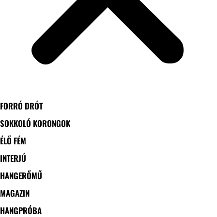
FORRÓ DRÓT
SOKKOLÓ KORONGOK
ÉLŐ FÉM
INTERJÚ
HANGERŐMŰ
MAGAZIN
HANGPRÓBA