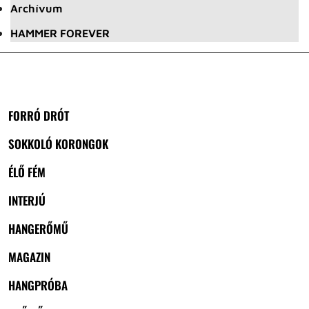
Archívum
HAMMER FOREVER
FORRÓ DRÓT
SOKKOLÓ KORONGOK
ÉLŐ FÉM
INTERJÚ
HANGERŐMŰ
MAGAZIN
HANGPRÓBA