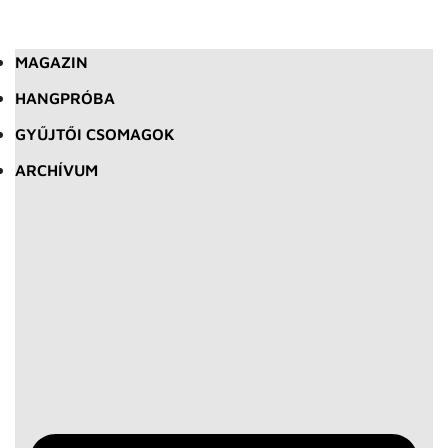
MAGAZIN
HANGPRÓBA
GYŰJTŐI CSOMAGOK
ARCHÍVUM