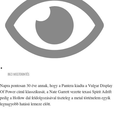
863 MEGTEKINTÉS
Napra pontosan 30 éve annak, hogy a Pantera kiadta a Vulgar Display
Of Power című klasszikusát, a Nate Garrett vezette texasi Spirit Adrift
pedig a Hollow dal feldolgozásával tiszteleg a metal történelem egyik
legnagyobb hatású lemeze előtt.