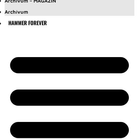
Archívum – MAGAZIN
Archívum
HAMMER FOREVER