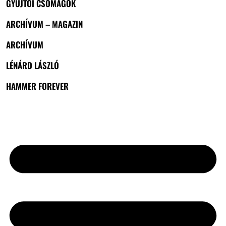
GYŰJTŐI CSOMAGOK
ARCHÍVUM – MAGAZIN
ARCHÍVUM
LÉNÁRD LÁSZLÓ
HAMMER FOREVER