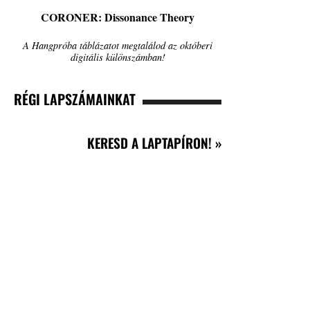
CORONER: Dissonance Theory
A Hangpróba táblázatot megtalálod az októberi
digitális különszámban!
RÉGI LAPSZÁMAINKAT
KERESD A LAPTAPÍRON! »