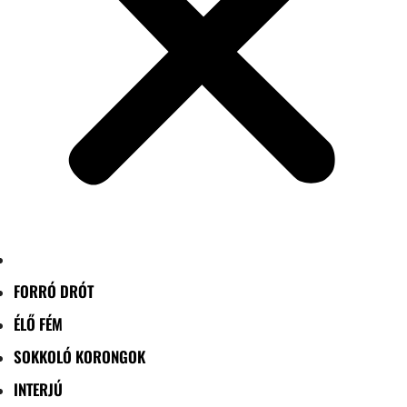
FORRÓ DRÓT
ÉLŐ FÉM
SOKKOLÓ KORONGOK
INTERJÚ