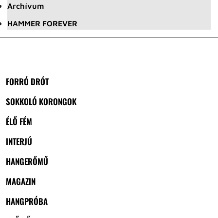
Archívum
HAMMER FOREVER
FORRÓ DRÓT
SOKKOLÓ KORONGOK
ÉLŐ FÉM
INTERJÚ
HANGERŐMŰ
MAGAZIN
HANGPRÓBA