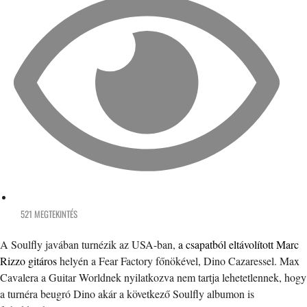
521 MEGTEKINTÉS
A Soulfly javában turnézik az USA-ban,
a csapatból eltávolított Marc
Rizzo gitáros
helyén a Fear Factory főnökével, Dino Cazaressel. Max
Cavalera a Guitar Worldnek nyilatkozva nem tartja lehetetlennek, hogy
a turnéra beugró Dino akár a következő Soulfly albumon is