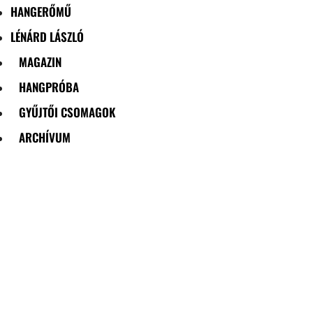
HANGERŐMŰ
LÉNÁRD LÁSZLÓ
MAGAZIN
HANGPRÓBA
GYŰJTŐI CSOMAGOK
ARCHÍVUM