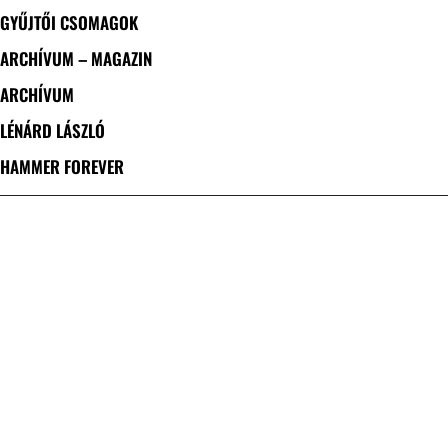
GYŰJTŐI CSOMAGOK
ARCHÍVUM – MAGAZIN
ARCHÍVUM
LÉNÁRD LÁSZLÓ
HAMMER FOREVER