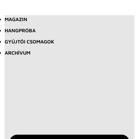
MAGAZIN
HANGPRÓBA
GYŰJTŐI CSOMAGOK
ARCHÍVUM