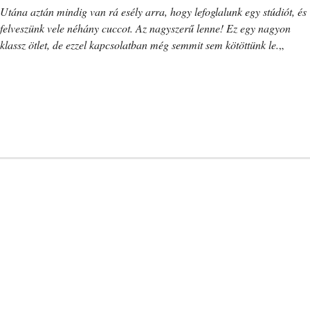
Utána aztán mindig van rá esély arra, hogy lefoglalunk egy stúdiót, és
felveszünk vele néhány cuccot. Az nagyszerű lenne! Ez egy nagyon
klassz ötlet, de ezzel kapcsolatban még semmit sem kötöttünk le.
„