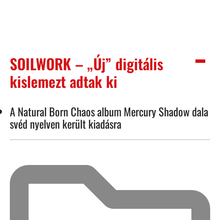
SOILWORK – „Új” digitális
kislemezt adtak ki
A Natural Born Chaos album Mercury Shadow dala
svéd nyelven került kiadásra