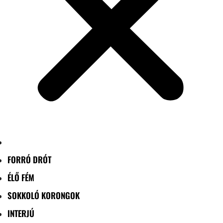
FORRÓ DRÓT
ÉLŐ FÉM
SOKKOLÓ KORONGOK
INTERJÚ