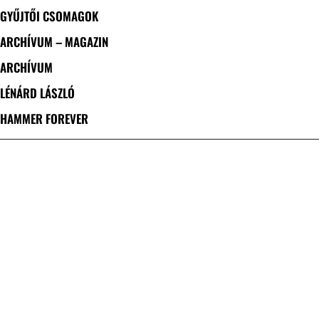
GYŰJTŐI CSOMAGOK
ARCHÍVUM – MAGAZIN
ARCHÍVUM
LÉNÁRD LÁSZLÓ
HAMMER FOREVER