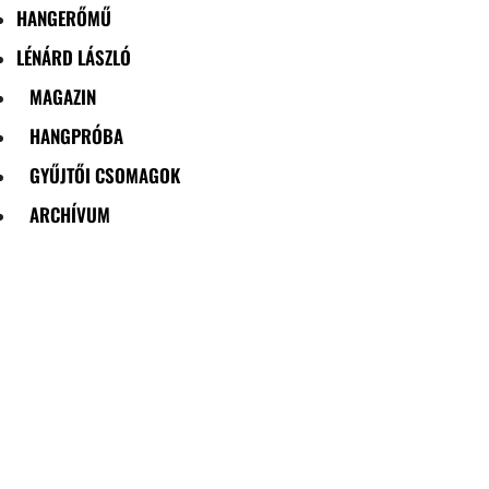
HANGERŐMŰ
LÉNÁRD LÁSZLÓ
MAGAZIN
HANGPRÓBA
GYŰJTŐI CSOMAGOK
ARCHÍVUM