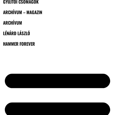
GYŰJTŐI CSOMAGOK
ARCHÍVUM – MAGAZIN
ARCHÍVUM
LÉNÁRD LÁSZLÓ
HAMMER FOREVER