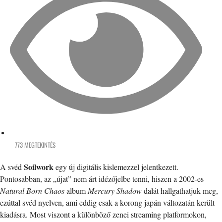
773 MEGTEKINTÉS
Soilwork
A svéd
egy új digitális kislemezzel jelentkezett.
Pontosabban, az „újat” nem árt idézőjelbe tenni, hiszen a 2002-es
Natural Born Chaos
album
Mercury Shadow
dalát hallgathatjuk meg,
ezúttal svéd nyelven, ami eddig csak a korong japán változatán került
kiadásra. Most viszont a különböző zenei streaming platformokon,