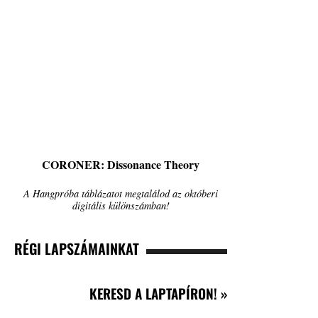
CORONER: Dissonance Theory
A Hangpróba táblázatot megtalálod az októberi
digitális különszámban!
RÉGI LAPSZÁMAINKAT
KERESD A LAPTAPÍRON! »