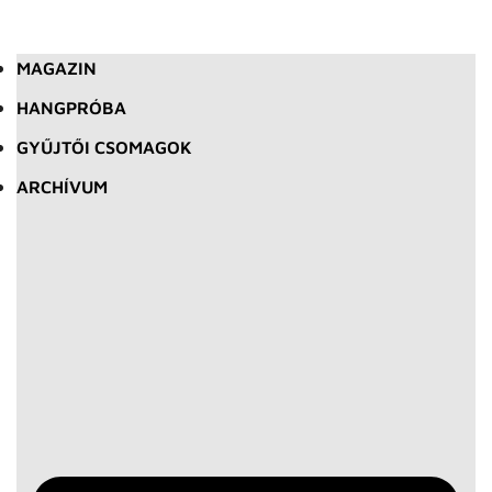
MAGAZIN
HANGPRÓBA
GYŰJTŐI CSOMAGOK
ARCHÍVUM