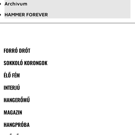
Archívum
HAMMER FOREVER
FORRÓ DRÓT
SOKKOLÓ KORONGOK
ÉLŐ FÉM
INTERJÚ
HANGERŐMŰ
MAGAZIN
HANGPRÓBA