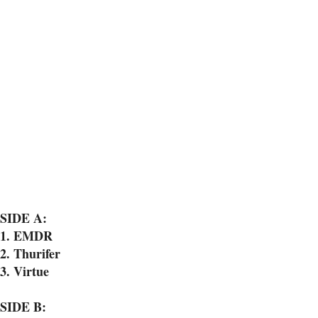
SIDE A:
1. EMDR
2. Thurifer
3. Virtue
SIDE B: