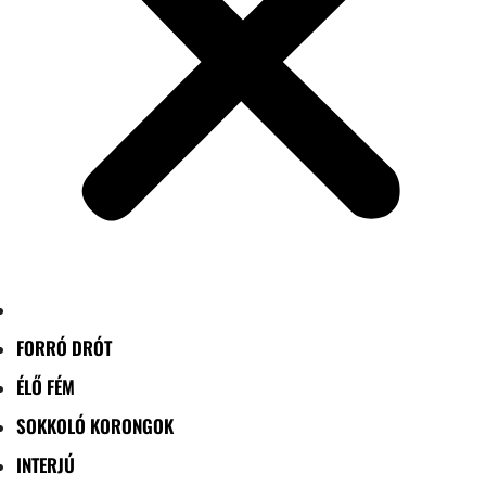
FORRÓ DRÓT
ÉLŐ FÉM
SOKKOLÓ KORONGOK
INTERJÚ