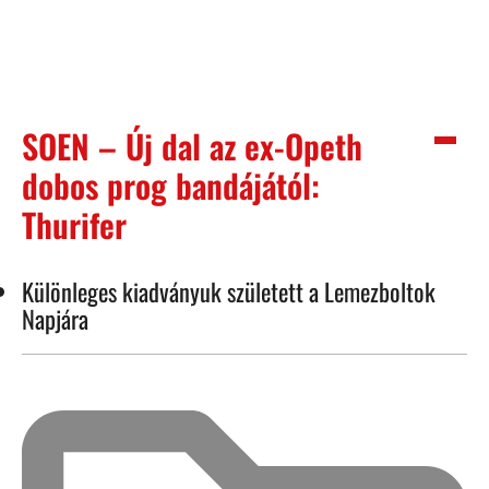
SOEN – Új dal az ex-Opeth
dobos prog bandájától:
Thurifer
Különleges kiadványuk született a Lemezboltok
Napjára