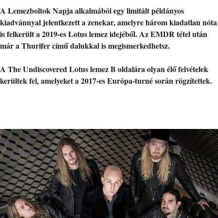
A Lemezboltok Napja alkalmából egy limitált példányos
kiadvánnyal jelentkezett a zenekar, amelyre három kiadatlan nóta
is felkerült a 2019-es Lotus lemez idejéből. Az EMDR tétel után
már a Thurifer című dalukkal is megismerkedhetsz.
A The Undiscovered Lotus lemez B oldalára olyan élő felvételek
kerültek fel, amelyeket a 2017-es Európa-turné során rögzítettek.