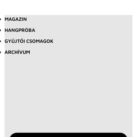
MAGAZIN
HANGPRÓBA
GYŰJTŐI CSOMAGOK
ARCHÍVUM