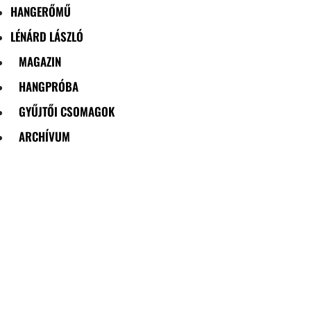
HANGERŐMŰ
LÉNÁRD LÁSZLÓ
MAGAZIN
HANGPRÓBA
GYŰJTŐI CSOMAGOK
ARCHÍVUM