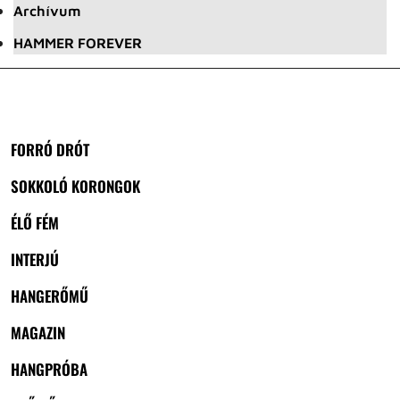
Archívum
HAMMER FOREVER
FORRÓ DRÓT
SOKKOLÓ KORONGOK
ÉLŐ FÉM
INTERJÚ
HANGERŐMŰ
MAGAZIN
HANGPRÓBA