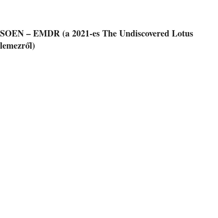
SOEN – EMDR (a 2021-es The Undiscovered Lotus
lemezről)