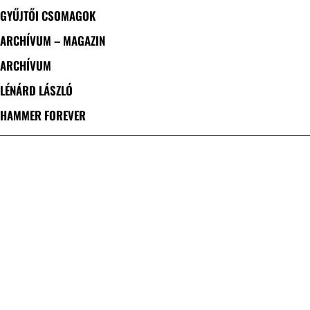
GYŰJTŐI CSOMAGOK
ARCHÍVUM – MAGAZIN
ARCHÍVUM
LÉNÁRD LÁSZLÓ
HAMMER FOREVER