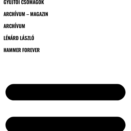
GYŰJTŐI CSOMAGOK
ARCHÍVUM – MAGAZIN
ARCHÍVUM
LÉNÁRD LÁSZLÓ
HAMMER FOREVER