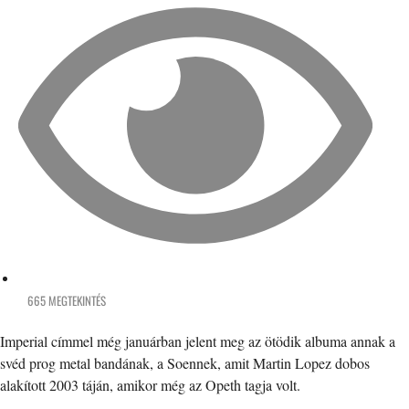
665 MEGTEKINTÉS
Imperial címmel még januárban jelent meg az ötödik albuma annak a
svéd prog metal bandának, a Soennek, amit Martin Lopez dobos
alakított 2003 táján, amikor még az Opeth tagja volt.