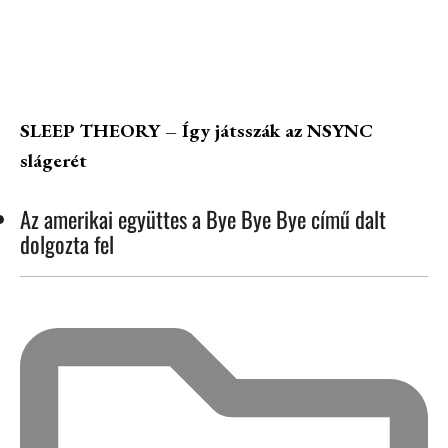
SLEEP THEORY – Így játsszák az NSYNC
slágerét
Az amerikai együttes a Bye Bye Bye című dalt
dolgozta fel