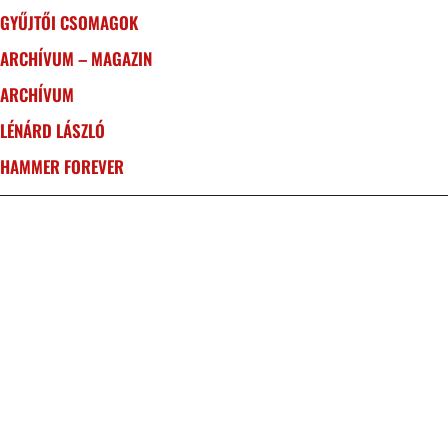
GYŰJTŐI CSOMAGOK
ARCHÍVUM – MAGAZIN
ARCHÍVUM
LÉNÁRD LÁSZLÓ
HAMMER FOREVER