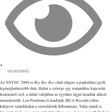
649 MEGTEKINTÉS
Az NSYNC 2000-es
Bye Bye Bye
című slágere a popkultúra egyik
legmeghatározóbb dala. Habár a szövege egy romantikus kapcsolat
lezárásáról szól, a dallal valójában az együttes tagjai lázadtak akkori
menedzserük, Lou Pearlman és kiadójuk (RCA Records) ellen,
kifejezve szándékukat a szerződésük felbontására. Talán ennek is