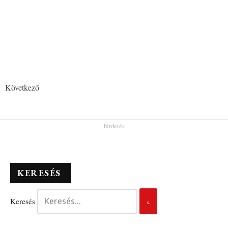
Következő
KERESÉS
Keresés