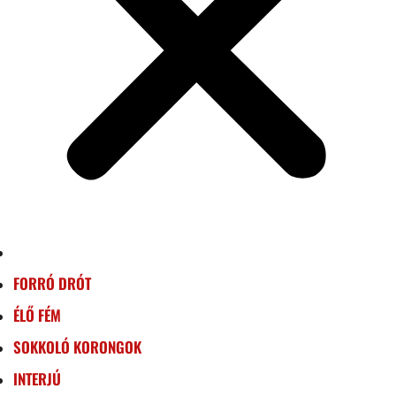
FORRÓ DRÓT
ÉLŐ FÉM
SOKKOLÓ KORONGOK
INTERJÚ