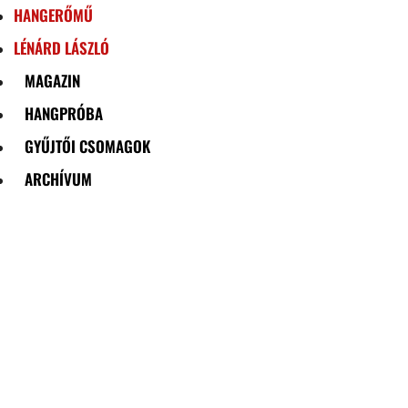
HANGERŐMŰ
LÉNÁRD LÁSZLÓ
MAGAZIN
HANGPRÓBA
GYŰJTŐI CSOMAGOK
ARCHÍVUM