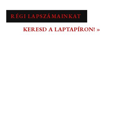
RÉGI LAPSZÁMAINKAT
KERESD A LAPTAPÍRON! »