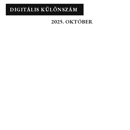
DIGITÁLIS KÜLÖNSZÁM
2025. OKTÓBER