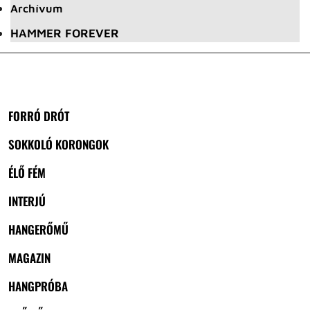
Archívum
HAMMER FOREVER
FORRÓ DRÓT
SOKKOLÓ KORONGOK
ÉLŐ FÉM
INTERJÚ
HANGERŐMŰ
MAGAZIN
HANGPRÓBA