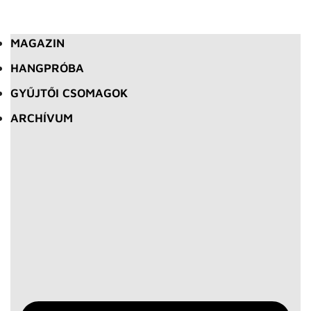
MAGAZIN
HANGPRÓBA
GYŰJTŐI CSOMAGOK
ARCHÍVUM