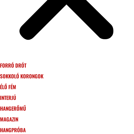
FORRÓ DRÓT
SOKKOLÓ KORONGOK
ÉLŐ FÉM
INTERJÚ
HANGERŐMŰ
MAGAZIN
HANGPRÓBA