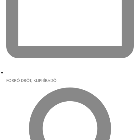
FORRÓ DRÓT
,
KLIPHÍRADÓ