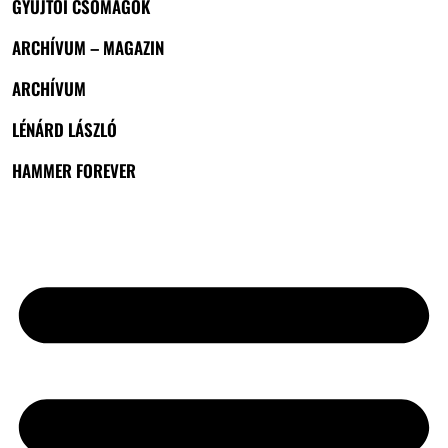
GYŰJTŐI CSOMAGOK
ARCHÍVUM – MAGAZIN
ARCHÍVUM
LÉNÁRD LÁSZLÓ
HAMMER FOREVER