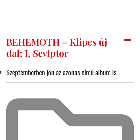
BEHEMOTH – Klipes új
dal: I, Scvlptor
Szeptemberben jön az azonos című album is