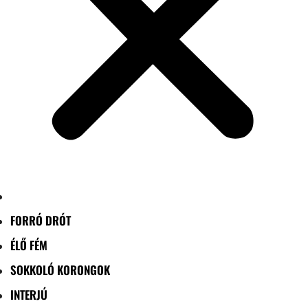
FORRÓ DRÓT
ÉLŐ FÉM
SOKKOLÓ KORONGOK
INTERJÚ