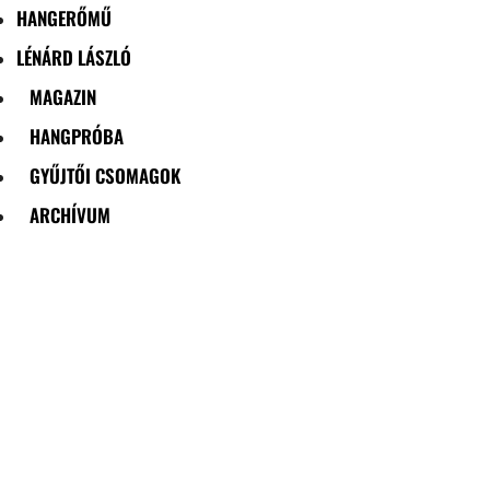
HANGERŐMŰ
LÉNÁRD LÁSZLÓ
MAGAZIN
HANGPRÓBA
GYŰJTŐI CSOMAGOK
ARCHÍVUM