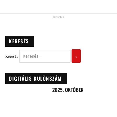
KERESÉS
Keresés
DIGITÁLIS KÜLÖNSZÁM
2025. OKTÓBER