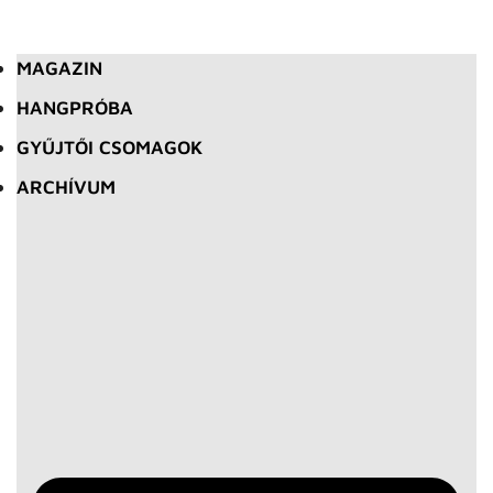
MAGAZIN
HANGPRÓBA
GYŰJTŐI CSOMAGOK
ARCHÍVUM