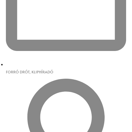
FORRÓ DRÓT
,
KLIPHÍRADÓ