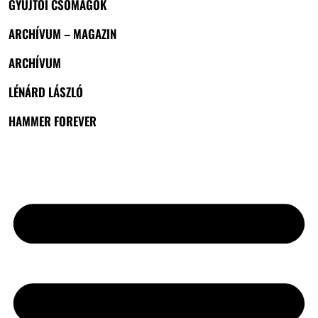
GYŰJTŐI CSOMAGOK
ARCHÍVUM – MAGAZIN
ARCHÍVUM
LÉNÁRD LÁSZLÓ
HAMMER FOREVER