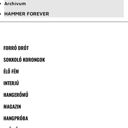
Archívum
HAMMER FOREVER
FORRÓ DRÓT
SOKKOLÓ KORONGOK
ÉLŐ FÉM
INTERJÚ
HANGERŐMŰ
MAGAZIN
HANGPRÓBA