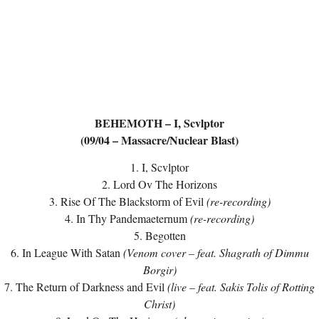
BEHEMOTH – I, Scvlptor
(09/04 – Massacre/Nuclear Blast)
1. I, Scvlptor
2. Lord Ov The Horizons
3. Rise Of The Blackstorm of Evil
(re-recording)
4. In Thy Pandemaeternum
(re-recording)
5. Begotten
6. In League With Satan
(Venom cover – feat. Shagrath of Dimmu
Borgir)
7. The Return of Darkness and Evil
(live – feat. Sakis Tolis of Rotting
Christ)