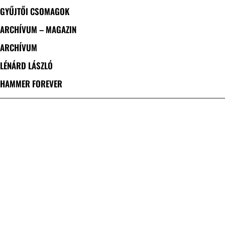
GYŰJTŐI CSOMAGOK
ARCHÍVUM – MAGAZIN
ARCHÍVUM
LÉNÁRD LÁSZLÓ
HAMMER FOREVER