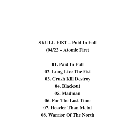
SKULL FIST – Paid In Full
(04/22 – Atomic Fire)
01. Paid In Full
02. Long Live The Fist
03. Crush Kill Destroy
04. Blackout
05. Madman
06. For The Last Time
07. Heavier Than Metal
08. Warrior Of The North