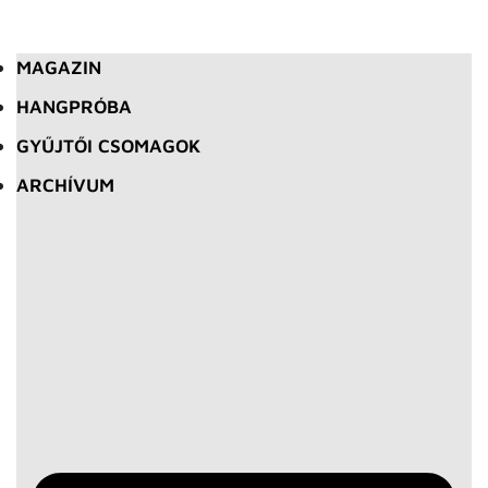
MAGAZIN
HANGPRÓBA
GYŰJTŐI CSOMAGOK
ARCHÍVUM