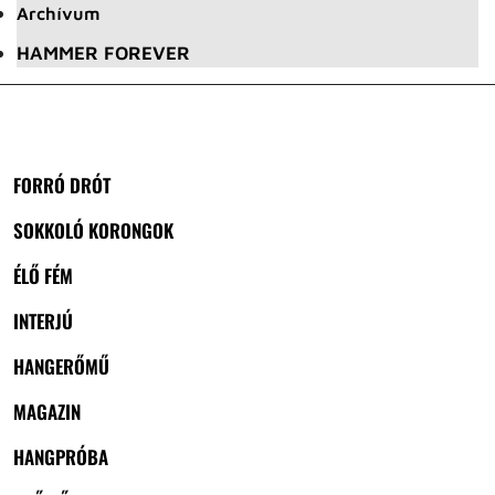
Archívum
HAMMER FOREVER
FORRÓ DRÓT
SOKKOLÓ KORONGOK
ÉLŐ FÉM
INTERJÚ
HANGERŐMŰ
MAGAZIN
HANGPRÓBA