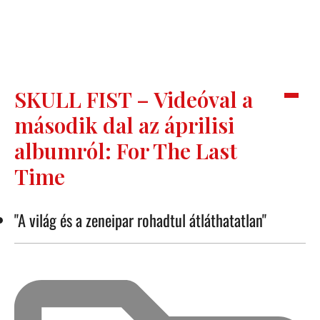
SKULL FIST – Videóval a
második dal az áprilisi
albumról: For The Last
Time
"A világ és a zeneipar rohadtul átláthatatlan"