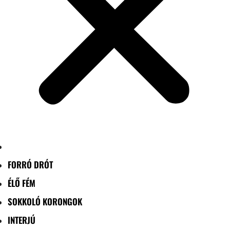
FORRÓ DRÓT
ÉLŐ FÉM
SOKKOLÓ KORONGOK
INTERJÚ