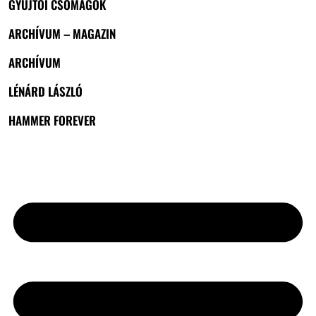
GYŰJTŐI CSOMAGOK
ARCHÍVUM – MAGAZIN
ARCHÍVUM
LÉNÁRD LÁSZLÓ
HAMMER FOREVER