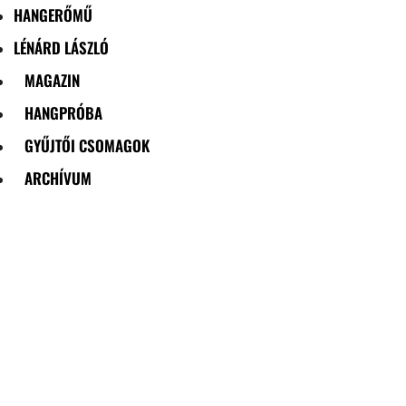
HANGERŐMŰ
LÉNÁRD LÁSZLÓ
MAGAZIN
HANGPRÓBA
GYŰJTŐI CSOMAGOK
ARCHÍVUM