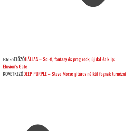
ELŐZŐ
HÄLLAS – Sci-fi, fantasy és prog rock, új dal és klip:
Előző
Elusion’s Gate
KÖVETKEZŐ
DEEP PURPLE – Steve Morse gitáros nélkül fognak turnézni