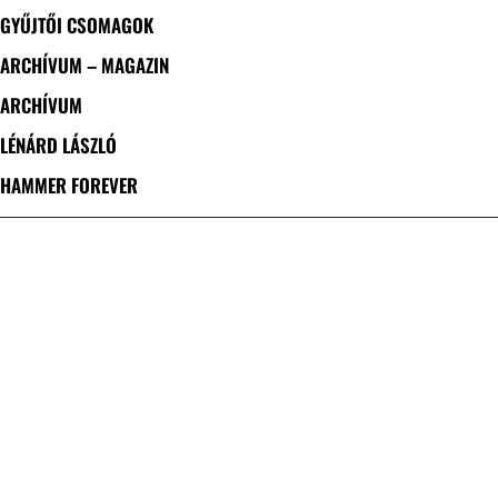
GYŰJTŐI CSOMAGOK
ARCHÍVUM – MAGAZIN
ARCHÍVUM
LÉNÁRD LÁSZLÓ
HAMMER FOREVER