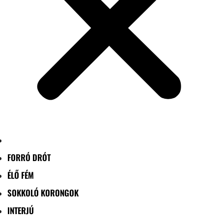
FORRÓ DRÓT
ÉLŐ FÉM
SOKKOLÓ KORONGOK
INTERJÚ