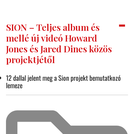
SION – Teljes album és
mellé új videó Howard
Jones és Jared Dines közös
projektjétől
12 dallal jelent meg a Sion projekt bemutatkozó
lemeze