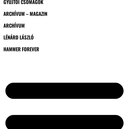
GYŰJTŐI CSOMAGOK
ARCHÍVUM – MAGAZIN
ARCHÍVUM
LÉNÁRD LÁSZLÓ
HAMMER FOREVER