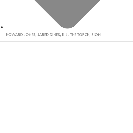
HOWARD JONES
,
JARED DINES
,
KILL THE TORCH
,
SION