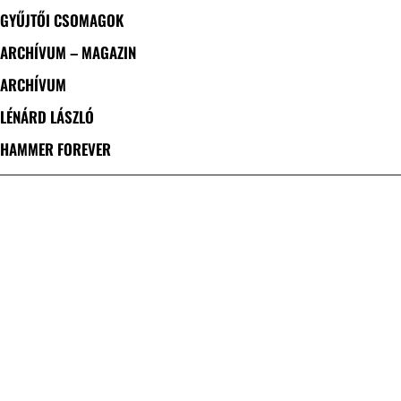
GYŰJTŐI CSOMAGOK
ARCHÍVUM – MAGAZIN
ARCHÍVUM
LÉNÁRD LÁSZLÓ
HAMMER FOREVER