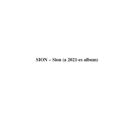
SION – Sion (a 2021-es album)