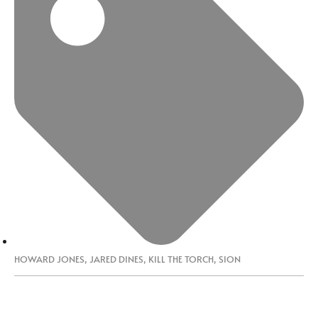
HOWARD JONES
,
JARED DINES
,
KILL THE TORCH
,
SION