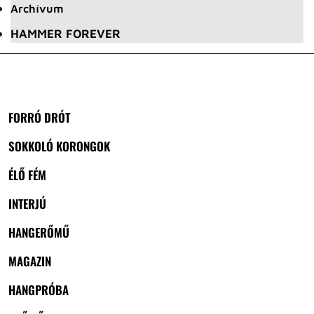
Archívum
HAMMER FOREVER
FORRÓ DRÓT
SOKKOLÓ KORONGOK
ÉLŐ FÉM
INTERJÚ
HANGERŐMŰ
MAGAZIN
HANGPRÓBA