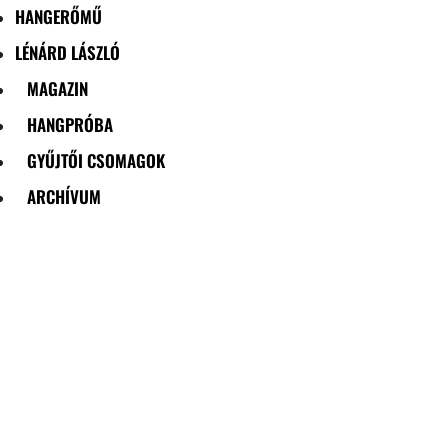
HANGERŐMŰ
LÉNÁRD LÁSZLÓ
MAGAZIN
HANGPRÓBA
GYŰJTŐI CSOMAGOK
ARCHÍVUM