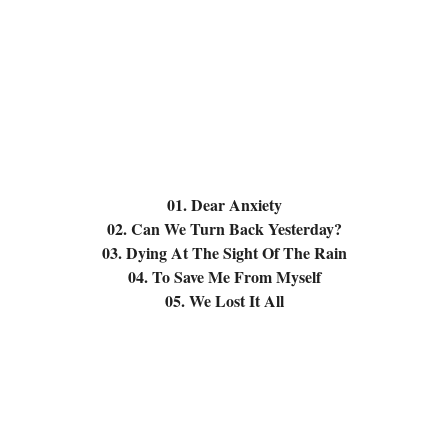
01. Dear Anxiety
02. Can We Turn Back Yesterday?
03. Dying At The Sight Of The Rain
04. To Save Me From Myself
05. We Lost It All