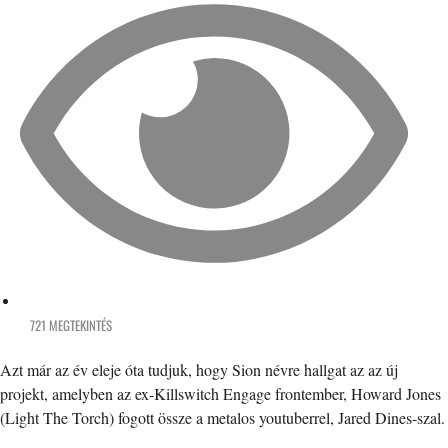
721 MEGTEKINTÉS
Azt már az év eleje óta tudjuk, hogy Sion névre hallgat az az új
projekt, amelyben az ex-Killswitch Engage frontember, Howard Jones
(Light The Torch) fogott össze a metalos youtuberrel, Jared Dines-szal.