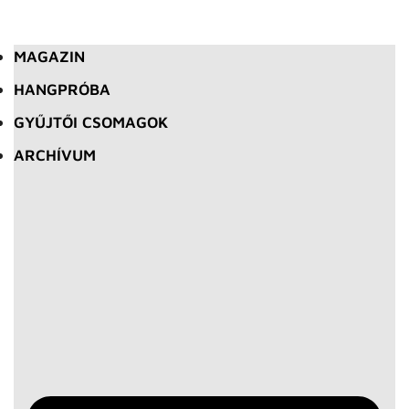
MAGAZIN
HANGPRÓBA
GYŰJTŐI CSOMAGOK
ARCHÍVUM