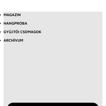
MAGAZIN
HANGPRÓBA
GYŰJTŐI CSOMAGOK
ARCHÍVUM