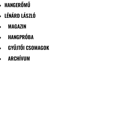
HANGERŐMŰ
LÉNÁRD LÁSZLÓ
MAGAZIN
HANGPRÓBA
GYŰJTŐI CSOMAGOK
ARCHÍVUM