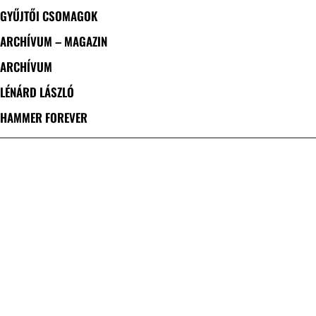
GYŰJTŐI CSOMAGOK
ARCHÍVUM – MAGAZIN
ARCHÍVUM
LÉNÁRD LÁSZLÓ
HAMMER FOREVER