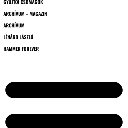
GYŰJTŐI CSOMAGOK
ARCHÍVUM – MAGAZIN
ARCHÍVUM
LÉNÁRD LÁSZLÓ
HAMMER FOREVER