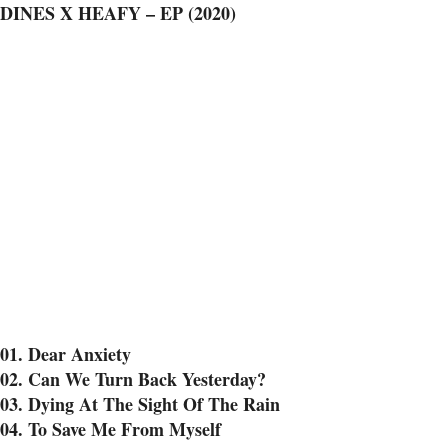
DINES X HEAFY – EP (2020)
01. Dear Anxiety
02. Can We Turn Back Yesterday?
03. Dying At The Sight Of The Rain
04. To Save Me From Myself