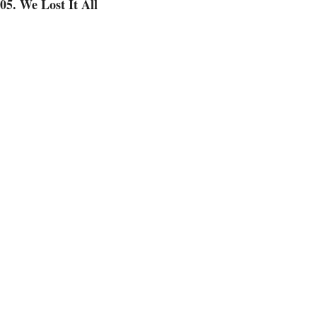
05. We Lost It All