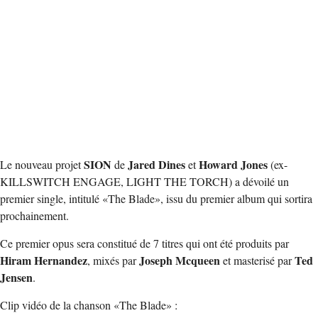
SION
Jared Dines
Howard Jones
Le nouveau projet
de
et
(ex-
KILLSWITCH ENGAGE, LIGHT THE TORCH) a dévoilé un
premier single, intitulé «The Blade», issu du premier album qui sortira
prochainement.
Ce premier opus sera constitué de 7 titres qui ont été produits par
Hiram Hernandez
Joseph Mcqueen
Ted
, mixés par
et masterisé par
Jensen
.
Clip vidéo de la chanson «The Blade» :