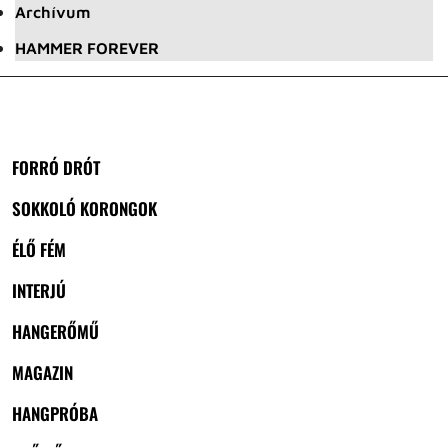
Archívum
HAMMER FOREVER
FORRÓ DRÓT
SOKKOLÓ KORONGOK
ÉLŐ FÉM
INTERJÚ
HANGERŐMŰ
MAGAZIN
HANGPRÓBA