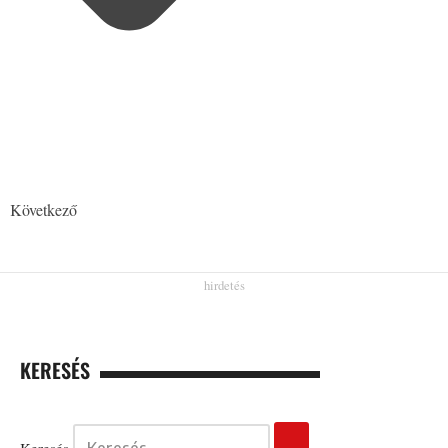
Következő
KERESÉS
Keresés