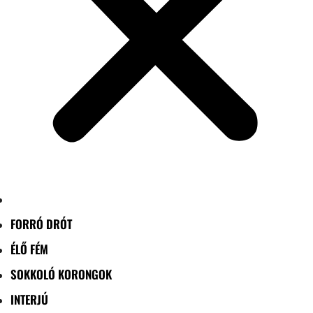
FORRÓ DRÓT
ÉLŐ FÉM
SOKKOLÓ KORONGOK
INTERJÚ