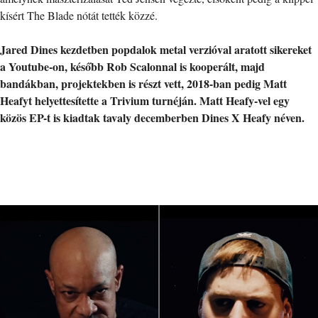
kísért The Blade nótát tették közzé.
Jared Dines kezdetben popdalok metal verzióval aratott sikereket
a Youtube-on, később Rob Scalonnal is kooperált, majd
bandákban, projektekben is részt vett, 2018-ban pedig Matt
Heafyt helyettesítette a Trivium turnéján. Matt Heafy-vel egy
közös EP-t is kiadtak tavaly decemberben Dines X Heafy néven.