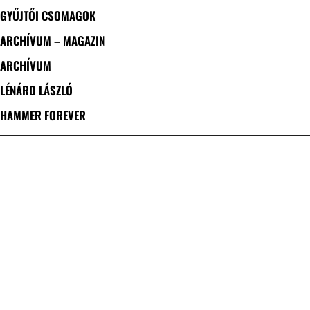
GYŰJTŐI CSOMAGOK
ARCHÍVUM – MAGAZIN
ARCHÍVUM
LÉNÁRD LÁSZLÓ
HAMMER FOREVER