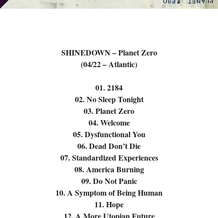
SHINEDOWN – Planet Zero
(04/22 – Atlantic)
01. 2184
02. No Sleep Tonight
03. Planet Zero
04. Welcome
05. Dysfunctional You
06. Dead Don’t Die
07. Standardized Experiences
08. America Burning
09. Do Not Panic
10. A Symptom of Being Human
11. Hope
12. A More Utopian Future