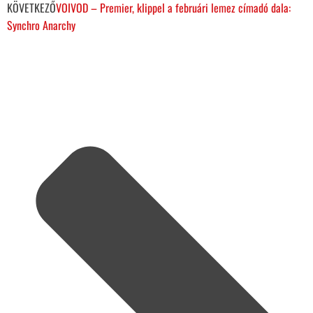
KÖVETKEZŐ
VOIVOD – Premier, klippel a februári lemez címadó dala:
Synchro Anarchy