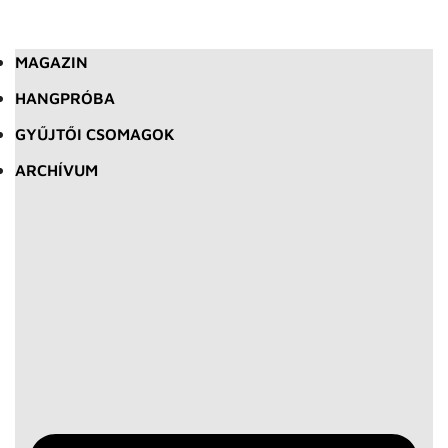
MAGAZIN
HANGPRÓBA
GYŰJTŐI CSOMAGOK
ARCHÍVUM