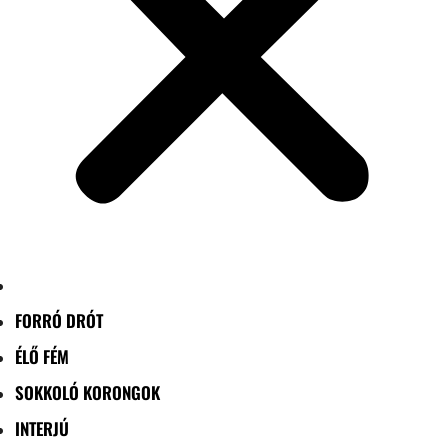
FORRÓ DRÓT
ÉLŐ FÉM
SOKKOLÓ KORONGOK
INTERJÚ