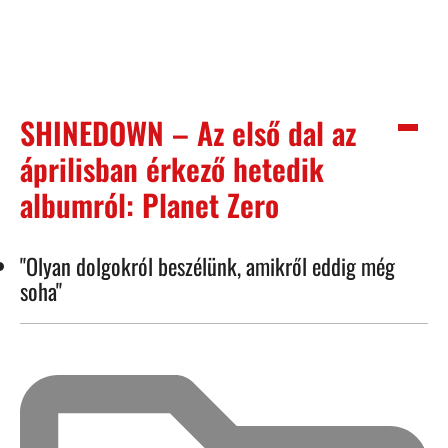
SHINEDOWN – Az első dal az
áprilisban érkező hetedik
albumról: Planet Zero
"Olyan dolgokról beszélünk, amikről eddig még
soha"