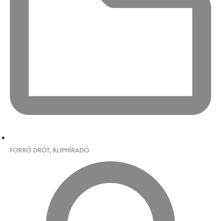
FORRÓ DRÓT
,
KLIPHÍRADÓ