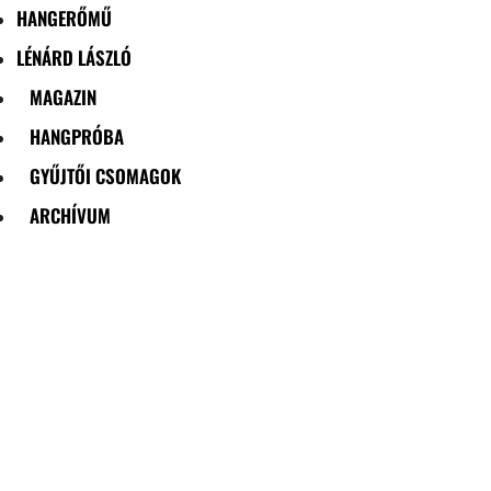
HANGERŐMŰ
LÉNÁRD LÁSZLÓ
MAGAZIN
HANGPRÓBA
GYŰJTŐI CSOMAGOK
ARCHÍVUM