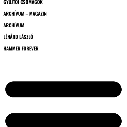
GYŰJTŐI CSOMAGOK
ARCHÍVUM – MAGAZIN
ARCHÍVUM
LÉNÁRD LÁSZLÓ
HAMMER FOREVER