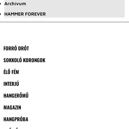
Archívum
HAMMER FOREVER
FORRÓ DRÓT
SOKKOLÓ KORONGOK
ÉLŐ FÉM
INTERJÚ
HANGERŐMŰ
MAGAZIN
HANGPRÓBA