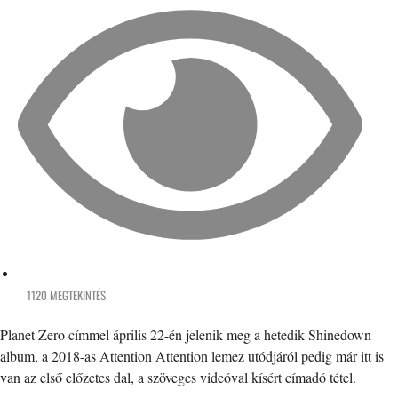
1120 MEGTEKINTÉS
Planet Zero címmel április 22-én jelenik meg a hetedik Shinedown
album, a 2018-as Attention Attention lemez utódjáról pedig már itt is
van az első előzetes dal, a szöveges videóval kísért címadó tétel.