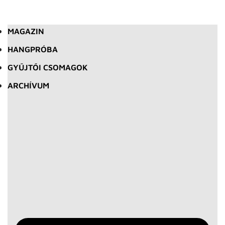
MAGAZIN
HANGPRÓBA
GYŰJTŐI CSOMAGOK
ARCHÍVUM