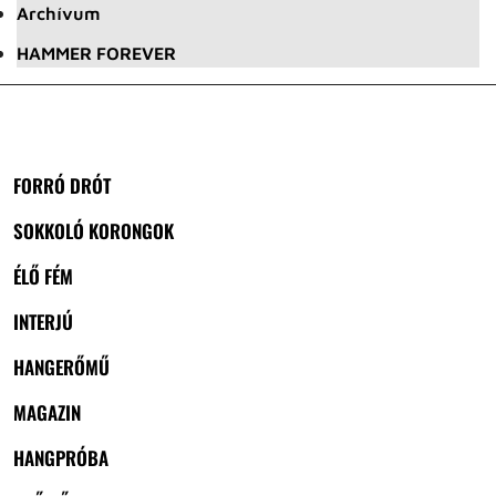
Archívum
HAMMER FOREVER
FORRÓ DRÓT
SOKKOLÓ KORONGOK
ÉLŐ FÉM
INTERJÚ
HANGERŐMŰ
MAGAZIN
HANGPRÓBA