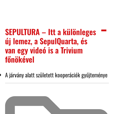
SEPULTURA – Itt a különleges
új lemez, a SepulQuarta, és
van egy videó is a Trivium
főnökével
A járvány alatt született kooperációk gyűjteménye