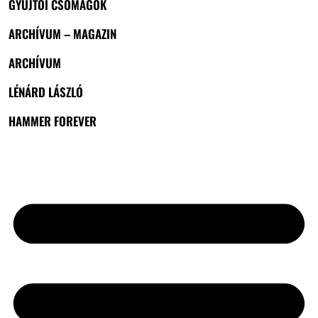
GYŰJTŐI CSOMAGOK
ARCHÍVUM – MAGAZIN
ARCHÍVUM
LÉNÁRD LÁSZLÓ
HAMMER FOREVER