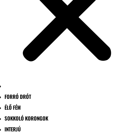
FORRÓ DRÓT
ÉLŐ FÉM
SOKKOLÓ KORONGOK
INTERJÚ