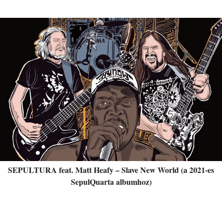
SEPULTURA feat. Matt Heafy – Slave New World (a 2021-es
SepulQuarta albumhoz)