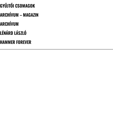
GYŰJTŐI CSOMAGOK
ARCHÍVUM – MAGAZIN
ARCHÍVUM
LÉNÁRD LÁSZLÓ
HAMMER FOREVER