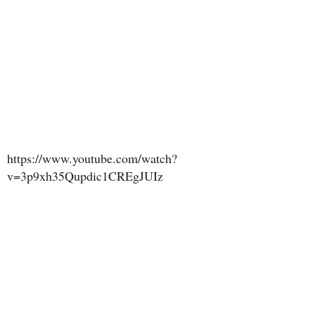
https://www.youtube.com/watch?
v=3p9xh35Qupdic1CREgJUIz