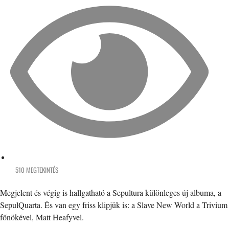
510 MEGTEKINTÉS
Megjelent és végig is hallgatható a Sepultura különleges új albuma, a
SepulQuarta. És van egy friss klipjük is: a Slave New World a Trivium
főnökével, Matt Heafyvel.