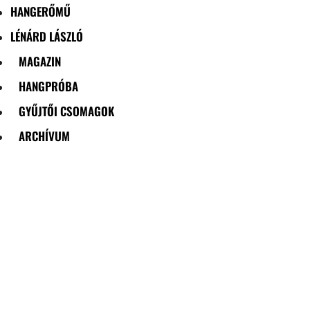
HANGERŐMŰ
LÉNÁRD LÁSZLÓ
MAGAZIN
HANGPRÓBA
GYŰJTŐI CSOMAGOK
ARCHÍVUM