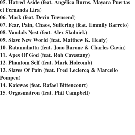
05. Hatred Aside (feat. Angélica Burns, Mayara Puertas
et Fernanda Lira)
06. Mask (feat. Devin Townsend)
07. Fear, Pain, Chaos, Suffering (feat. Emmily Barreto)
08. Vandals Nest (feat. Alex Skolnick)
09. Slave New World (feat. Matthew K. Heafy)
10. Ratamahatta (feat. Joao Barone & Charles Gavin)
11. Apes Of God (feat. Rob Cavestany)
12. Phantom Self (feat. Mark Holcomb)
13. Slaves Of Pain (feat. Fred Leclercq & Marcello
Pompeu)
14. Kaiowas (feat. Rafael Bittencourt)
15. Orgasmatron (feat. Phil Campbell)