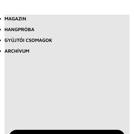
MAGAZIN
HANGPRÓBA
GYŰJTŐI CSOMAGOK
ARCHÍVUM