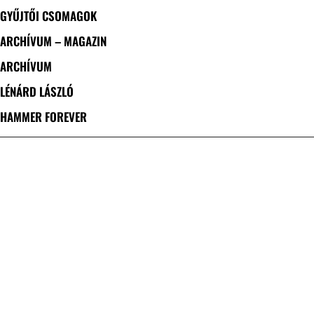
GYŰJTŐI CSOMAGOK
ARCHÍVUM – MAGAZIN
ARCHÍVUM
LÉNÁRD LÁSZLÓ
HAMMER FOREVER