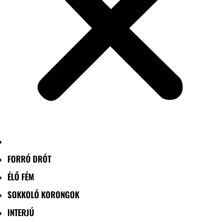
FORRÓ DRÓT
ÉLŐ FÉM
SOKKOLÓ KORONGOK
INTERJÚ