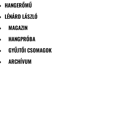
HANGERŐMŰ
LÉNÁRD LÁSZLÓ
MAGAZIN
HANGPRÓBA
GYŰJTŐI CSOMAGOK
ARCHÍVUM