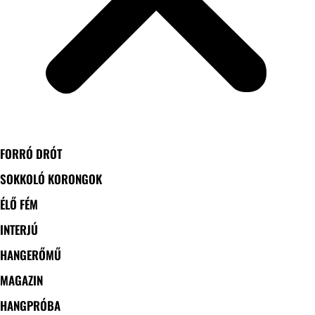
FORRÓ DRÓT
SOKKOLÓ KORONGOK
ÉLŐ FÉM
INTERJÚ
HANGERŐMŰ
MAGAZIN
HANGPRÓBA