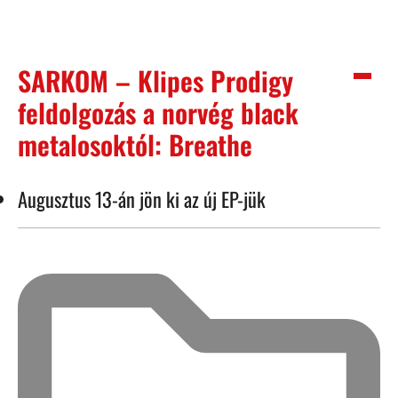
SARKOM – Klipes Prodigy
feldolgozás a norvég black
metalosoktól: Breathe
Augusztus 13-án jön ki az új EP-jük