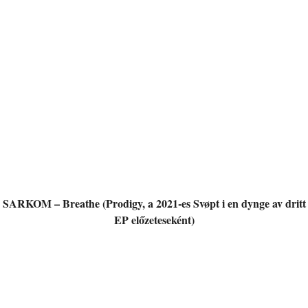
SARKOM – Breathe (Prodigy, a 2021-es Svøpt i en dynge av dritt
EP előzeteseként)