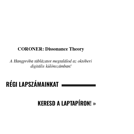
CORONER: Dissonance Theory
A Hangpróba táblázatot megtalálod az októberi
digitális különszámban!
RÉGI LAPSZÁMAINKAT
KERESD A LAPTAPÍRON! »