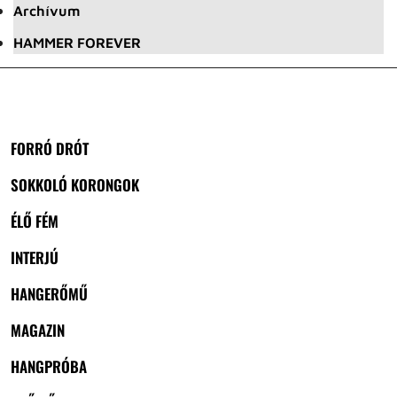
Archívum
HAMMER FOREVER
FORRÓ DRÓT
SOKKOLÓ KORONGOK
ÉLŐ FÉM
INTERJÚ
HANGERŐMŰ
MAGAZIN
HANGPRÓBA