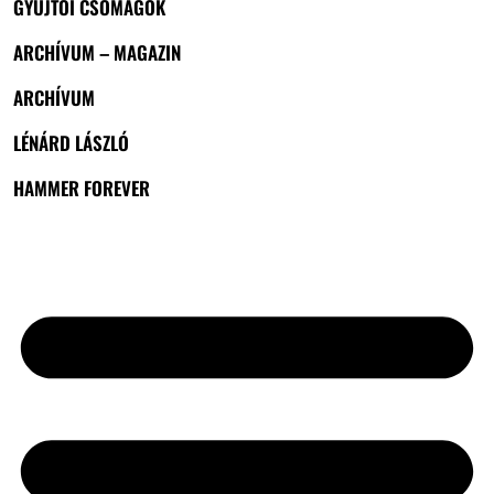
GYŰJTŐI CSOMAGOK
ARCHÍVUM – MAGAZIN
ARCHÍVUM
LÉNÁRD LÁSZLÓ
HAMMER FOREVER