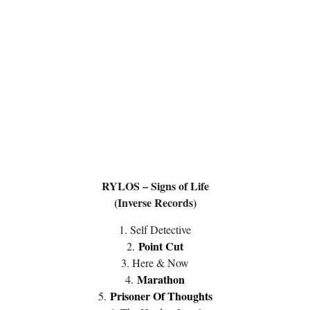
RYLOS – Signs of Life
(Inverse Records)
1. Self Detective
Point Cut
2.
3. Here & Now
Marathon
4.
Prisoner Of Thoughts
5.