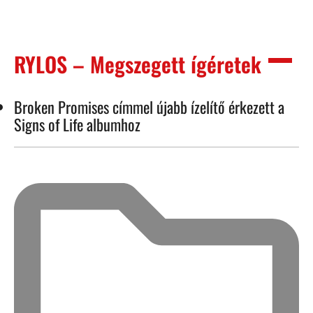
RYLOS – Megszegett ígéretek
Broken Promises címmel újabb ízelítő érkezett a
Signs of Life albumhoz