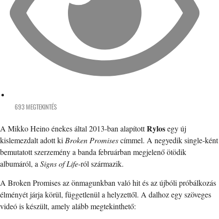
693 MEGTEKINTÉS
Rylos
A Mikko Heino énekes által 2013-ban alapított
egy új
kislemezdalt adott ki
Broken Promises
címmel. A negyedik single-ként
bemutatott szerzemény a banda februárban megjelenő ötödik
albumáról, a
Signs of Life
-ról származik.
A Broken Promises az önmagunkban való hit és az újbóli próbálkozás
élményét járja körül, függetlenül a helyzettől. A dalhoz egy szöveges
videó is készült, amely alább megtekinthető: