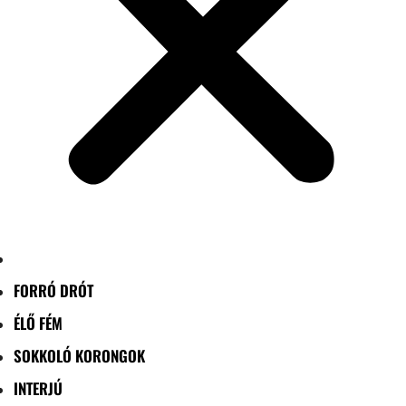
FORRÓ DRÓT
ÉLŐ FÉM
SOKKOLÓ KORONGOK
INTERJÚ