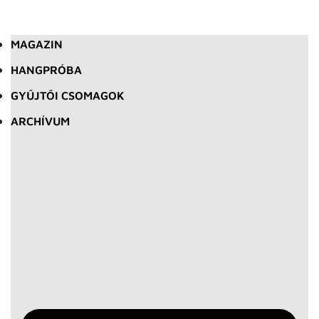
MAGAZIN
HANGPRÓBA
GYŰJTŐI CSOMAGOK
ARCHÍVUM