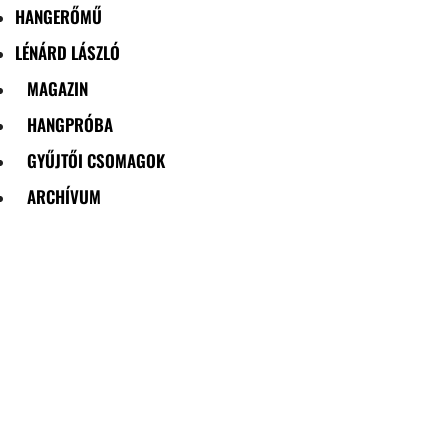
HANGERŐMŰ
LÉNÁRD LÁSZLÓ
MAGAZIN
HANGPRÓBA
GYŰJTŐI CSOMAGOK
ARCHÍVUM