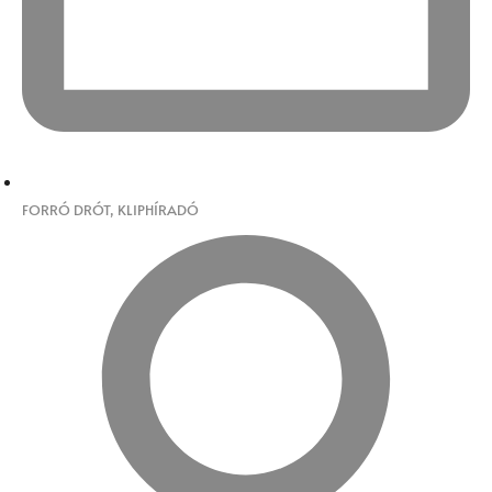
FORRÓ DRÓT
,
KLIPHÍRADÓ