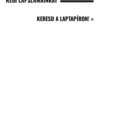
RÉGI LAPSZÁMAINKAT
KERESD A LAPTAPÍRON! »