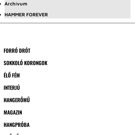
Archívum
HAMMER FOREVER
FORRÓ DRÓT
SOKKOLÓ KORONGOK
ÉLŐ FÉM
INTERJÚ
HANGERŐMŰ
MAGAZIN
HANGPRÓBA