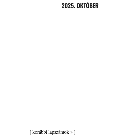
2025. OKTÓBER
[
korábbi lapszámok »
]