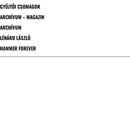
GYŰJTŐI CSOMAGOK
ARCHÍVUM – MAGAZIN
ARCHÍVUM
LÉNÁRD LÁSZLÓ
HAMMER FOREVER