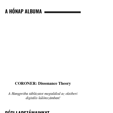
A HÓNAP ALBUMA
CORONER: Dissonance Theory
A Hangpróba táblázatot megtalálod az októberi
digitális különszámban!