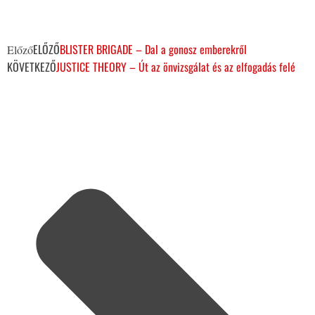
ELŐZŐ
BLISTER BRIGADE – Dal a gonosz emberekről
Előző
KÖVETKEZŐ
JUSTICE THEORY – Út az önvizsgálat és az elfogadás felé