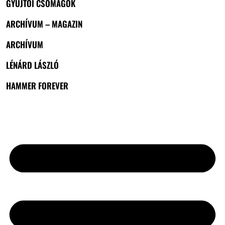
GYŰJTŐI CSOMAGOK
ARCHÍVUM – MAGAZIN
ARCHÍVUM
LÉNÁRD LÁSZLÓ
HAMMER FOREVER