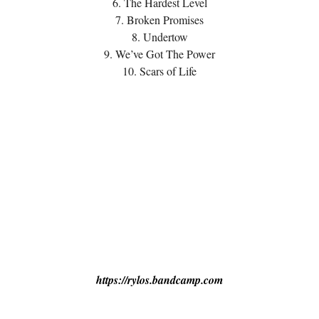
6. The Hardest Level
7. Broken Promises
8. Undertow
9. We’ve Got The Power
10. Scars of Life
https://rylos.bandcamp.com