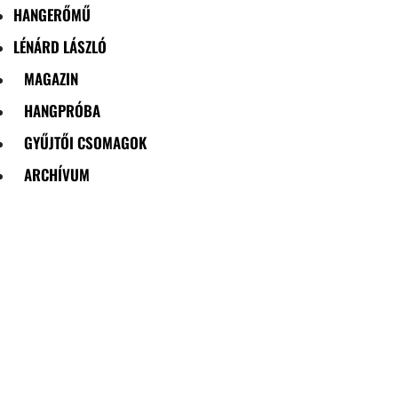
HANGERŐMŰ
LÉNÁRD LÁSZLÓ
MAGAZIN
HANGPRÓBA
GYŰJTŐI CSOMAGOK
ARCHÍVUM