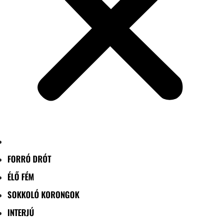
FORRÓ DRÓT
ÉLŐ FÉM
SOKKOLÓ KORONGOK
INTERJÚ