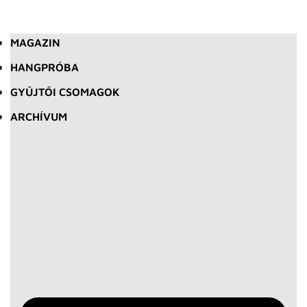
MAGAZIN
HANGPRÓBA
GYŰJTŐI CSOMAGOK
ARCHÍVUM