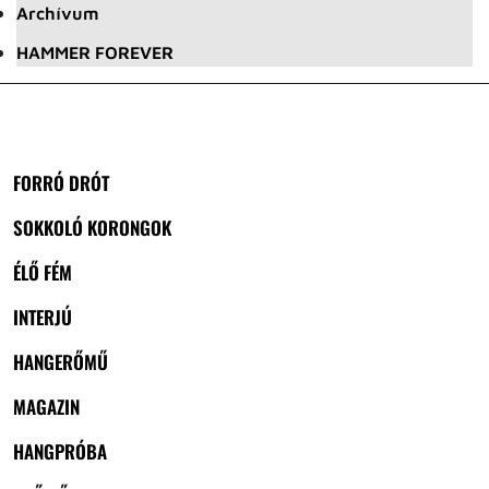
Archívum
HAMMER FOREVER
FORRÓ DRÓT
SOKKOLÓ KORONGOK
ÉLŐ FÉM
INTERJÚ
HANGERŐMŰ
MAGAZIN
HANGPRÓBA