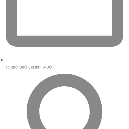
FORRÓ DRÓT
,
KLIPHÍRADÓ