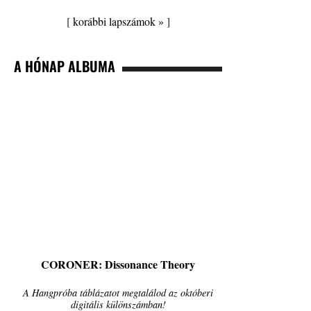
[
korábbi lapszámok »
]
A HÓNAP ALBUMA
CORONER: Dissonance Theory
A Hangpróba táblázatot megtalálod az októberi
digitális különszámban!