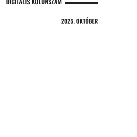
DIGITÁLIS KÜLÖNSZÁM
2025. OKTÓBER