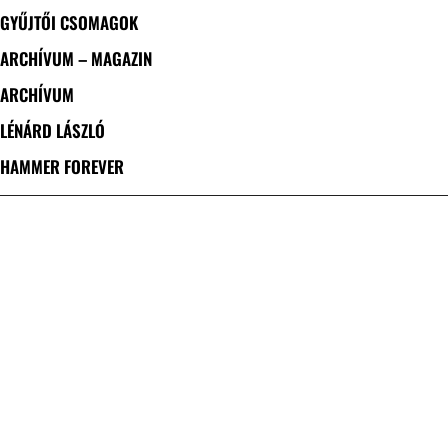
GYŰJTŐI CSOMAGOK
ARCHÍVUM – MAGAZIN
ARCHÍVUM
LÉNÁRD LÁSZLÓ
HAMMER FOREVER