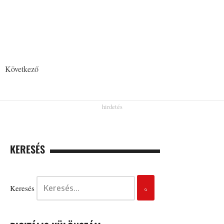
Következő
KERESÉS
Keresés