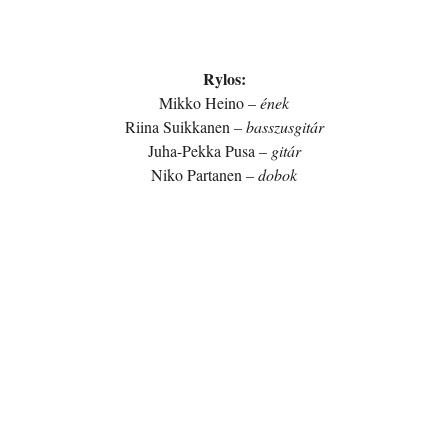
Rylos:
Mikko Heino –
ének
Riina Suikkanen –
basszusgitár
Juha-Pekka Pusa –
gitár
Niko Partanen –
dobok