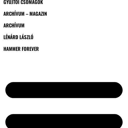
GYŰJTŐI CSOMAGOK
ARCHÍVUM – MAGAZIN
ARCHÍVUM
LÉNÁRD LÁSZLÓ
HAMMER FOREVER