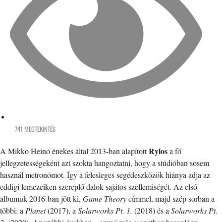
741 MEGTEKINTÉS
Rylos
A Mikko Heino énekes által 2013-ban alapított
a fő
jellegzetességeként azt szokta hangoztatni, hogy a stúdióban sosem
használ metronómot. Így a felesleges segédeszközök hiánya adja az
eddigi lemezeiken szereplő dalok sajátos szellemiségét. Az első
albumuk 2016-ban jött ki,
Game Theory
címmel, majd szép sorban a
többi: a
Planet
(2017), a
Solarworks Pt. 1.
(2018) és a
Solarworks Pt.