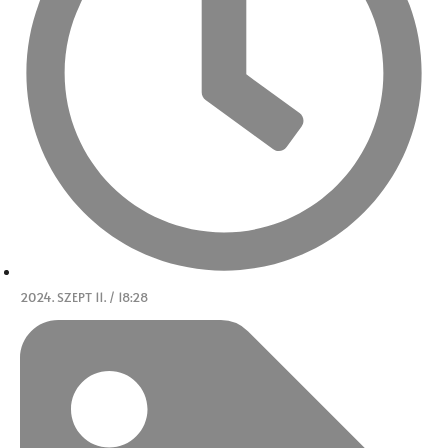
2024. SZEPT 11. / 18:28