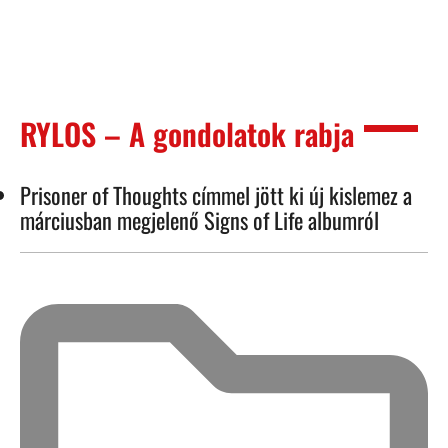
RYLOS – A gondolatok rabja
Prisoner of Thoughts címmel jött ki új kislemez a
márciusban megjelenő Signs of Life albumról