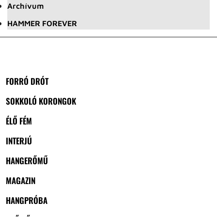
Archívum
HAMMER FOREVER
FORRÓ DRÓT
SOKKOLÓ KORONGOK
ÉLŐ FÉM
INTERJÚ
HANGERŐMŰ
MAGAZIN
HANGPRÓBA