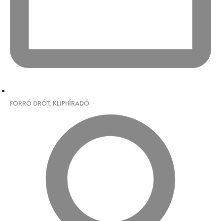
FORRÓ DRÓT
,
KLIPHÍRADÓ