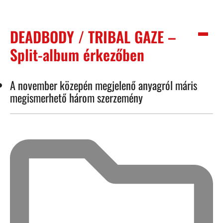
DEADBODY / TRIBAL GAZE –
Split-album érkezőben
A november közepén megjelenő anyagról máris
megismerhető három szerzemény