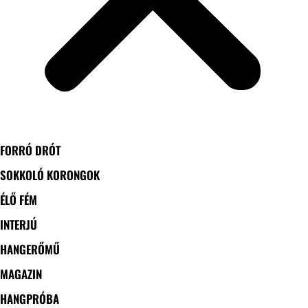
FORRÓ DRÓT
SOKKOLÓ KORONGOK
ÉLŐ FÉM
INTERJÚ
HANGERŐMŰ
MAGAZIN
HANGPRÓBA