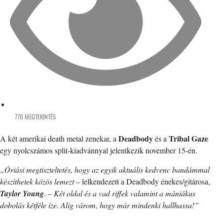
770 MEGTEKINTÉS
Deadbody
Tribal Gaze
A két amerikai death metal zenekar, a
és a
egy nyolcszámos split-kiadvánnyal jelentkezik november 15-én.
„Óriási megtiszteltetés, hogy az egyik aktuális kedvenc bandámmal
készíthetek közös lemezt
– lelkendezett a Deadbody énekes/gitárosa,
Taylor Young
. –
Két oldal és a vad riffek valamint a mániákus
dobolás kétféle íze. Alig várom, hogy már mindenki hallhassa!”