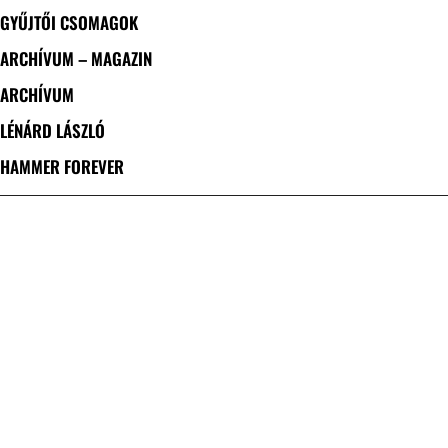
GYŰJTŐI CSOMAGOK
ARCHÍVUM – MAGAZIN
ARCHÍVUM
LÉNÁRD LÁSZLÓ
HAMMER FOREVER