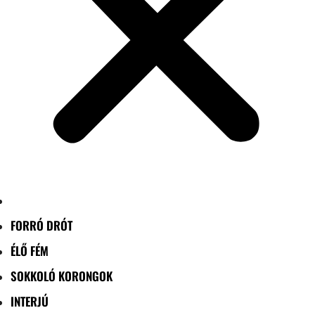
FORRÓ DRÓT
ÉLŐ FÉM
SOKKOLÓ KORONGOK
INTERJÚ