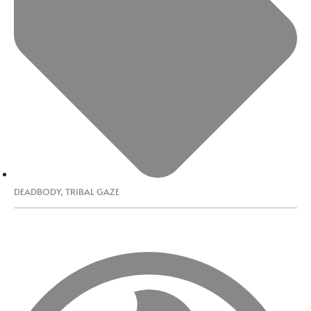
DEADBODY
,
TRIBAL GAZE