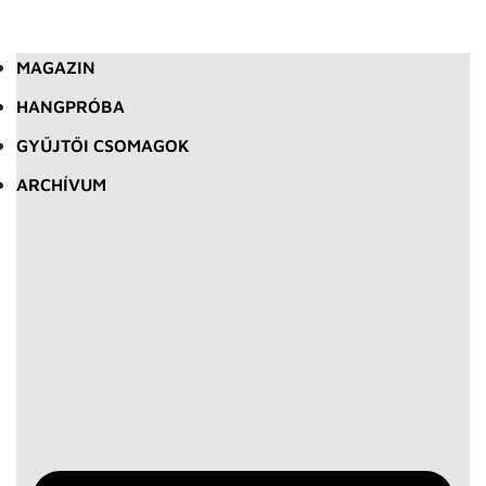
MAGAZIN
HANGPRÓBA
GYŰJTŐI CSOMAGOK
ARCHÍVUM