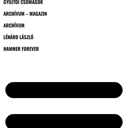
GYŰJTŐI CSOMAGOK
ARCHÍVUM – MAGAZIN
ARCHÍVUM
LÉNÁRD LÁSZLÓ
HAMMER FOREVER