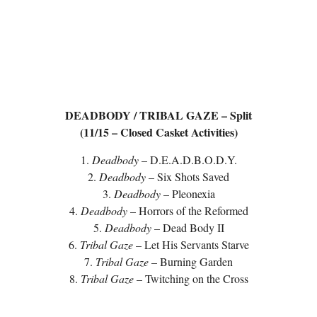
DEADBODY / TRIBAL GAZE – Split
(11/15 – Closed Casket Activities)
1.
Deadbody
– D.E.A.D.B.O.D.Y.
2.
Deadbody
– Six Shots Saved
3.
Deadbody
– Pleonexia
4.
Deadbody
– Horrors of the Reformed
5.
Deadbody
– Dead Body II
6.
Tribal Gaze
– Let His Servants Starve
7.
Tribal Gaze
– Burning Garden
8.
Tribal Gaze
– Twitching on the Cross