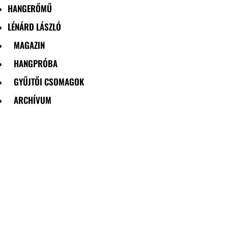
HANGERŐMŰ
LÉNÁRD LÁSZLÓ
MAGAZIN
HANGPRÓBA
GYŰJTŐI CSOMAGOK
ARCHÍVUM