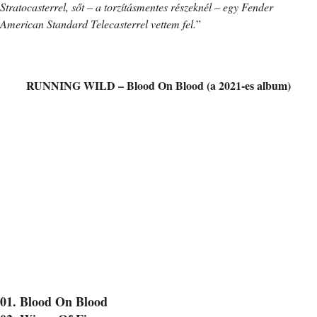
Stratocasterrel, sőt – a torzításmentes részeknél – egy Fender
American Standard Telecasterrel vettem fel.
”
RUNNING WILD – Blood On Blood (a 2021-es album)
01. Blood On Blood