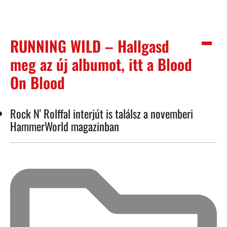
RUNNING WILD – Hallgasd
meg az új albumot, itt a Blood
On Blood
Rock N' Rolffal interjút is találsz a novemberi
HammerWorld magazinban