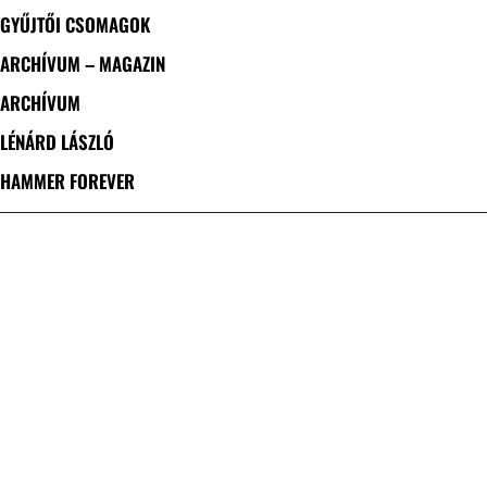
GYŰJTŐI CSOMAGOK
ARCHÍVUM – MAGAZIN
ARCHÍVUM
LÉNÁRD LÁSZLÓ
HAMMER FOREVER