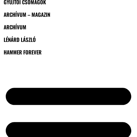
GYŰJTŐI CSOMAGOK
ARCHÍVUM – MAGAZIN
ARCHÍVUM
LÉNÁRD LÁSZLÓ
HAMMER FOREVER