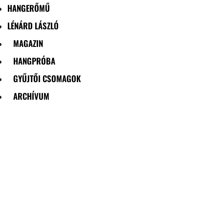
HANGERŐMŰ
LÉNÁRD LÁSZLÓ
MAGAZIN
HANGPRÓBA
GYŰJTŐI CSOMAGOK
ARCHÍVUM