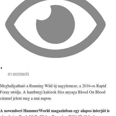
811 MEGTEKINTÉS
Meghallgatható a Running Wild új nagylemeze, a 2016-os Rapid
Foray utódja. A hamburgi kalózok friss anyaga Blood On Blood
címmel jelent meg a mai napon.
A novemberi HammerWorld magazinban egy alapos interjút is