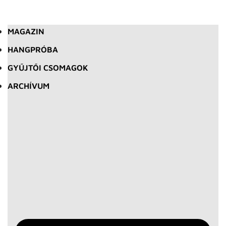
MAGAZIN
HANGPRÓBA
GYŰJTŐI CSOMAGOK
ARCHÍVUM