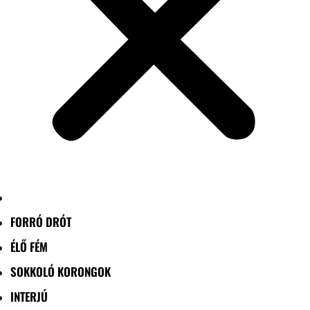
FORRÓ DRÓT
ÉLŐ FÉM
SOKKOLÓ KORONGOK
INTERJÚ