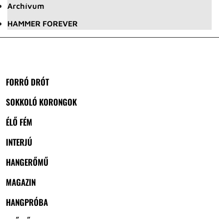
Archívum
HAMMER FOREVER
FORRÓ DRÓT
SOKKOLÓ KORONGOK
ÉLŐ FÉM
INTERJÚ
HANGERŐMŰ
MAGAZIN
HANGPRÓBA