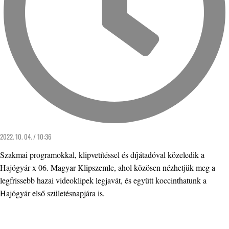
2022. 10. 04. / 10:36
Szakmai programokkal, klipvetítéssel és díjátadóval közeledik a
Hajógyár x 06. Magyar Klipszemle, ahol közösen nézhetjük meg a
legfrissebb hazai videoklipek legjavát, és együtt koccinthatunk a
Hajógyár első születésnapjára is.