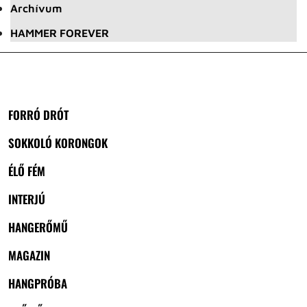
Archívum
HAMMER FOREVER
FORRÓ DRÓT
SOKKOLÓ KORONGOK
ÉLŐ FÉM
INTERJÚ
HANGERŐMŰ
MAGAZIN
HANGPRÓBA