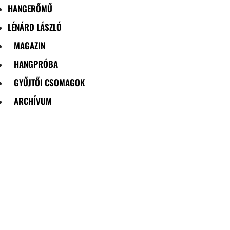
HANGERŐMŰ
LÉNÁRD LÁSZLÓ
MAGAZIN
HANGPRÓBA
GYŰJTŐI CSOMAGOK
ARCHÍVUM