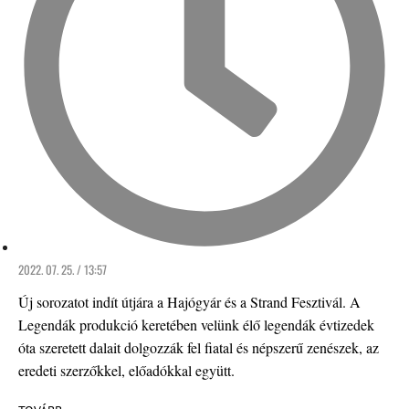
2022. 07. 25. / 13:57
Új sorozatot indít útjára a Hajógyár és a Strand Fesztivál. A
Legendák produkció keretében velünk élő legendák évtizedek
óta szeretett dalait dolgozzák fel fiatal és népszerű zenészek, az
eredeti szerzőkkel, előadókkal együtt.