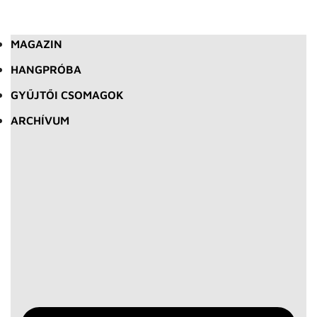
MAGAZIN
HANGPRÓBA
GYŰJTŐI CSOMAGOK
ARCHÍVUM