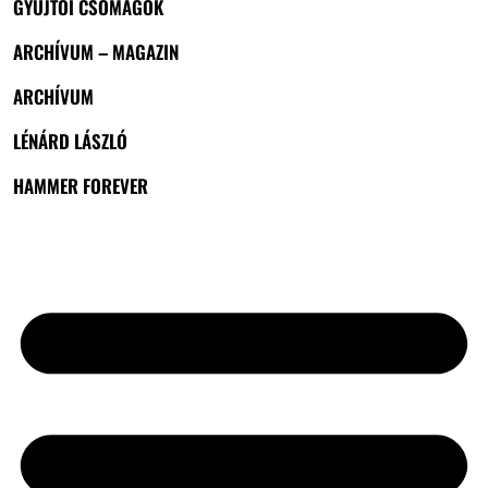
GYŰJTŐI CSOMAGOK
ARCHÍVUM – MAGAZIN
ARCHÍVUM
LÉNÁRD LÁSZLÓ
HAMMER FOREVER