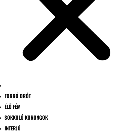
FORRÓ DRÓT
ÉLŐ FÉM
SOKKOLÓ KORONGOK
INTERJÚ