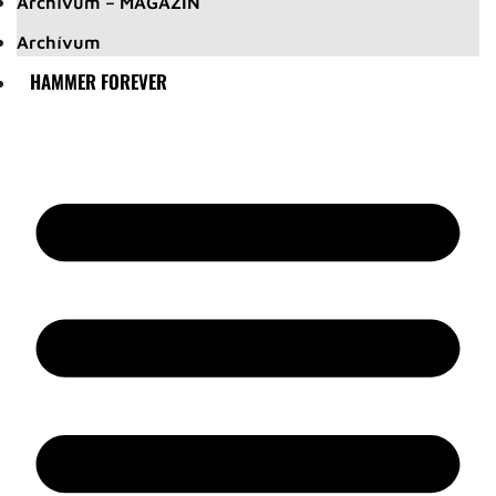
Archívum – MAGAZIN
Archívum
HAMMER FOREVER