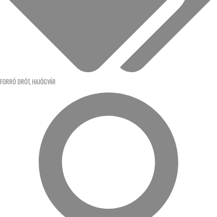
FORRÓ DRÓT
,
HAJÓGYÁR