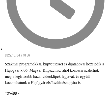
2022. 10. 04. / 10:36
Szakmai programokkal, klipvetítéssel és díjátadóval közeledik a
Hajógyár x 06. Magyar Klipszemle, ahol közösen nézhetjük
meg a legfrissebb hazai videoklipek legjavát, és együtt
koccinthatunk a Hajógyár első születésnapjára is.
TOVÁBB »