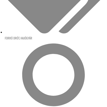
FORRÓ DRÓT
,
HAJÓGYÁR