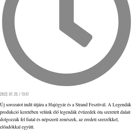
2022. 07. 25. / 13:57
Új sorozatot indít útjára a Hajógyár és a Strand Fesztivál. A Legendák
produkció keretében velünk élő legendák évtizedek óta szeretett dalait
dolgozzák fel fiatal és népszerű zenészek, az eredeti szerzőkkel,
előadókkal együtt.