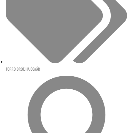
FORRÓ DRÓT
,
HAJÓGYÁR