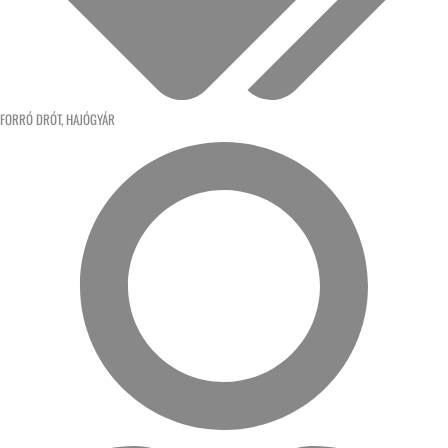
FORRÓ DRÓT
,
HAJÓGYÁR