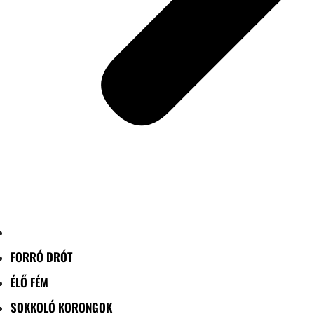
FORRÓ DRÓT
ÉLŐ FÉM
SOKKOLÓ KORONGOK