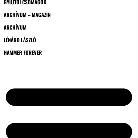
GYŰJTŐI CSOMAGOK
ARCHÍVUM – MAGAZIN
ARCHÍVUM
LÉNÁRD LÁSZLÓ
HAMMER FOREVER