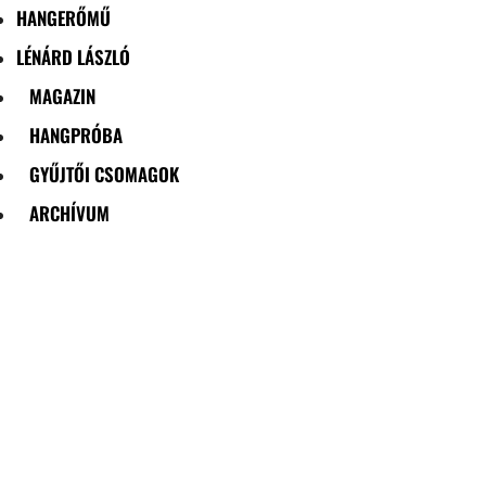
HANGERŐMŰ
LÉNÁRD LÁSZLÓ
MAGAZIN
HANGPRÓBA
GYŰJTŐI CSOMAGOK
ARCHÍVUM