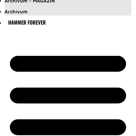
Archívum – MAGAZIN
Archívum
HAMMER FOREVER