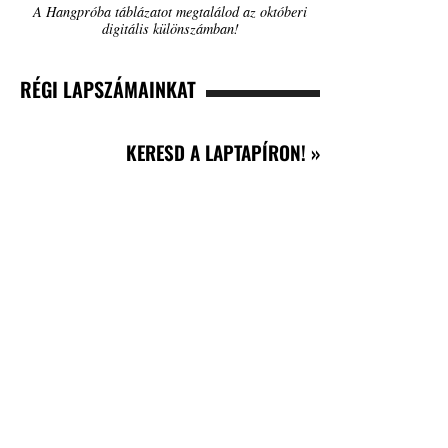
A Hangpróba táblázatot megtalálod az októberi
digitális különszámban!
RÉGI LAPSZÁMAINKAT
KERESD A LAPTAPÍRON! »