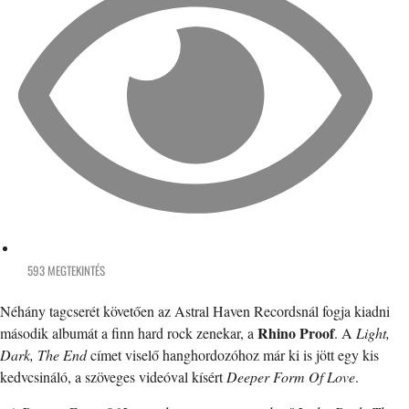
593 MEGTEKINTÉS
Néhány tagcserét követően az Astral Haven Recordsnál fogja kiadni
Rhino Proof
második albumát a finn hard rock zenekar, a
. A
Light,
Dark, The End
címet viselő hanghordozóhoz már ki is jött egy kis
kedvcsináló, a szöveges videóval kísért
Deeper Form Of Love
.