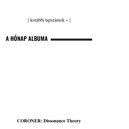
[
korábbi lapszámok »
]
A HÓNAP ALBUMA
CORONER: Dissonance Theory