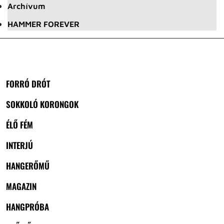
Archívum
HAMMER FOREVER
FORRÓ DRÓT
SOKKOLÓ KORONGOK
ÉLŐ FÉM
INTERJÚ
HANGERŐMŰ
MAGAZIN
HANGPRÓBA