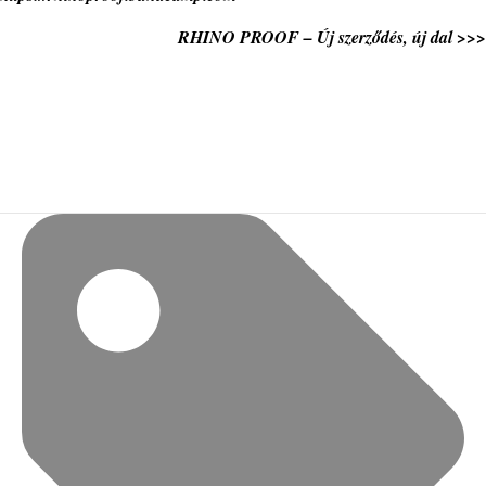
RHINO PROOF – Új szerződés, új dal >>>