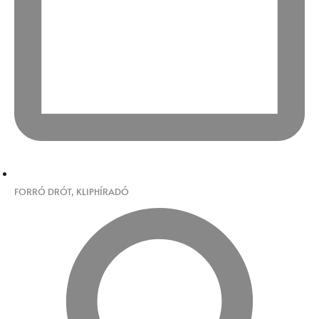
FORRÓ DRÓT
,
KLIPHÍRADÓ