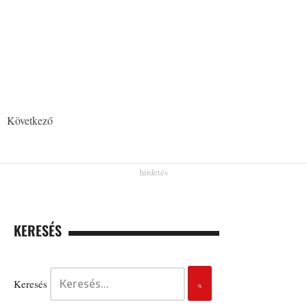
Következő
KERESÉS
Keresés