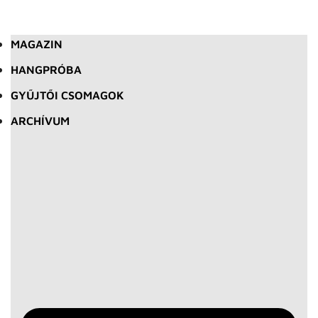
MAGAZIN
HANGPRÓBA
GYŰJTŐI CSOMAGOK
ARCHÍVUM