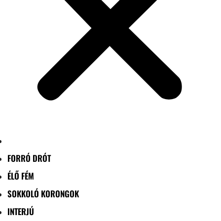
FORRÓ DRÓT
ÉLŐ FÉM
SOKKOLÓ KORONGOK
INTERJÚ