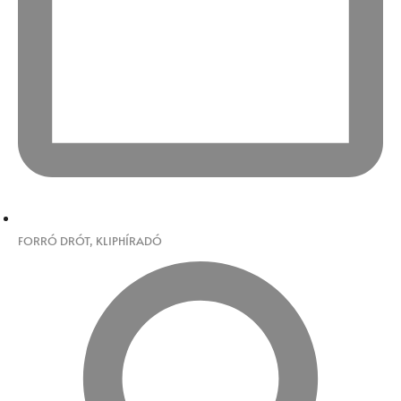
FORRÓ DRÓT
,
KLIPHÍRADÓ