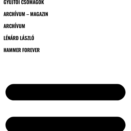
GYŰJTŐI CSOMAGOK
ARCHÍVUM – MAGAZIN
ARCHÍVUM
LÉNÁRD LÁSZLÓ
HAMMER FOREVER