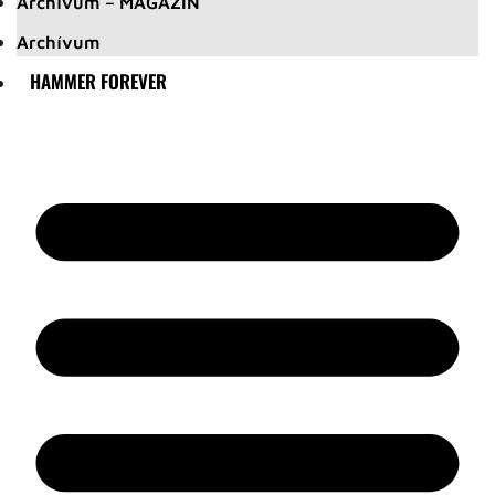
Archívum – MAGAZIN
Archívum
HAMMER FOREVER