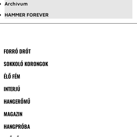
Archívum
HAMMER FOREVER
FORRÓ DRÓT
SOKKOLÓ KORONGOK
ÉLŐ FÉM
INTERJÚ
HANGERŐMŰ
MAGAZIN
HANGPRÓBA