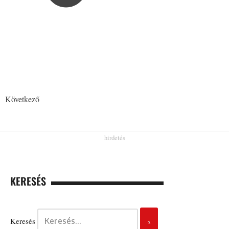
Következő
KERESÉS
Keresés