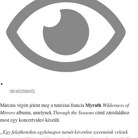
788 MEGTEKINTÉS
Myrath
Március végén jelent meg a tunéziai-francia
Wilderness of
Mirrors
albuma, amelynek
Through the Seasons
című záródalához
most egy koncertvideó készült.
„Egy felejthetetlen egyhónapos turnét követően szeretnénk veletek