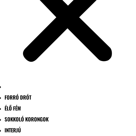
FORRÓ DRÓT
ÉLŐ FÉM
SOKKOLÓ KORONGOK
INTERJÚ