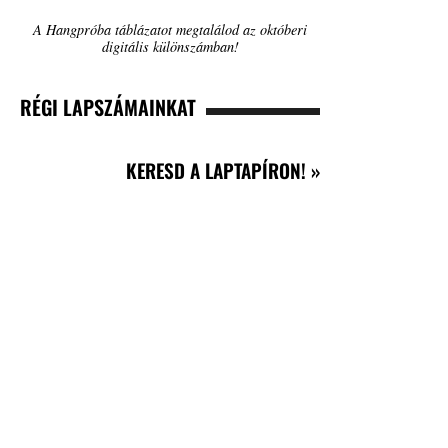
A Hangpróba táblázatot megtalálod az októberi
digitális különszámban!
RÉGI LAPSZÁMAINKAT
KERESD A LAPTAPÍRON! »