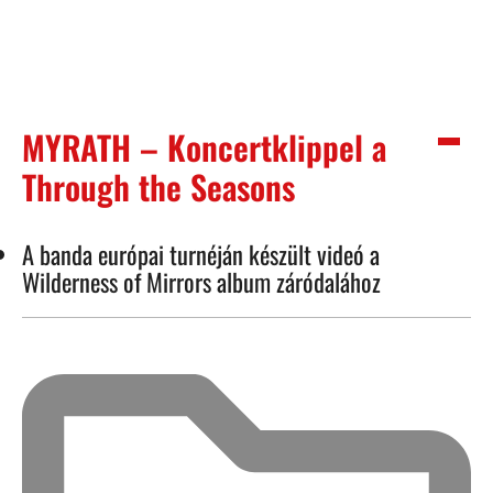
MYRATH – Koncertklippel a
Through the Seasons
A banda európai turnéján készült videó a
Wilderness of Mirrors album záródalához