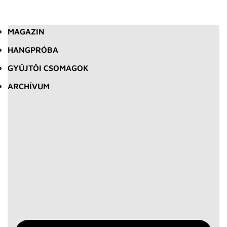
MAGAZIN
HANGPRÓBA
GYŰJTŐI CSOMAGOK
ARCHÍVUM