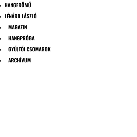
HANGERŐMŰ
LÉNÁRD LÁSZLÓ
MAGAZIN
HANGPRÓBA
GYŰJTŐI CSOMAGOK
ARCHÍVUM