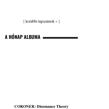
[
korábbi lapszámok »
]
A HÓNAP ALBUMA
CORONER: Dissonance Theory