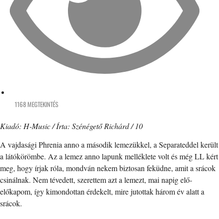
1168 MEGTEKINTÉS
Kiadó: H-Music / Írta: Szénégető Richárd / 10
A vajdasági Phrenia anno a második lemezükkel, a Separateddel került
a látókörömbe. Az a lemez anno lapunk melléklete volt és még LL kért
meg, hogy írjak róla, mondván nekem biztosan feküdne, amit a srácok
csinálnak. Nem tévedett, szerettem azt a lemezt, mai napig elő-
előkapom, így kimondottan érdekelt, mire jutottak három év alatt a
srácok.