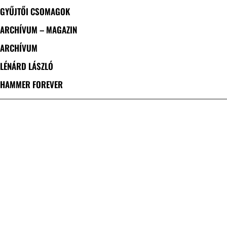
GYŰJTŐI CSOMAGOK
ARCHÍVUM – MAGAZIN
ARCHÍVUM
LÉNÁRD LÁSZLÓ
HAMMER FOREVER