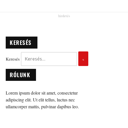
KERESÉS
Keresés
RÓLUNK
Lorem ipsum dolor sit amet, consectetur
adipiscing elit. Ut elit tellus, luctus nec
ullamcorper mattis, pulvinar dapibus leo.