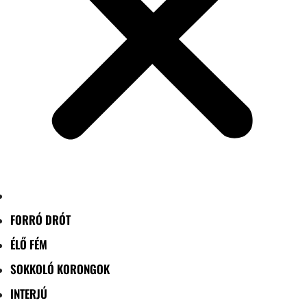
FORRÓ DRÓT
ÉLŐ FÉM
SOKKOLÓ KORONGOK
INTERJÚ