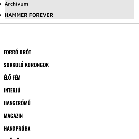
Archívum
HAMMER FOREVER
FORRÓ DRÓT
SOKKOLÓ KORONGOK
ÉLŐ FÉM
INTERJÚ
HANGERŐMŰ
MAGAZIN
HANGPRÓBA