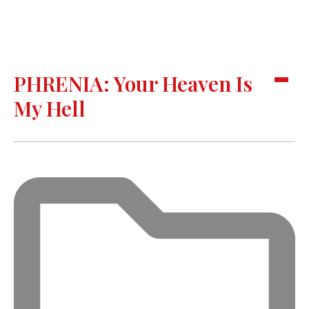
PHRENIA: Your Heaven Is
My Hell