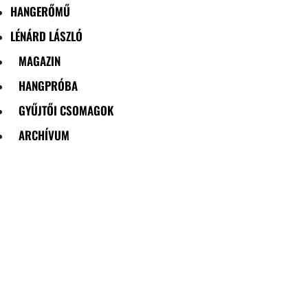
HANGERŐMŰ
LÉNÁRD LÁSZLÓ
MAGAZIN
HANGPRÓBA
GYŰJTŐI CSOMAGOK
ARCHÍVUM