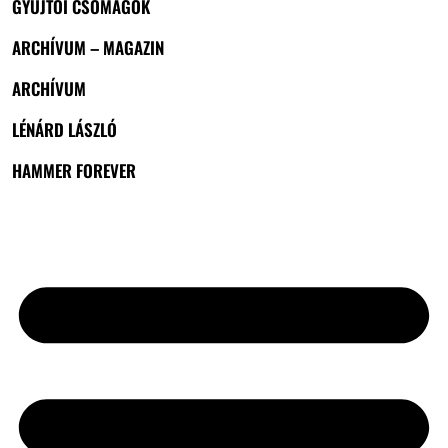
GYŰJTŐI CSOMAGOK
ARCHÍVUM – MAGAZIN
ARCHÍVUM
LÉNÁRD LÁSZLÓ
HAMMER FOREVER