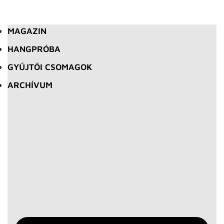
MAGAZIN
HANGPRÓBA
GYŰJTŐI CSOMAGOK
ARCHÍVUM