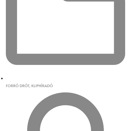
FORRÓ DRÓT
,
KLIPHÍRADÓ