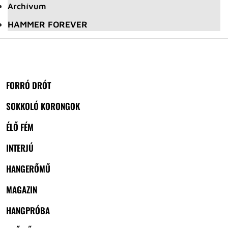
Archívum
HAMMER FOREVER
FORRÓ DRÓT
SOKKOLÓ KORONGOK
ÉLŐ FÉM
INTERJÚ
HANGERŐMŰ
MAGAZIN
HANGPRÓBA