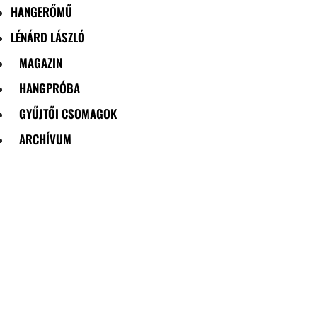
HANGERŐMŰ
LÉNÁRD LÁSZLÓ
MAGAZIN
HANGPRÓBA
GYŰJTŐI CSOMAGOK
ARCHÍVUM