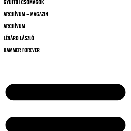
GYŰJTŐI CSOMAGOK
ARCHÍVUM – MAGAZIN
ARCHÍVUM
LÉNÁRD LÁSZLÓ
HAMMER FOREVER