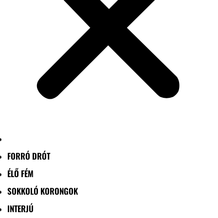
FORRÓ DRÓT
ÉLŐ FÉM
SOKKOLÓ KORONGOK
INTERJÚ