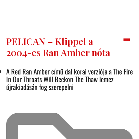
PELICAN – Klippel a
2004-es Ran Amber nóta
A Red Ran Amber című dal korai verziója a The Fire
In Our Throats Will Beckon The Thaw lemez
újrakiadásán fog szerepelni