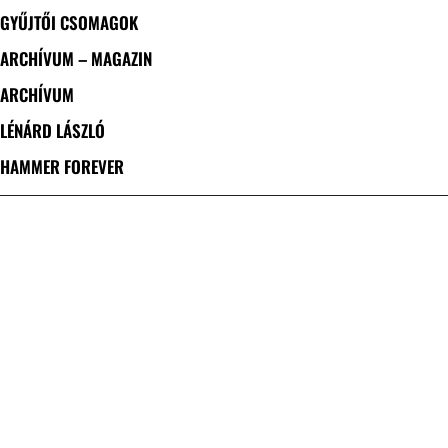
GYŰJTŐI CSOMAGOK
ARCHÍVUM – MAGAZIN
ARCHÍVUM
LÉNÁRD LÁSZLÓ
HAMMER FOREVER