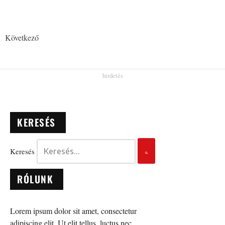
Következő
KERESÉS
Keresés
RÓLUNK
Lorem ipsum dolor sit amet, consectetur
adipiscing elit. Ut elit tellus, luctus nec