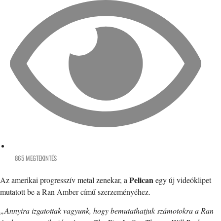
865 MEGTEKINTÉS
Pelican
Az amerikai progresszív metal zenekar, a
egy új videóklipet
mutatott be a Ran Amber című szerzeményéhez.
„Annyira izgatottak vagyunk, hogy bemutathatjuk számotokra a Ran