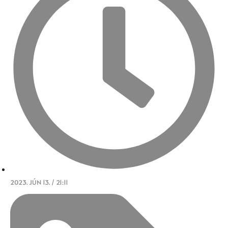
2023. JÚN 13. / 21:11