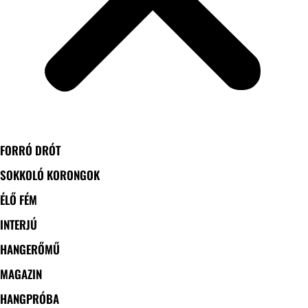
FORRÓ DRÓT
SOKKOLÓ KORONGOK
ÉLŐ FÉM
INTERJÚ
HANGERŐMŰ
MAGAZIN
HANGPRÓBA