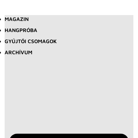
MAGAZIN
HANGPRÓBA
GYŰJTŐI CSOMAGOK
ARCHÍVUM