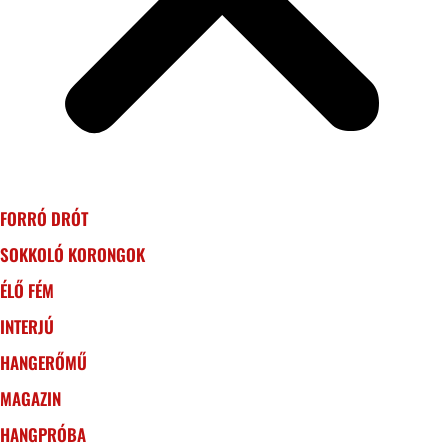
FORRÓ DRÓT
SOKKOLÓ KORONGOK
ÉLŐ FÉM
INTERJÚ
HANGERŐMŰ
MAGAZIN
HANGPRÓBA