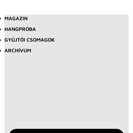
MAGAZIN
HANGPRÓBA
GYŰJTŐI CSOMAGOK
ARCHÍVUM