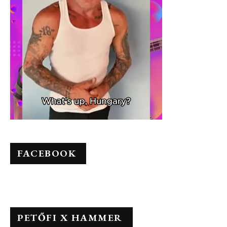
FACEBOOK
PETŐFI X HAMMER