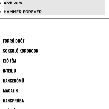
Archívum
HAMMER FOREVER
FORRÓ DRÓT
SOKKOLÓ KORONGOK
ÉLŐ FÉM
INTERJÚ
HANGERŐMŰ
MAGAZIN
HANGPRÓBA