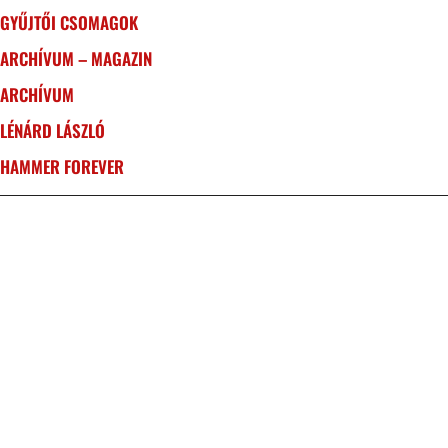
GYŰJTŐI CSOMAGOK
ARCHÍVUM – MAGAZIN
ARCHÍVUM
LÉNÁRD LÁSZLÓ
HAMMER FOREVER