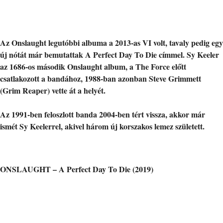
Az Onslaught legutóbbi albuma a 2013-as VI volt, tavaly pedig egy
új nótát már bemutattak A Perfect Day To Die címmel. Sy Keeler
az 1686-os második Onslaught album, a The Force előtt
csatlakozott a bandához, 1988-ban azonban Steve Grimmett
(Grim Reaper) vette át a helyét.
Az 1991-ben feloszlott banda 2004-ben tért vissza, akkor már
ismét Sy Keelerrel, akivel három új korszakos lemez született.
ONSLAUGHT – A Perfect Day To Die (2019)