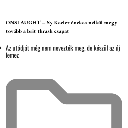
ONSLAUGHT – Sy Keeler énekes nélkül megy
tovább a brit thrash csapat
Az utódját még nem nevezték meg, de készül az új
lemez