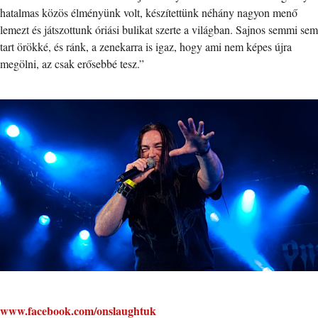
hatalmas közös élményünk volt, készítettünk néhány nagyon menő
lemezt és játszottunk óriási bulikat szerte a világban. Sajnos semmi sem
tart örökké, és ránk, a zenekarra is igaz, hogy ami nem képes újra
megölni, az csak erősebbé tesz.”
www.facebook.com/onslaughtuk