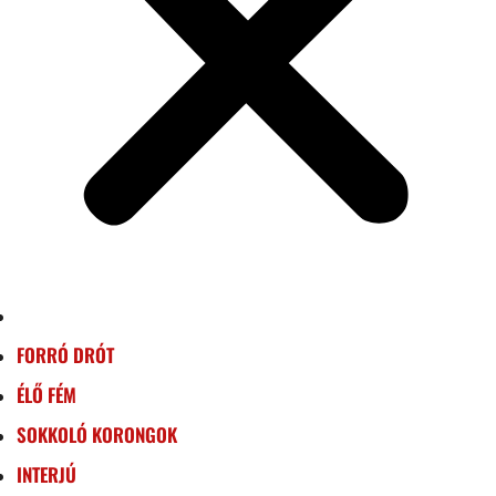
FORRÓ DRÓT
ÉLŐ FÉM
SOKKOLÓ KORONGOK
INTERJÚ