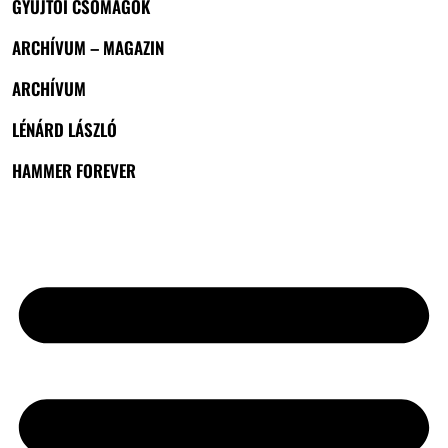
GYŰJTŐI CSOMAGOK
ARCHÍVUM – MAGAZIN
ARCHÍVUM
LÉNÁRD LÁSZLÓ
HAMMER FOREVER