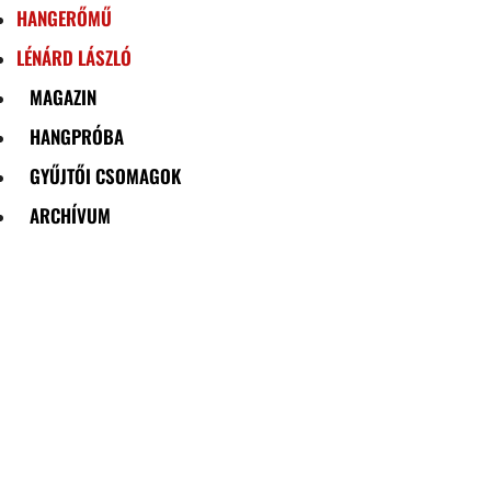
HANGERŐMŰ
LÉNÁRD LÁSZLÓ
MAGAZIN
HANGPRÓBA
GYŰJTŐI CSOMAGOK
ARCHÍVUM