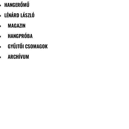
HANGERŐMŰ
LÉNÁRD LÁSZLÓ
MAGAZIN
HANGPRÓBA
GYŰJTŐI CSOMAGOK
ARCHÍVUM