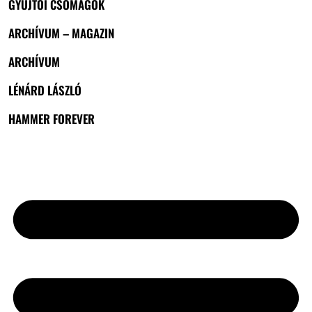
GYŰJTŐI CSOMAGOK
ARCHÍVUM – MAGAZIN
ARCHÍVUM
LÉNÁRD LÁSZLÓ
HAMMER FOREVER