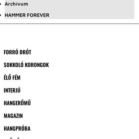
Archívum
HAMMER FOREVER
FORRÓ DRÓT
SOKKOLÓ KORONGOK
ÉLŐ FÉM
INTERJÚ
HANGERŐMŰ
MAGAZIN
HANGPRÓBA