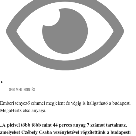
846 MEGTEKINTÉS
Emberi tényező címmel megjelent és végig is hallgatható a budapesti
MegaHertz első anyaga.
A picivel több több mint 44 perces anyag 7 számot tartalmaz,
„
amelyeket Czébely Csaba vezényletével rögzítettünk a budapesti