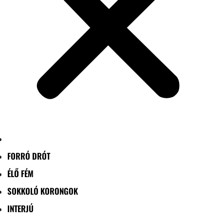
FORRÓ DRÓT
ÉLŐ FÉM
SOKKOLÓ KORONGOK
INTERJÚ