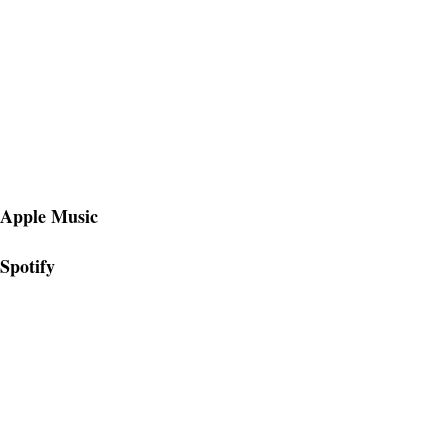
Apple Music
Spotify