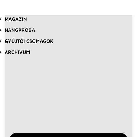
MAGAZIN
HANGPRÓBA
GYŰJTŐI CSOMAGOK
ARCHÍVUM