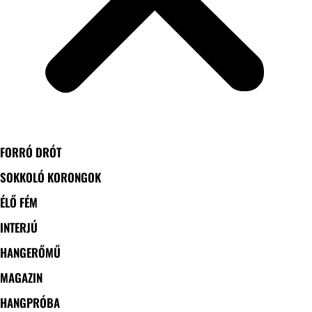
FORRÓ DRÓT
SOKKOLÓ KORONGOK
ÉLŐ FÉM
INTERJÚ
HANGERŐMŰ
MAGAZIN
HANGPRÓBA