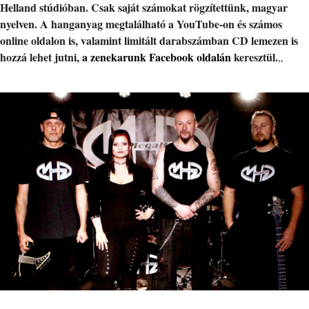
Helland stúdióban. Csak saját számokat rögzítettünk, magyar
nyelven. A hanganyag megtalálható a YouTube-on és számos
online oldalon is, valamint limitált darabszámban CD lemezen is
hozzá lehet jutni,
a zenekarunk Facebook oldalán
keresztül.
„