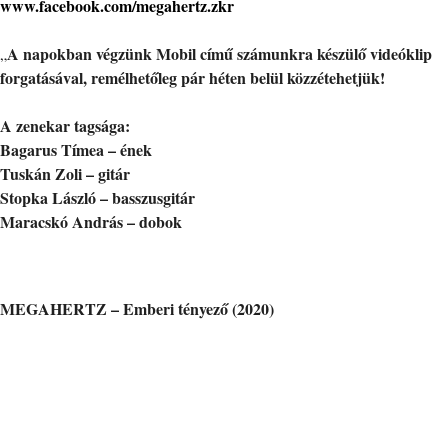
www.facebook.com/megahertz.zkr
A napokban végzünk Mobil című számunkra készülő videóklip
„
forgatásával, remélhetőleg pár héten belül közzétehetjük!
A zenekar tagsága:
Bagarus Tímea – ének
Tuskán Zoli – gitár
Stopka László – basszusgitár
Maracskó András – dobok
MEGAHERTZ – Emberi tényező (2020)