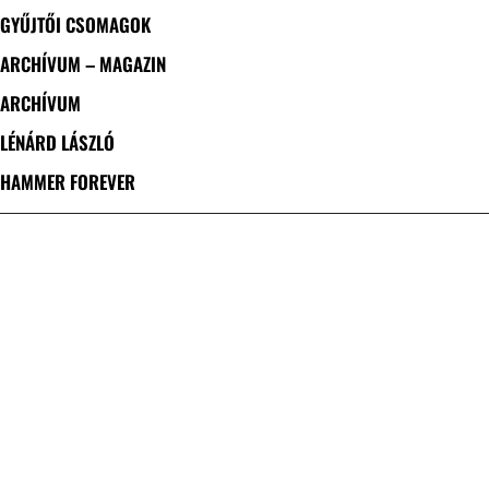
GYŰJTŐI CSOMAGOK
ARCHÍVUM – MAGAZIN
ARCHÍVUM
LÉNÁRD LÁSZLÓ
HAMMER FOREVER