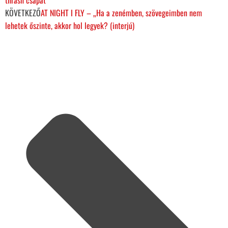
KÖVETKEZŐ
AT NIGHT I FLY – „Ha a zenémben, szövegeimben nem
lehetek őszinte, akkor hol legyek? (interjú)