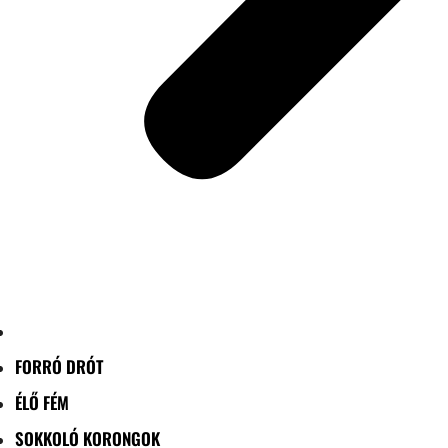
FORRÓ DRÓT
ÉLŐ FÉM
SOKKOLÓ KORONGOK