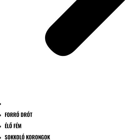
FORRÓ DRÓT
ÉLŐ FÉM
SOKKOLÓ KORONGOK