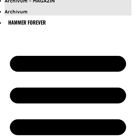
Archívum – MAGAZIN
Archívum
HAMMER FOREVER