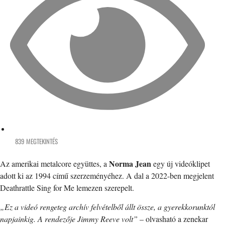
839 MEGTEKINTÉS
Norma Jean
Az amerikai metalcore együttes, a
egy új videóklipet
adott ki az 1994 című szerzeményéhez. A dal a 2022-ben megjelent
Deathrattle Sing for Me lemezen szerepelt.
„Ez a videó rengeteg archív felvételből állt össze, a gyerekkorunktól
napjainkig. A rendezője Jimmy Reeve volt”
– olvasható a zenekar