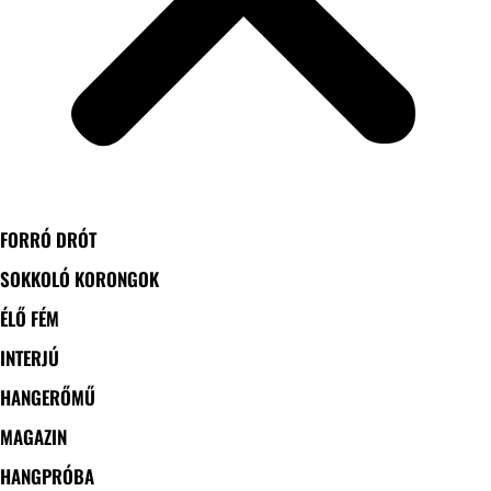
FORRÓ DRÓT
SOKKOLÓ KORONGOK
ÉLŐ FÉM
INTERJÚ
HANGERŐMŰ
MAGAZIN
HANGPRÓBA