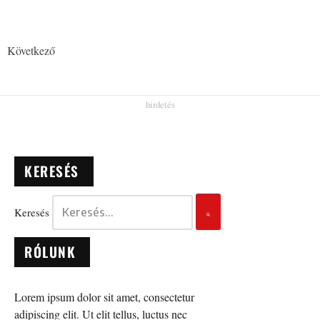
Következő
KERESÉS
Keresés
RÓLUNK
Lorem ipsum dolor sit amet, consectetur
adipiscing elit. Ut elit tellus, luctus nec