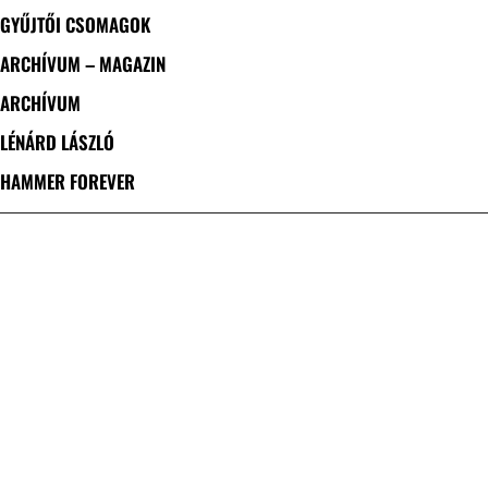
GYŰJTŐI CSOMAGOK
ARCHÍVUM – MAGAZIN
ARCHÍVUM
LÉNÁRD LÁSZLÓ
HAMMER FOREVER