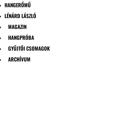
HANGERŐMŰ
LÉNÁRD LÁSZLÓ
MAGAZIN
HANGPRÓBA
GYŰJTŐI CSOMAGOK
ARCHÍVUM