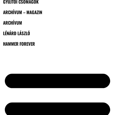
GYŰJTŐI CSOMAGOK
ARCHÍVUM – MAGAZIN
ARCHÍVUM
LÉNÁRD LÁSZLÓ
HAMMER FOREVER