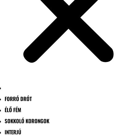
FORRÓ DRÓT
ÉLŐ FÉM
SOKKOLÓ KORONGOK
INTERJÚ