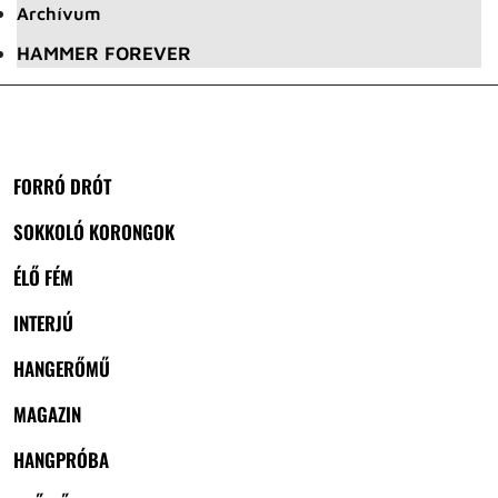
Archívum
HAMMER FOREVER
FORRÓ DRÓT
SOKKOLÓ KORONGOK
ÉLŐ FÉM
INTERJÚ
HANGERŐMŰ
MAGAZIN
HANGPRÓBA