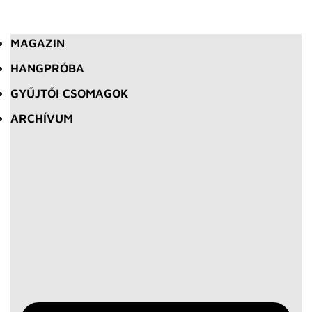
MAGAZIN
HANGPRÓBA
GYŰJTŐI CSOMAGOK
ARCHÍVUM