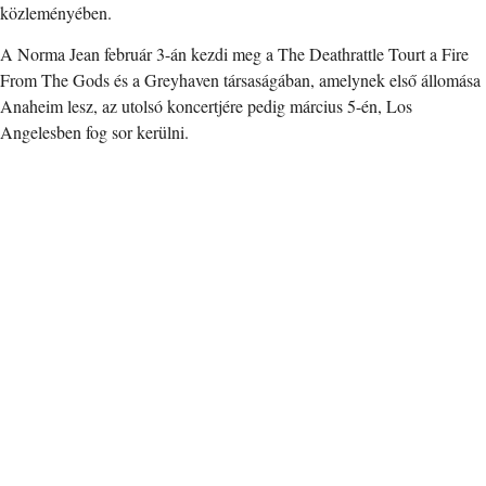
közleményében.
A Norma Jean február 3-án kezdi meg a The Deathrattle Tourt a Fire
From The Gods és a Greyhaven társaságában, amelynek első állomása
Anaheim lesz, az utolsó koncertjére pedig március 5-én, Los
Angelesben fog sor kerülni.