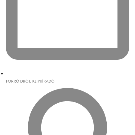
FORRÓ DRÓT
,
KLIPHÍRADÓ