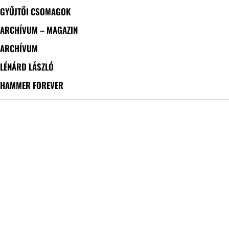
GYŰJTŐI CSOMAGOK
ARCHÍVUM – MAGAZIN
ARCHÍVUM
LÉNÁRD LÁSZLÓ
HAMMER FOREVER