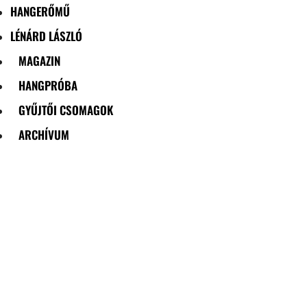
HANGERŐMŰ
LÉNÁRD LÁSZLÓ
MAGAZIN
HANGPRÓBA
GYŰJTŐI CSOMAGOK
ARCHÍVUM