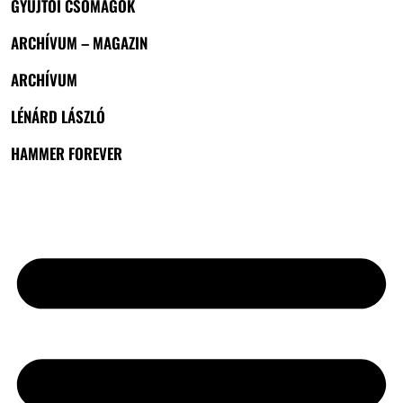
GYŰJTŐI CSOMAGOK
ARCHÍVUM – MAGAZIN
ARCHÍVUM
LÉNÁRD LÁSZLÓ
HAMMER FOREVER