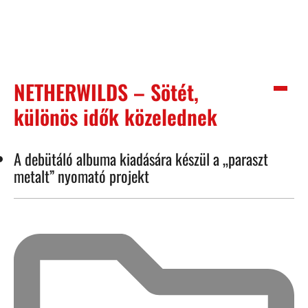
NETHERWILDS – Sötét,
különös idők közelednek
A debütáló albuma kiadására készül a „paraszt
metalt” nyomató projekt