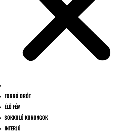
FORRÓ DRÓT
ÉLŐ FÉM
SOKKOLÓ KORONGOK
INTERJÚ