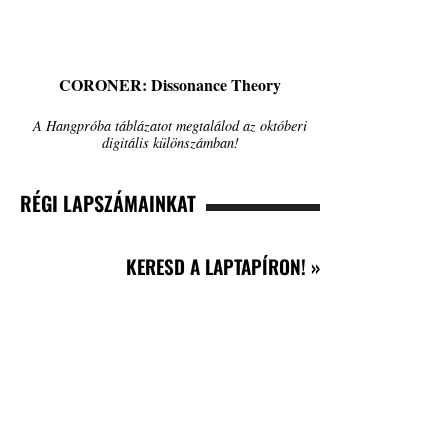
CORONER: Dissonance Theory
A Hangpróba táblázatot megtalálod az októberi
digitális különszámban!
RÉGI LAPSZÁMAINKAT
KERESD A LAPTAPÍRON! »