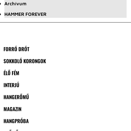
Archívum
HAMMER FOREVER
FORRÓ DRÓT
SOKKOLÓ KORONGOK
ÉLŐ FÉM
INTERJÚ
HANGERŐMŰ
MAGAZIN
HANGPRÓBA