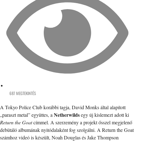
687 MEGTEKINTÉS
A Tokyo Police Club korábbi tagja, David Monks által alapított
Netherwilds
„paraszt metal” együttes, a
egy új kislemezt adott ki
Return the Goat
címmel. A szerzemény a projekt ősszel megjelenő
debütáló albumának nyitódalaként fog szolgálni. A Return the Goat
számhoz videó is készült, Noah Douglas és Jake Thompson