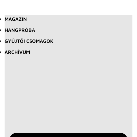
MAGAZIN
HANGPRÓBA
GYŰJTŐI CSOMAGOK
ARCHÍVUM