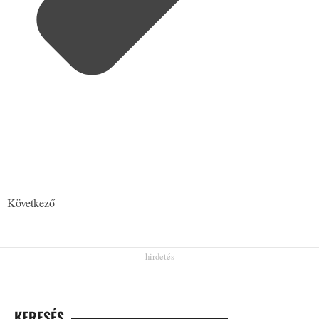
Következő
KERESÉS