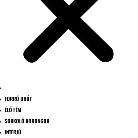
FORRÓ DRÓT
ÉLŐ FÉM
SOKKOLÓ KORONGOK
INTERJÚ