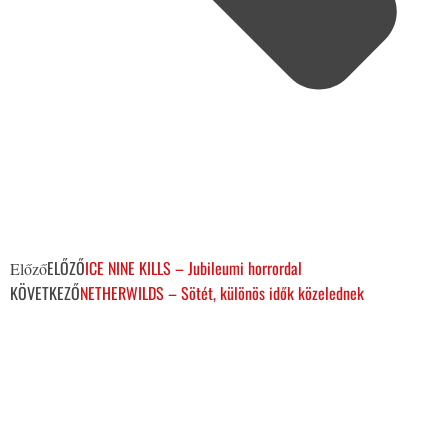
ELŐZŐ
ICE NINE KILLS – Jubileumi horrordal
Előző
KÖVETKEZŐ
NETHERWILDS – Sötét, különös idők közelednek