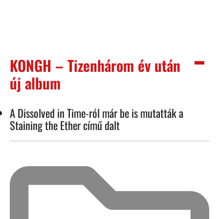
KONGH – Tizenhárom év után
új album
A Dissolved in Time-ról már be is mutatták a
Staining the Ether című dalt