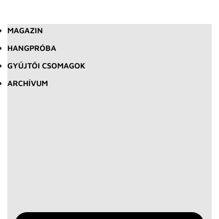
MAGAZIN
HANGPRÓBA
GYŰJTŐI CSOMAGOK
ARCHÍVUM