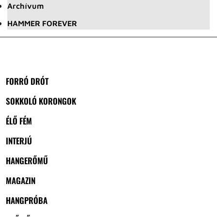
Archívum
HAMMER FOREVER
FORRÓ DRÓT
SOKKOLÓ KORONGOK
ÉLŐ FÉM
INTERJÚ
HANGERŐMŰ
MAGAZIN
HANGPRÓBA