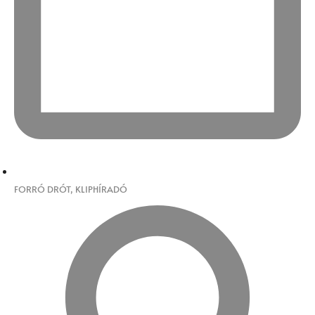
FORRÓ DRÓT
,
KLIPHÍRADÓ