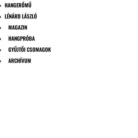
HANGERŐMŰ
LÉNÁRD LÁSZLÓ
MAGAZIN
HANGPRÓBA
GYŰJTŐI CSOMAGOK
ARCHÍVUM