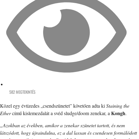
582 MEGTEKINTÉS
Közel egy évtizedes „csendszünetet” követően adta ki
Staining the
Kongh
Ether
című kislemezdalát a svéd sludge/doom zenekar, a
.
„Azokban az években, amikor a zenekar szünetet tartott, és nem
látszódott, hogy újraindulna, ez a dal lassan és csendesen formálódott