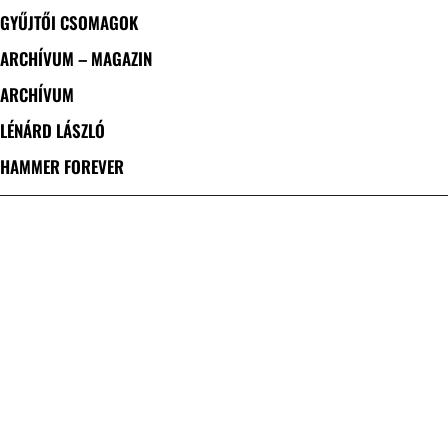
GYŰJTŐI CSOMAGOK
ARCHÍVUM – MAGAZIN
ARCHÍVUM
LÉNÁRD LÁSZLÓ
HAMMER FOREVER