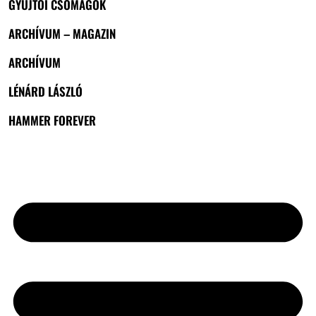
GYŰJTŐI CSOMAGOK
ARCHÍVUM – MAGAZIN
ARCHÍVUM
LÉNÁRD LÁSZLÓ
HAMMER FOREVER