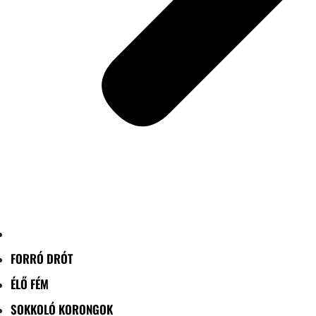
FORRÓ DRÓT
ÉLŐ FÉM
SOKKOLÓ KORONGOK